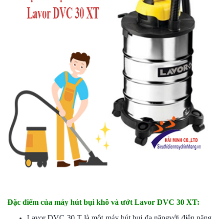
Đặc điểm của máy hút bụi khô và ướt Lavor DVC 30 XT:
Lavor DVC 30 T là một
máy hút bụi đa năng
với điện năng