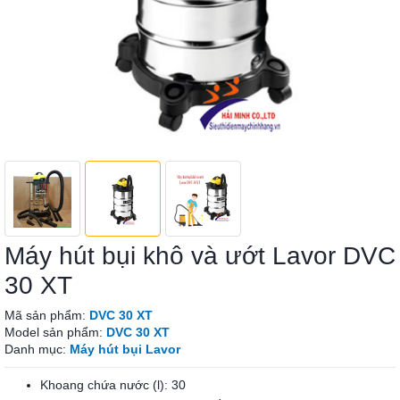
Máy hút bụi khô và ướt Lavor DVC
30 XT
Mã sản phẩm:
DVC 30 XT
Model sản phẩm:
DVC 30 XT
Danh mục:
Máy hút bụi Lavor
Khoang chứa nước (l): 30