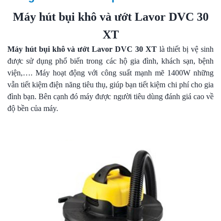
Máy hút bụi khô và ướt Lavor DVC 30
XT
Máy hút bụi khô và ướt Lavor DVC 30 XT
là thiết bị vệ sinh
được sử dụng phổ biến trong các hộ gia đình, khách sạn, bệnh
viện,…. Máy hoạt động với công suất mạnh mẽ 1400W những
vẫn tiết kiệm điện năng tiêu thụ, giúp bạn tiết kiệm chi phí cho gia
đình bạn. Bên cạnh đó máy được người tiêu dùng đánh giá cao về
độ bền của máy.