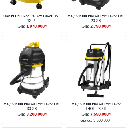
Máy hút bụi khô và ướt Lavor DVC
Máy hút bụi khô và ướt Lavor LVC
12 PT
20 XS
Giá:
1.970.000₫
Giá:
2.750.000₫
Máy hút bụi khô và ướt Lavor LVC
Máy hút bụi khô và ướt Lavor
30 XS
THOR 280 IF
Giá:
3.200.000₫
Giá:
7.550.000₫
Giá cũ:
9.500.000₫