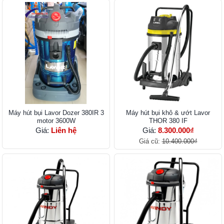
Máy hút bụi Lavor Dozer 380IR 3
Máy hút bụi khô & ướt Lavor
motor 3600W
THOR 380 IF
Giá:
Liên hệ
Giá:
8.300.000₫
Giá cũ:
10.400.000₫