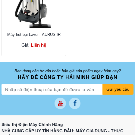
Máy hút bụi Lavor TAURUS IR
Giá:
Liên hệ
Bạn đang cần tư vấn hoặc báo giá sản phẩm ngay hôm nay?
HÃY ĐỂ CÔNG TY HẢI MINH GIÚP BẠN
Gửi yêu cầu
Siêu thị Điện Máy Chính Hãng
NHÀ CUNG CẤP UY TÍN HÀNG ĐẦU: MÁY GIA DỤNG - THỰC