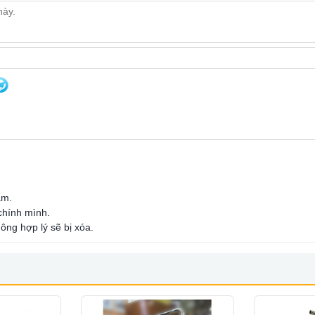
ẩm.
 chính mình.
ông hợp lý sẽ bị xóa.