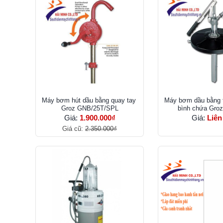
Máy bơm hút dầu bằng quay tay
Máy bơm dầu bằng 
Groz GNB/25T/SPL
bình chứa Gro
Giá:
1.900.000₫
Giá:
Liên
Giá cũ:
2.350.000₫