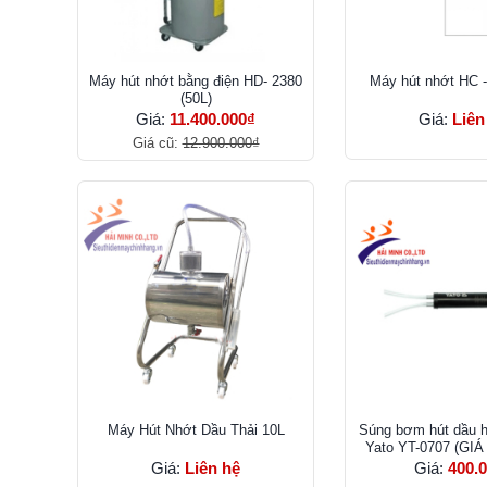
Máy hút nhớt bằng điện HD- 2380
Máy hút nhớt HC -
(50L)
Giá:
11.400.000₫
Giá:
Liên
Giá cũ:
12.900.000₫
Máy Hút Nhớt Dầu Thải 10L
Súng bơm hút dầu h
Yato YT-0707 (GI
Giá:
Liên hệ
Giá:
400.