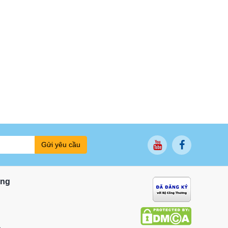
Gửi yêu cầu
ung