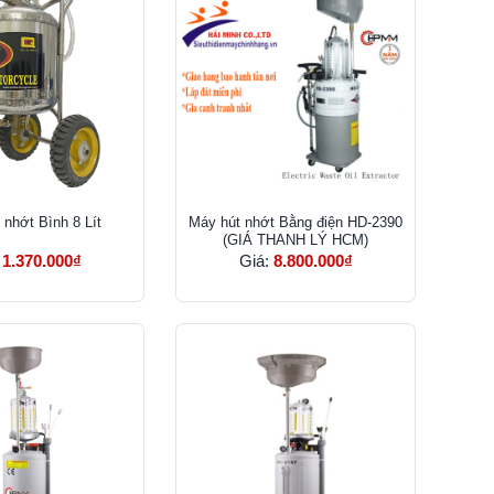
 nhớt Bình 8 Lít
Máy hút nhớt Bằng điện HD-2390
(GIÁ THANH LÝ HCM)
:
1.370.000₫
Giá:
8.800.000₫