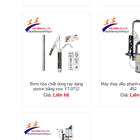
Bơm hóa chất dùng tay dạng
Máy thay dầu phanh-
piston bằng inox YT-0712
452
Giá:
Liên hệ
Giá:
Liên