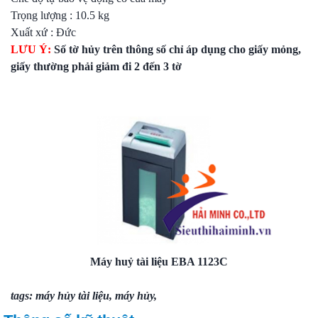
Trọng lượng : 10.5 kg
Xuất xứ : Đức
LƯU Ý:
Số tờ hủy trên thông số chỉ áp dụng cho giấy mỏng,
giấy thường phải giảm đi 2 đến 3 tờ
Máy huỷ tài liệu EBA 1123C
tags:
máy hủy tài liệu
,
máy hủy
,