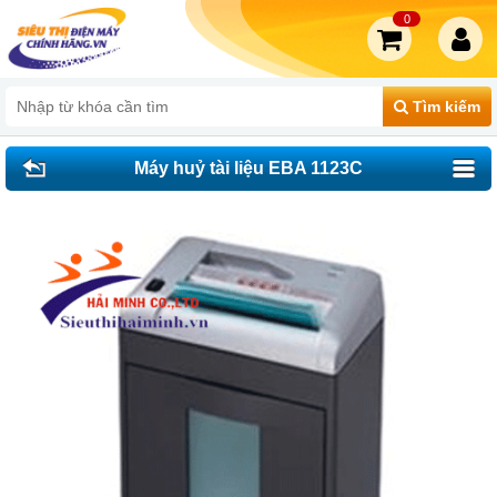
0
Tìm kiếm
Máy huỷ tài liệu EBA 1123C