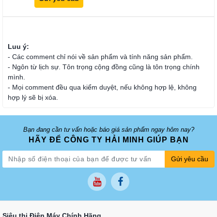
Luu ý:
- Các comment chỉ nói về sản phẩm và tính năng sản phẩm.
- Ngôn từ lịch sự. Tôn trọng cộng đồng cũng là tôn trọng chính
mình.
- Mọi comment đều qua kiểm duyệt, nếu không hợp lệ, không
hợp lý sẽ bị xóa.
Bạn đang cần tư vấn hoặc báo giá sản phẩm ngay hôm nay?
HÃY ĐỂ CÔNG TY HẢI MINH GIÚP BẠN
Gửi yêu cầu
Siêu thị Điện Máy Chính Hãng