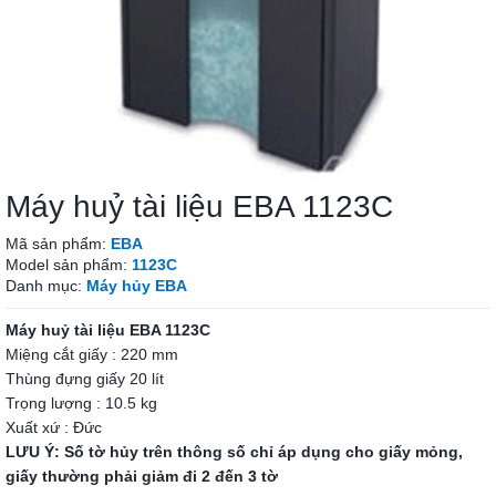
Máy huỷ tài liệu EBA 1123C
Mã sản phẩm:
EBA
Model sản phẩm:
1123C
Danh mục:
Máy hủy EBA
Máy huỷ tài liệu EBA 1123C
Miệng cắt giấy : 220 mm
Thùng đựng giấy 20 lít
Trọng lượng : 10.5 kg
Xuất xứ : Đức
LƯU Ý: Số tờ hủy trên thông số chỉ áp dụng cho giấy mỏng,
giấy thường phải giảm đi 2 đến 3 tờ