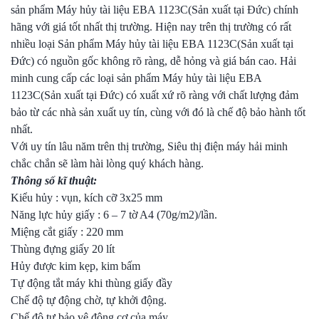
sản phẩm Máy hủy tài liệu EBA 1123C(Sản xuất tại Đức) chính
hãng với giá tốt nhất thị trường. Hiện nay trên thị trường có rất
nhiều loại Sản phẩm Máy hủy tài liệu EBA 1123C(Sản xuất tại
Đức) có nguồn gốc không rõ ràng, dễ hỏng và giá bán cao. Hải
minh cung cấp các loại sản phẩm Máy hủy tài liệu EBA
1123C(Sản xuất tại Đức) có xuất xứ rõ ràng với chất lượng đảm
bảo từ các nhà sản xuất uy tín, cùng với đó là chế độ bảo hành tốt
nhất.
Với uy tín lâu năm trên thị trường, Siêu thị điện máy hải minh
chắc chắn sẽ làm hài lòng quý khách hàng.
Thông số kĩ thuật:
Kiểu hủy : vụn, kích cỡ 3x25 mm
Năng lực hủy giấy : 6 – 7 tờ A4 (70g/m2)/lần.
Miệng cắt giấy : 220 mm
Thùng đựng giấy 20 lít
Hủy được kim kẹp, kim bấm
Tự động tắt máy khi thùng giấy đầy
Chế độ tự động chờ, tự khởi động.
Chế độ tự bảo vệ động cơ của máy