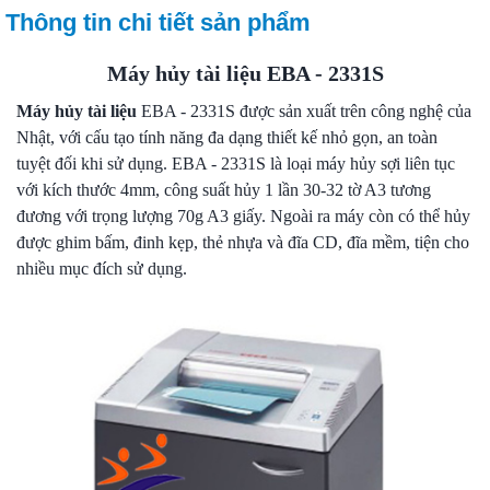
Thông tin chi tiết sản phẩm
Máy hủy tài liệu EBA - 2331S
Máy hủy tài liệu
EBA - 2331S được sản xuất trên công nghệ của
Nhật, với cấu tạo tính năng đa dạng thiết kế nhỏ gọn, an toàn
tuyệt đối khi sử dụng. EBA - 2331S là loại máy hủy sợi liên tục
với kích thước 4mm, công suất hủy 1 lần 30-32 tờ A3 tương
đương với trọng lượng 70g A3 giấy. Ngoài ra máy còn có thể hủy
được ghim bấm, đinh kẹp, thẻ nhựa và đĩa CD, đĩa mềm, tiện cho
nhiều mục đích sử dụng.