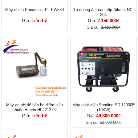
Máy chiếu Panasonic PT-FW530
Tủ chống ẩm cao cấp Nikatei NC-
30C
Giá:
Liên hệ
Giá:
2.150.000₫
Giá cũ:
2.410.000₫
Máy đo pH để bàn ba điểm hiệu
Máy phát điện Sanding SD-12000E
chuẩn Hanna HI 2212-02
(10KW)
Giá:
Liên hệ
Giá:
49.800.000₫
Giá cũ:
53.500.000₫