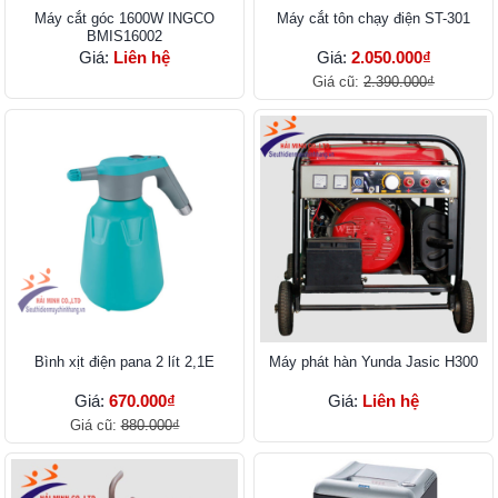
Máy cắt góc 1600W INGCO
Máy cắt tôn chạy điện ST-301
BMIS16002
Giá:
Liên hệ
Giá:
2.050.000₫
Giá cũ:
2.390.000₫
Bình xịt điện pana 2 lít 2,1E
Máy phát hàn Yunda Jasic H300
Giá:
670.000₫
Giá:
Liên hệ
Giá cũ:
880.000₫