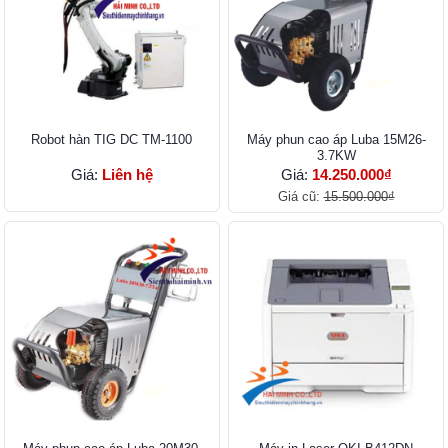
Robot hàn TIG DC TM-1100
Máy phun cao áp Luba 15M26-
3.7KW
Giá:
Liên hệ
Giá:
14.250.000₫
Giá cũ:
15.500.000₫