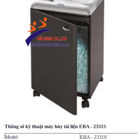
Thông số kỹ thuật máy hủy tài liệu EBA - 2331S
Model
EBA - 2331S