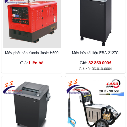
Máy phát hàn Yunda Jasic H500
Máy hủy tài liệu EBA 2127C
Giá:
Liên hệ
Giá:
32.850.000₫
Giá cũ:
36.010.000₫