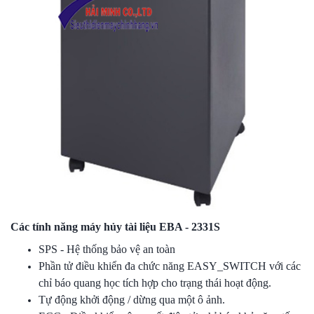
Các tính năng máy hủy tài liệu EBA - 2331S
SPS - Hệ thống bảo vệ an toàn
Phần tử điều khiển đa chức năng EASY_SWITCH với các
chỉ báo quang học tích hợp cho trạng thái hoạt động.
Tự động khởi động / dừng qua một ô ảnh.