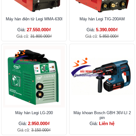
Máy hàn điện tử Legi MMA-630I
Máy hàn Legi TIG-200AM
Giá:
27.550.000₫
Giá:
5.390.000₫
Giá cũ:
31.800.000₫
Giá cũ:
5.850.000₫
Máy hàn Legi LG-200
Máy khoan Bosch GBH 36V-LI 2
pin
Giá:
2.950.000₫
Giá:
Liên hệ
Giá cũ:
3.150.000₫