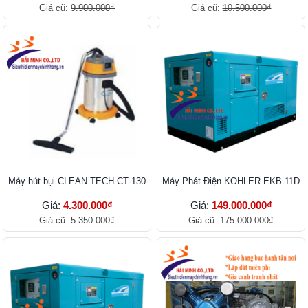
Giá cũ:
9.900.000₫
Giá cũ:
10.500.000₫
Máy hút bụi CLEAN TECH CT 130
Máy Phát Điện KOHLER EKB 11D
Giá:
4.300.000₫
Giá:
149.000.000₫
Giá cũ:
5.350.000₫
Giá cũ:
175.000.000₫