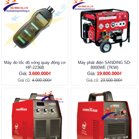
Máy đo tốc độ vòng quay động cơ
Máy phát điện SANDING SD-
HP-2236B
8000WE (7KW)
Giá:
3.600.000₫
Giá:
19.800.000₫
Giá cũ:
4.000.000₫
Giá cũ:
23.500.000₫