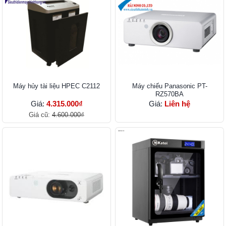
Máy hủy tài liệu HPEC C2112
Máy chiếu Panasonic PT-
RZ570BA
Giá:
4.315.000₫
Giá:
Liên hệ
Giá cũ:
4.600.000₫