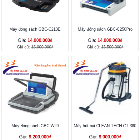
Máy đóng sách GBC-C210E
Máy đóng sách GBC-C250Pro
Giá:
14.000.000₫
Giá:
14.000.000₫
Giá cũ:
15.000.000₫
Giá cũ:
15.500.000₫
Máy đóng sách GBC-W20
Máy hút bụi CLEAN TECH CT 380
Giá:
9.200.000₫
Giá:
9.000.000₫