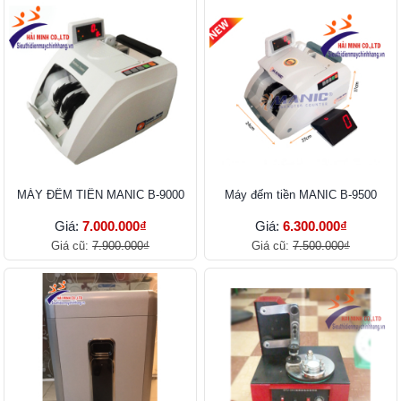
MÁY ĐẾM TIỀN MANIC B-9000
Máy đếm tiền MANIC B-9500
Giá:
7.000.000₫
Giá:
6.300.000₫
Giá cũ:
7.900.000₫
Giá cũ:
7.500.000₫