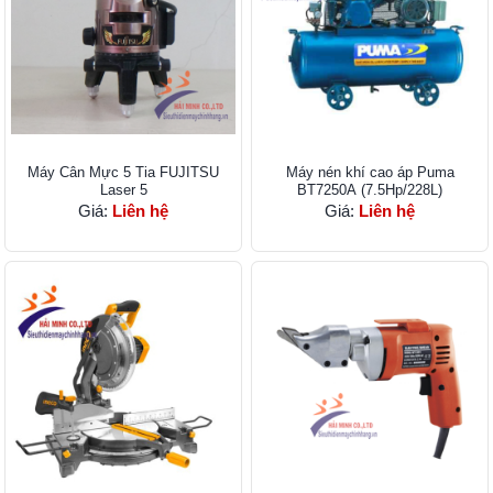
Máy Cân Mực 5 Tia FUJITSU
Máy nén khí cao áp Puma
Laser 5
BT7250A (7.5Hp/228L)
Giá:
Liên hệ
Giá:
Liên hệ