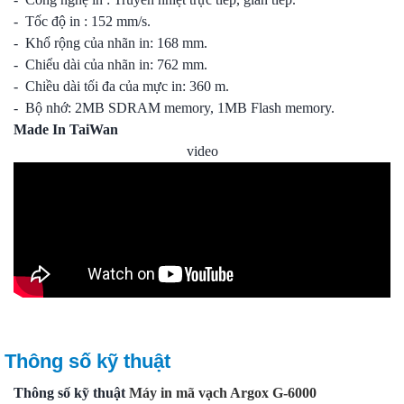
- Tốc độ in : 152 mm/s.
- Khổ rộng của nhãn in: 168 mm.
- Chiểu dài của nhãn in: 762 mm.
- Chiều dài tối đa của mực in: 360 m.
- Bộ nhớ: 2MB SDRAM memory, 1MB Flash memory.
Made In TaiWan
video
Thông số kỹ thuật
Thông số kỹ thuật
Máy in mã vạch Argox G-6000