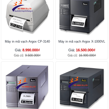
Máy in mã vạch Argox CP-3140
Máy in mã vạch Argox X-1000VL
Giá:
8.990.000₫
Giá:
16.500.000₫
Giá cũ:
9.500.000₫
Giá cũ:
16.900.000₫