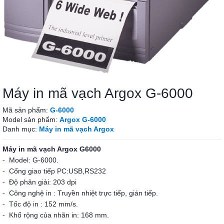
Máy in mã vạch Argox G-6000
Mã sản phẩm:
G-6000
Model sản phẩm:
Argox G-6000
Danh mục:
Máy in mã vạch Argox
Máy in mã vạch Argox G6000
- Model: G-6000.
- Cổng giao tiếp PC:USB,RS232
- Độ phân giải: 203 dpi
- Công nghệ in : Truyền nhiệt trực tiếp, gián tiếp.
- Tốc độ in : 152 mm/s.
- Khổ rộng của nhãn in: 168 mm.