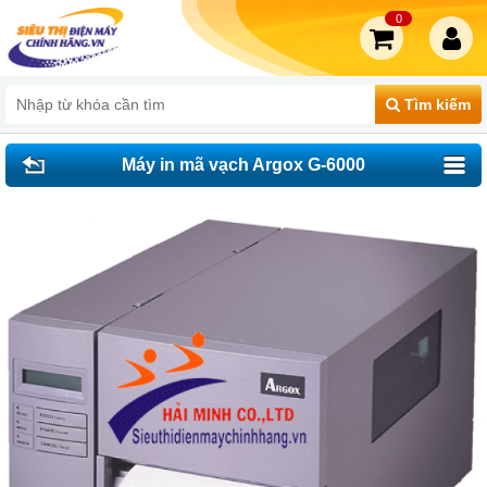
0
Tìm kiếm
Máy in mã vạch Argox G-6000