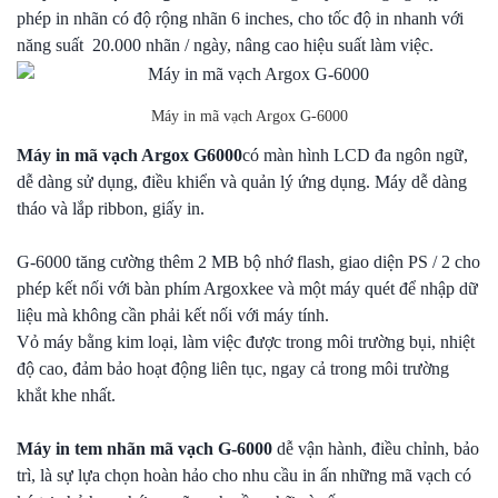
phép in nhãn có độ rộng nhãn 6 inches, cho tốc độ in nhanh với
năng suất 20.000 nhãn / ngày, nâng cao hiệu suất làm việc.
Máy in mã vạch Argox G-6000
Máy in mã vạch Argox G6000
có màn hình LCD đa ngôn ngữ,
dễ dàng sử dụng, điều khiển và quản lý ứng dụng. Máy dễ dàng
tháo và lắp ribbon, giấy in.
G-6000 tăng cường thêm 2 MB bộ nhớ flash, giao diện PS / 2 cho
phép kết nối với bàn phím Argoxkee và một máy quét để nhập dữ
liệu mà không cần phải kết nối với máy tính.
Vỏ máy bằng kim loại, làm việc được trong môi trường bụi, nhiệt
độ cao, đảm bảo hoạt động liên tục, ngay cả trong môi trường
khắt khe nhất.
Máy in tem nhãn mã vạch G-6000
dễ vận hành, điều chỉnh, bảo
trì, là sự lựa chọn hoàn hảo cho nhu cầu in ấn những mã vạch có