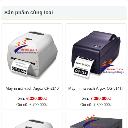
Sản phẩm cùng loại
Máy in mã vạch Argox CP-2140
Máy in mã vạch Argox OS-314TT
Giá:
6.320.000₫
Giá:
7.390.000₫
Giá cũ:
6.700.000₫
Giá cũ:
7.800.000₫