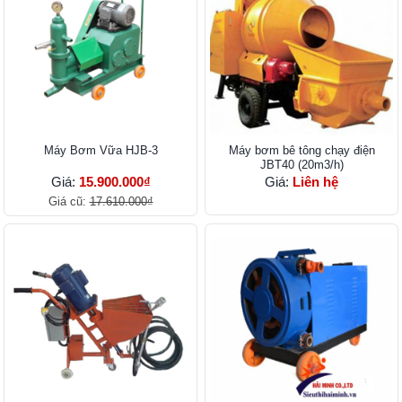
Máy Bơm Vữa HJB-3
Máy bơm bê tông chạy điện
JBT40 (20m3/h)
Giá:
15.900.000₫
Giá:
Liên hệ
Giá cũ:
17.610.000₫