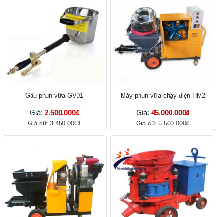
Gầu phun vữa GV01
Máy phun vữa chạy điện HM2
Giá:
2.500.000₫
Giá:
45.000.000₫
Giá cũ:
3.450.000₫
Giá cũ:
5.500.000₫