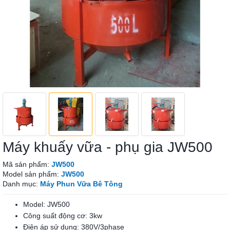
Máy khuấy vữa - phụ gia JW500
Mã sản phẩm:
JW500
Model sản phẩm:
JW500
Danh mục:
Máy Phun Vữa Bê Tông
Model: JW500
Công suất động cơ: 3kw
Điện áp sử dụng: 380V/3phase