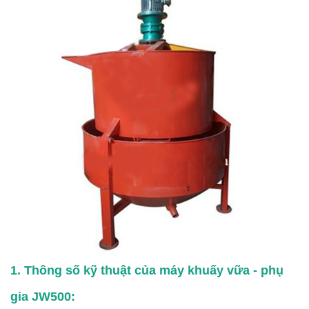
1. Thông số kỹ thuật của máy khuấy vữa - phụ
gia JW500: