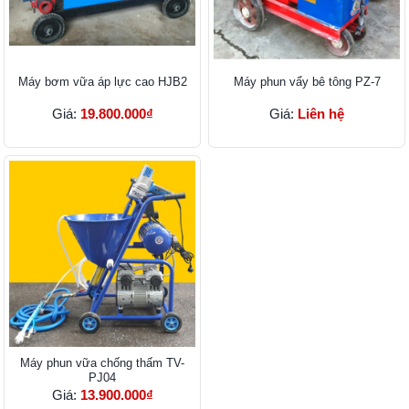
Máy bơm vữa áp lực cao HJB2
Máy phun vẩy bê tông PZ-7
Giá:
19.800.000₫
Giá:
Liên hệ
Máy phun vữa chống thấm TV-
PJ04
Giá:
13.900.000₫