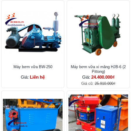
Máy bơm vữa BW-250
Máy bơm vữa xi măng HJB-6 (2
Pittong)
Giá:
Liên hệ
Giá:
24.400.000₫
Giá cũ:
25.910.000₫