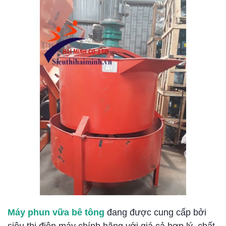
Máy phun vữa bê tông
đang được cung cấp bởi
siêu thị điện máy chính hãng với giá cả hợp lý, chất