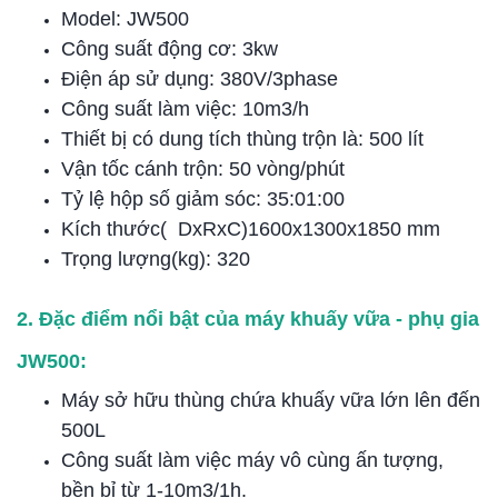
Model: JW500
Công suất động cơ: 3kw
Điện áp sử dụng: 380V/3phase
Công suất làm việc: 10m3/h
Thiết bị có dung tích thùng trộn là: 500 lít
Vận tốc cánh trộn: 50 vòng/phút
Tỷ lệ hộp số giảm sóc: 35:01:00
Kích thước( DxRxC)1600x1300x1850 mm
Trọng lượng(kg): 320
2. Đặc điểm nổi bật của máy khuấy vữa - phụ gia
JW500:
Máy sở hữu thùng chứa khuấy vữa lớn lên đến
500L
Công suất làm việc máy vô cùng ấn tượng,
bền bỉ từ 1-10m3/1h.