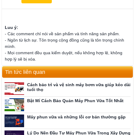
Luu ý:
- Các comment chỉ nói về sản phẩm và tính năng sản phẩm.
- Ngôn từ lịch sự. Tôn trọng cộng đồng cũng là tôn trọng chính
mình.
- Mọi comment đều qua kiểm duyệt, nếu không hợp lệ, không
hợp lý sẽ bị xóa.
Tin tức liên quan
Cách bảo trì và vệ sinh máy bơm vữa giúp kéo dài
tuổi thọ
Bật Mí Cách Bảo Quản Máy Phun Vữa Tốt Nhất
Máy phun vữa và những lỗi cơ bản thường gặp
Lý Do Nên Đầu Tư Máy Phun Vữa Trong Xây Dựng