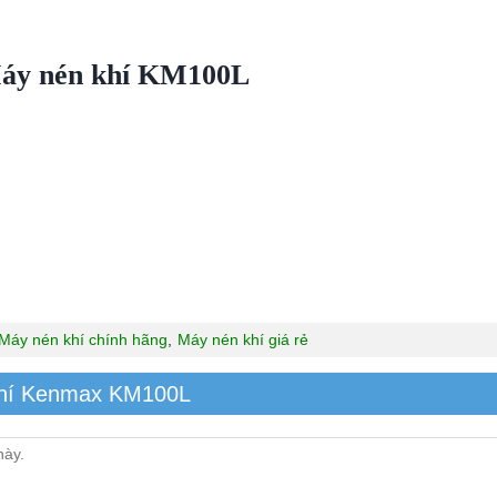
áy nén khí KM100L
Máy nén khí chính hãng
,
Máy nén khí giá rẻ
khí Kenmax KM100L