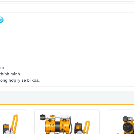
ẩm.
 chính mình.
ông hợp lý sẽ bị xóa.