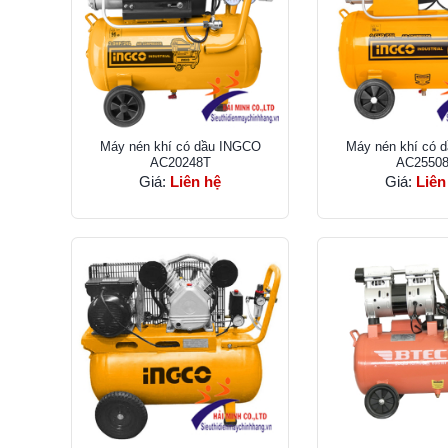
Máy nén khí có dầu INGCO
Máy nén khí có 
AC20248T
AC2550
Giá:
Liên hệ
Giá:
Liên