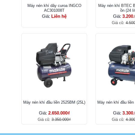
Máy nén khí dây curoa INGCO
Máy nén khí BTEC 
AC301008T
ồn (24 lí
Giá:
Liên hệ
Giá:
3.200
Giá cũ:
4.50
Máy nén khí đầu liền 2525BM (25L)
Máy nén khí đầu liền
Giá:
2.650.000₫
Giá:
3.300
Giá cũ:
3.350.000₫
Giá cũ:
4.30