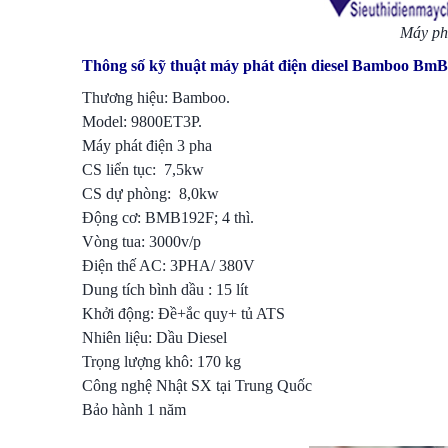
Máy ph
Thông số kỹ thuật máy phát điện diesel Bamboo Bm
Thương hiệu: Bamboo.
Model: 9800ET3P.
Máy phát điện 3 pha
CS liển tục: 7,5kw
CS dự phòng: 8,0kw
Động cơ: BMB192F; 4 thì.
Vòng tua: 3000v/p
Điện thế AC: 3PHA/ 380V
Dung tích bình dầu : 15 lít
Khởi động: Đề+ắc quy+ tủ ATS
Nhiên liệu: Dầu Diesel
Trọng lượng khô: 170 kg
Công nghệ Nhật SX tại Trung Quốc
Bảo hành 1 năm