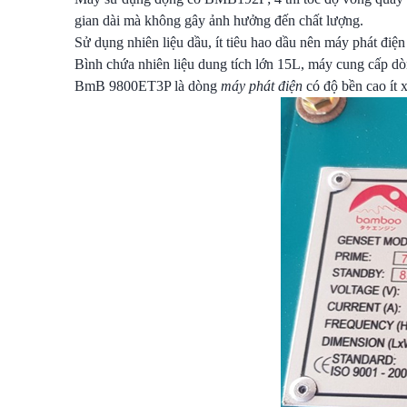
gian dài mà không gây ảnh hưởng đến chất lượng.
Sử dụng nhiên liệu dầu, ít tiêu hao dầu nên máy phát điệ
Bình chứa nhiên liệu dung tích lớn 15L, máy cung cấp dò
BmB 9800ET3P là dòng
máy phát điện
có độ bền cao ít x