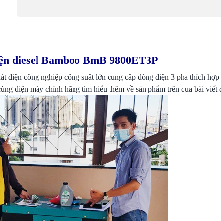
iện diesel Bamboo BmB 9800ET3P
át điện công nghiệp công suất lớn cung cấp dòng điện 3 pha thích hợp
ng điện máy chính hãng tìm hiểu thêm về sản phẩm trên qua bài viết 