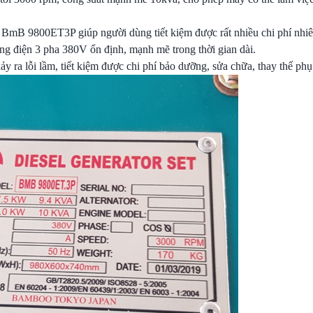
n BmB 9800ET3P giúp người dùng tiết kiệm được rất nhiều chi phí nhiên
ng điện 3 pha 380V ổn định, mạnh mẽ trong thời gian dài.
ảy ra lỗi lầm, tiết kiệm được chi phí bảo dưỡng, sửa chữa, thay thế phụ