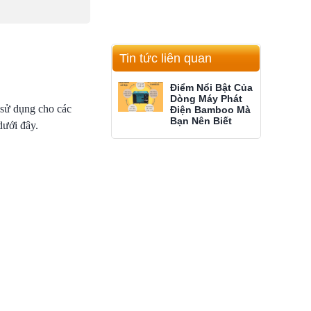
Tin tức liên quan
Điểm Nổi Bật Của
Dòng Máy Phát
 sử dụng cho các
Điện Bamboo Mà
Bạn Nên Biết
dưới đây.