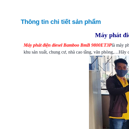
Thông tin chi tiết sản phẩm
Máy phát đ
Máy phát điện diesel Bamboo BmB 9800ET3P
là máy ph
khu sản xuất, chung cư, nhà cao tầng, văn phòng,…Hãy cù