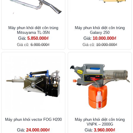
Máy phun khói diệt côn trùng
Máy phun khói diệt côn trùng
Mitsuyama TL-35N
Galaxy 250
Giá:
5.850.000₫
Giá:
10.000.000₫
Giá cũ:
6.900.000₫
Giá cũ:
10.000.000₫
Máy phun khói vector FOG H200
Máy phun khói diệt côn trùng
VNPK – 2000G
Giá:
24.000.000₫
Giá:
3.960.000₫