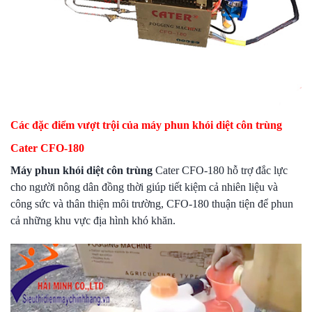
Các đặc điểm vượt trội của máy phun khói diệt côn trùng
Cater CFO-180
Máy phun khói diệt côn trùng
Cater CFO-180 hỗ trợ đắc lực
cho người nông dân đồng thời giúp tiết kiệm cả nhiên liệu và
công sức và thân thiện môi trường, CFO-180 thuận tiện để phun
cả những khu vực địa hình khó khăn.