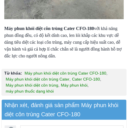
Máy phun khói diệt côn trùng Cater CFO-180
với khả năng
phun đồng đều, có độ kết dính cao, len lỏi khắp các khu vực dễ
dàng tiêu diệt các loại côn trùng, máy cung cấp hiệu suất cao, dễ
vận hành và giá cả hợp lí chắc chắn sẽ là người đồng hành hỗ trợ
đắc lực cho người nông dân.
Từ khóa:
Máy phun khói diệt côn trùng Cater CFO-180
,
Máy phun khói diệt côn trùng Cater
,
Cater CFO-180
,
Máy phun khói diệt côn trùng
,
Máy phun khói
,
máy phun thuốc dạng khói
Nhận xét, đánh giá sản phẩm Máy phun khói
diệt côn trùng Cater CFO-180