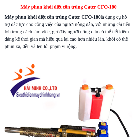
Máy phun khói diệt côn trùng Cater CFO-180
Máy phun khói diệt côn trùng Cater CFO-180
là dụng cụ hỗ
trợ đắc lực cho công việc của người nông dân, với những cải tiến
lớn trong cách làm việc, giờ đây người nông dân có thể tiết kiệm
đáng kể thời gian mà hiệu quả lại cao hơn nhiều lần, khói có thể
phun xa, đều và len lỏi phạm vi rộng.