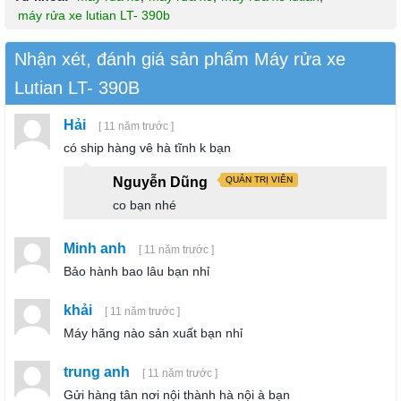
máy rửa xe lutian LT- 390b
Nhận xét, đánh giá sản phẩm Máy rửa xe
Lutian LT- 390B
Hải
[ 11 năm trước ]
có ship hàng vê hà tĩnh k bạn
Nguyễn Dũng
QUẢN TRỊ VIÊN
co bạn nhé
Minh anh
[ 11 năm trước ]
Bảo hành bao lâu bạn nhỉ
khải
[ 11 năm trước ]
Máy hãng nào sản xuất bạn nhỉ
trung anh
[ 11 năm trước ]
Gửi hàng tân nơi nội thành hà nội à bạn