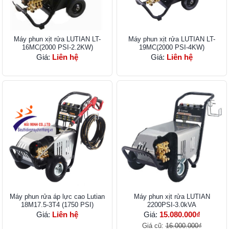
Máy phun xịt rửa LUTIAN LT-
Máy phun xịt rửa LUTIAN LT-
16MC(2000 PSI-2.2KW)
19MC(2000 PSI-4KW)
Giá:
Liên hệ
Giá:
Liên hệ
Máy phun rửa áp lực cao Lutian
Máy phun xịt rửa LUTIAN
18M17.5-3T4 (1750 PSI)
2200PSI-3.0kVA
Giá:
Liên hệ
Giá:
15.080.000₫
Giá cũ:
16.000.000₫