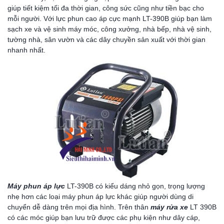
giúp tiết kiệm tối đa thời gian, công sức cũng như tiền bạc cho
mỗi người. Với lực phun cao áp cực mạnh LT-390B giúp bạn làm
sạch xe và vệ sinh máy móc, công xưởng, nhà bếp, nhà vệ sinh,
tường nhà, sân vườn và các dây chuyền sản xuất với thời gian
nhanh nhất.
Máy phun áp lực
LT-390B có kiểu dáng nhỏ gọn, trọng lượng
nhẹ hơn các loại máy phun áp lực khác giúp người dùng di
chuyển dễ dàng trên mọi địa hình. Trên thân
máy rửa xe
LT 390B
có các móc giúp bạn lưu trữ được các phụ kiện như dây cáp,