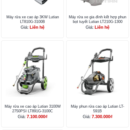
Máy rửa xe cao áp 3KW Lutian
Máy rửa xe gia đình kết hợp phun
LT810G-3100B
bọt tuyết Lutian LT210G-1300
Giá:
Liên hệ
Giá:
Liên hệ
Máy rửa xe cao áp Lutian 3100W
Máy phun rửa cao áp Lutian LT-
2750PSI LT891G-3100C
591B
Giá:
7.100.000₫
Giá:
7.300.000₫