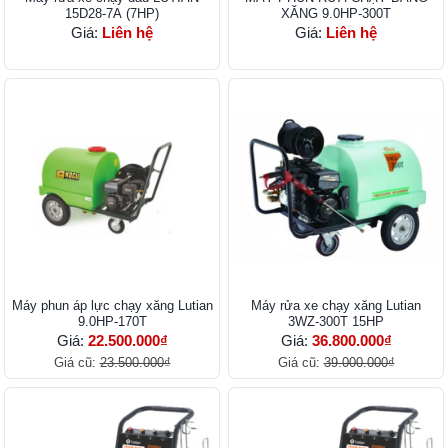
15D28-7A (7HP)
XĂNG 9.0HP-300T
Giá:
Liên hệ
Giá:
Liên hệ
Máy phun áp lực chạy xăng Lutian
Máy rửa xe chạy xăng Lutian
9.0HP-170T
3WZ-300T 15HP
Giá:
22.500.000₫
Giá:
36.800.000₫
Giá cũ:
23.500.000₫
Giá cũ:
39.000.000₫