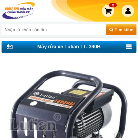
0
Tìm kiếm
Máy rửa xe Lutian LT- 390B