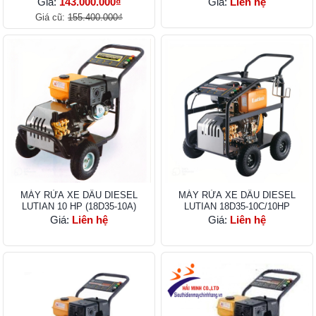
Giá:
143.000.000₫
Giá:
Liên hệ
Giá cũ:
155.400.000₫
MÁY RỬA XE DẦU DIESEL
MÁY RỬA XE DẦU DIESEL
LUTIAN 10 HP (18D35-10A)
LUTIAN 18D35-10C/10HP
Giá:
Liên hệ
Giá:
Liên hệ