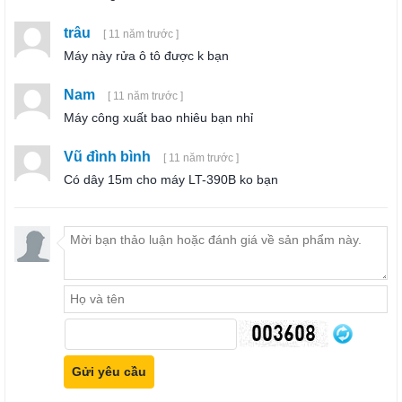
trâu
[ 11 năm trước ]
Máy này rửa ô tô được k bạn
Nam
[ 11 năm trước ]
Máy công xuất bao nhiêu bạn nhỉ
Vũ đình bình
[ 11 năm trước ]
Có dây 15m cho máy LT-390B ko bạn