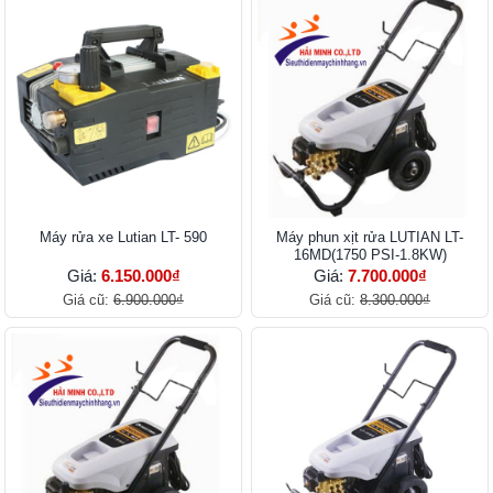
Máy rửa xe Lutian LT- 590
Máy phun xịt rửa LUTIAN LT-
16MD(1750 PSI-1.8KW)
Giá:
6.150.000₫
Giá:
7.700.000₫
Giá cũ:
6.900.000₫
Giá cũ:
8.300.000₫