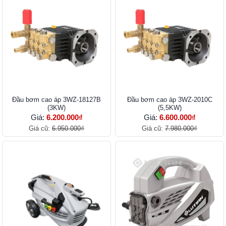
Đầu bơm cao áp 3WZ-18127B
Đầu bơm cao áp 3WZ-2010C
(3KW)
(5,5KW)
Giá:
6.200.000₫
Giá:
6.600.000₫
Giá cũ:
6.950.000₫
Giá cũ:
7.980.000₫