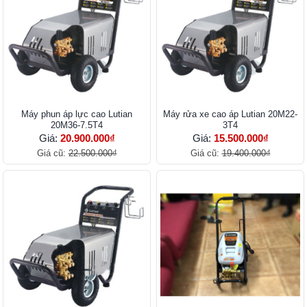
Máy phun áp lực cao Lutian
Máy rửa xe cao áp Lutian 20M22-
20M36-7.5T4
3T4
Giá:
20.900.000₫
Giá:
15.500.000₫
Giá cũ:
22.500.000₫
Giá cũ:
19.400.000₫