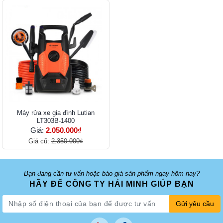
Máy rửa xe gia đình Lutian
LT303B-1400
Giá:
2.050.000₫
Giá cũ:
2.350.000₫
Bạn đang cần tư vấn hoặc báo giá sản phẩm ngay hôm nay?
HÃY ĐỂ CÔNG TY HẢI MINH GIÚP BẠN
Gửi yêu cầu