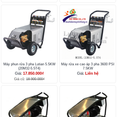
Máy phun rửa 3 pha Lutian 5.5KW
Máy rửa xe cao áp 3 pha 3600 PSI
(20M32-5.5T4)
7.5KW
Giá:
17.850.000₫
Giá:
Liên hệ
Giá cũ:
18.900.000₫