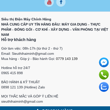
Siêu thị Điện Máy Chính Hãng
NHÀ CUNG CẤP UY TÍN HÀNG ĐẦU: MÁY GIA DỤNG - THỰC
PHẨM - ĐÓNG GÓI - CƠ KHÍ - XÂY DỰNG - VĂN PHÒNG TẠI VIỆT
NAM
Hỗ trợ khách hàng
Giờ làm việc: 08h-17h (từ thứ 2 - thứ 7)
Email: Sieuthihaiminh@gmail.com
Mua hàng - Góp ý - Bảo hành Gọi:
0779 143 139
Hotline hỗ trợ 24/7
0965 415 898
BẢO HÀNH & KỸ THUẬT
0898 121 139 (Hotline) Zalo
MỌI THẮC MẮC VÀ GÓP Ý LIÊN HỆ
sieuthihaiminh@gmail.com