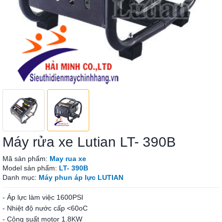
Máy rửa xe Lutian LT- 390B
Mã sản phẩm:
May rua xe
Model sản phẩm:
LT- 390B
Danh mục:
Máy phun áp lực LUTIAN
- Áp lực làm việc 1600PSI
- Nhiệt độ nước cấp <60oC
- Công suất motor 1.8KW