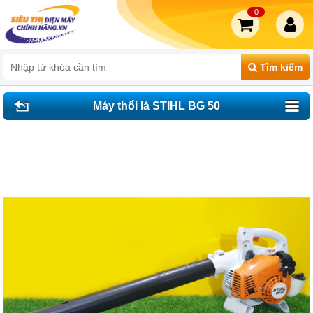
0
Tìm kiếm
Máy thổi lá STIHL BG 50