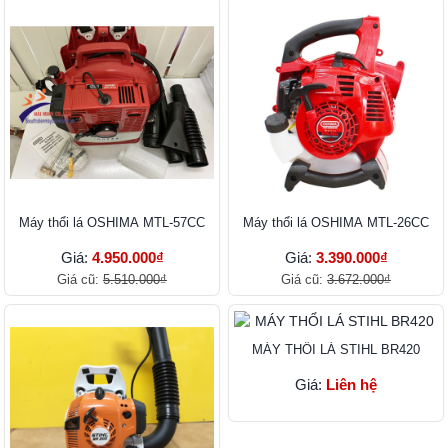
Máy thổi lá OSHIMA MTL-57CC
Máy thổi lá OSHIMA MTL-26CC
Giá:
4.950.000₫
Giá:
3.390.000₫
Giá cũ:
5.510.000₫
Giá cũ:
3.672.000₫
MÁY THỔI LÁ STIHL BR420
Giá:
Liên hệ