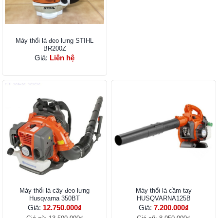
Máy thổi lá đeo lưng STIHL
BR200Z
Giá:
Liên hệ
Máy thổi lá cây đeo lưng
Máy thổi lá cầm tay
Husqvarna 350BT
HUSQVARNA125B
Giá:
12.750.000₫
Giá:
7.200.000₫