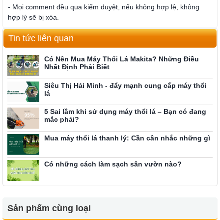
- Mọi comment đều qua kiểm duyệt, nếu không hợp lệ, không
hợp lý sẽ bị xóa.
Tin tức liên quan
Có Nên Mua Máy Thổi Lá Makita? Những Điều
Nhất Định Phải Biết
Siêu Thị Hải Minh - đẩy mạnh cung cấp máy thổi
lá
5 Sai lầm khi sử dụng máy thổi lá – Bạn có đang
mắc phải?
Mua máy thổi lá thanh lý: Cần cân nhắc những gì
Có những cách làm sạch sân vườn nào?
Sản phẩm cùng loại