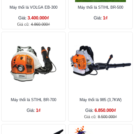
Máy thổi lá VOLGA EB-300
Máy thổi lá STIHL BR-500
Giá:
3.400.000₫
Giá:
1₫
Giá cũ:
4.860.000₫
Máy thổi lá STIHL BR-700
Máy thổi lá 985 (3,7KW)
Giá:
1₫
Giá:
6.850.000₫
Giá cũ:
8.500.000₫