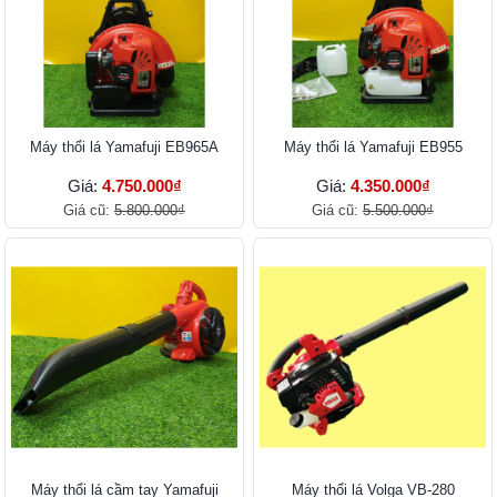
Máy thổi lá Yamafuji EB965A
Máy thổi lá Yamafuji EB955
Giá:
4.750.000₫
Giá:
4.350.000₫
Giá cũ:
5.800.000₫
Giá cũ:
5.500.000₫
Máy thổi lá cầm tay Yamafuji
Máy thổi lá Volga VB-280