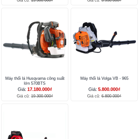
Giá cũ:
13.500.000₫
Giá cũ:
8.950.000₫
Máy thổi lá Husqvarna công suất
Máy thổi lá Volga VB - 965
lớn 570BTS
Giá:
17.180.000₫
Giá:
5.800.000₫
Giá cũ:
19.300.000₫
Giá cũ:
6.800.000₫