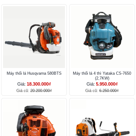
Máy thổi lá Husqvarna 580BTS
Máy thổi lá 4 thì Yataka CS-7650
(2,7KW)
Giá:
18.300.000₫
Giá:
5.950.000₫
Giá cũ:
20.200.000₫
Giá cũ:
6.250.000₫