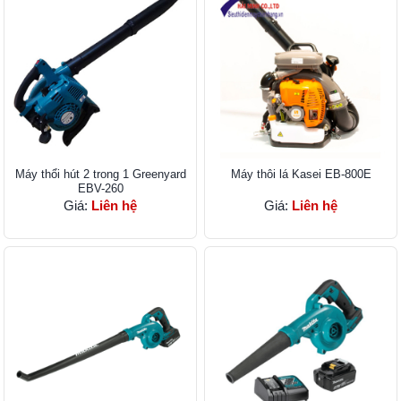
Máy thổi hút 2 trong 1 Greenyard
Máy thôi lá Kasei EB-800E
EBV-260
Giá:
Liên hệ
Giá:
Liên hệ