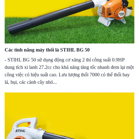
Các tính năng máy thổi lá STIHL BG 50
- STIHL BG 50 sử dụng động cơ xăng 2 thì công suất 0.9HP
dung tích xi lanh 27.2cc cho khả năng tăng tốc nhanh đem lại một
công việc có hiệu suất cao. Lưu lượng thổi 7000 có thể thổi bay
lá, bụi, các cành cây nhỏ...