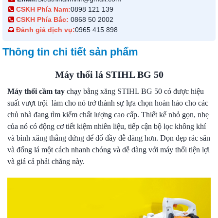
CSKH Phía Nam:
0898 121 139
CSKH Phía Bắc:
0868 50 2002
Đánh giá dịch vụ:
0965 415 898
Thông tin chi tiết sản phẩm
Máy thổi lá STIHL BG 50
Máy thổi cầm tay
chạy bằng xăng STIHL BG 50 có được hiệu
suất vượt trội làm cho nó trở thành sự lựa chọn hoàn hảo cho các
chủ nhà đang tìm kiếm chất lượng cao cấp. Thiết kế nhỏ gọn, nhẹ
của nó có động cơ tiết kiệm nhiên liệu, tiếp cận bộ lọc không khí
và bình xăng thẳng đứng để đổ đầy dễ dàng hơn. Dọn dẹp rác sân
và đống lá một cách nhanh chóng và dễ dàng với máy thổi tiện lợi
và giá cả phải chăng này.