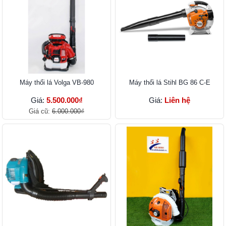
Máy thổi lá Volga VB-980
Máy thổi lá Stihl BG 86 C-E
Giá:
5.500.000₫
Giá:
Liên hệ
Giá cũ:
6.000.000₫