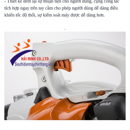
- Thiết kế đem lại sự thuận tiện cho người dùng, cụng công tắc
tích hợp ngay trên tay cầm cho phép người dùng dễ dàng điều
khiển tốc độ thổi, sự kiểm soát máy được dễ dàng hơn.
.