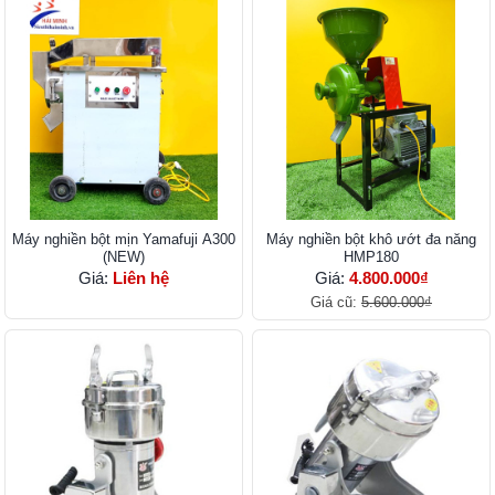
Máy nghiền bột mịn Yamafuji A300
Máy nghiền bột khô ướt đa năng
(NEW)
HMP180
Giá:
Liên hệ
Giá:
4.800.000₫
Giá cũ:
5.600.000₫