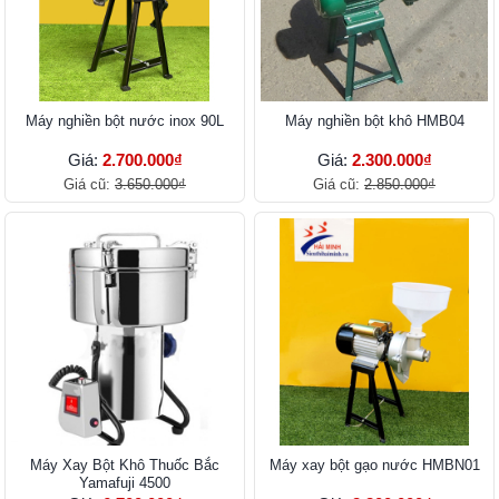
Máy nghiền bột nước inox 90L
Máy nghiền bột khô HMB04
Giá:
2.700.000₫
Giá:
2.300.000₫
Giá cũ:
3.650.000₫
Giá cũ:
2.850.000₫
Máy Xay Bột Khô Thuốc Bắc
Máy xay bột gạo nước HMBN01
Yamafuji 4500