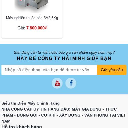
Máy nghiền thuốc bắc 3A2,5Kg
Giá:
7.800.000₫
Bạn đang cần tư vấn hoặc báo giá sản phẩm ngay hôm nay?
HÃY ĐỂ CÔNG TY HẢI MINH GIÚP BẠN
Gửi yêu cầu
Siêu thị Điện Máy Chính Hãng
NHÀ CUNG CẤP UY TÍN HÀNG ĐẦU: MÁY GIA DỤNG - THỰC
PHẨM - ĐÓNG GÓI - CƠ KHÍ - XÂY DỰNG - VĂN PHÒNG TẠI VIỆT
NAM
Hỗ trợ khách hàng