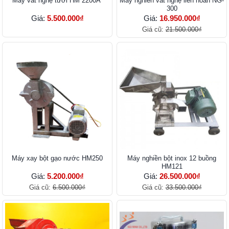
Máy vắt nghệ tươi HM 2200A
Máy nghiền vắt nghệ liên hoàn NG-
300
Giá:
5.500.000₫
Giá:
16.950.000₫
Giá cũ:
21.500.000₫
Máy xay bột gạo nước HM250
Máy nghiền bột inox 12 buồng
HM121
Giá:
5.200.000₫
Giá:
26.500.000₫
Giá cũ:
6.500.000₫
Giá cũ:
33.500.000₫