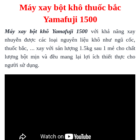
Máy xay bột khô thuốc bắc
Yamafuji 1500
Máy xay bột khô Yamafuji 1500
với khả năng xay
nhuyễn được các loại nguyên liệu khô như ngũ cốc,
thuốc bắc, ... xay với sản lượng 1.5kg sau 1 mẻ cho chất
lượng bột mịn và đều mang lại lợi ích thiết thực cho
người sử dụng.