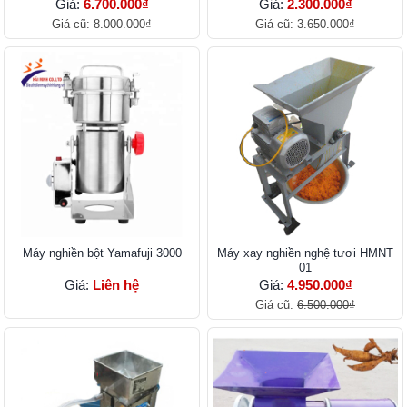
Giá:
6.700.000₫
Giá:
2.300.000₫
Giá cũ:
8.000.000₫
Giá cũ:
3.650.000₫
Máy nghiền bột Yamafuji 3000
Máy xay nghiền nghệ tươi HMNT
01
Giá:
Liên hệ
Giá:
4.950.000₫
Giá cũ:
6.500.000₫