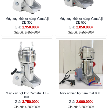
Máy xay khô đa năng Yamafuji
Máy xay khô đa năng Yamafuji
DE-300
DE-500
Giá:
1.950.000₫
Giá:
2.850.000₫
Giá cũ:
2.150.000₫
Giá cũ:
3.250.000₫
Máy xay bột khô Yamafuji DE-
Máy nghiền bột tam thất 800T
1000
Giá:
3.750.000₫
Giá:
2.000.000₫
Giá cũ:
4.500.000₫
Giá cũ:
3.500.000₫