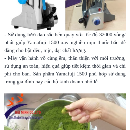
- Sử dụng lưỡi dao sắc bén quay với tốc độ 32000 vòng/
phút giúp
Yamafuji 1500
xay nghiền mịn thuốc bắc dễ
dàng cho bột đều, mịn, đạt chất lượng.
- Máy vận hành vô cùng êm, thân thiện với môi trường,
sử dụng an toàn, hiệu quả giúp tiết kiệm thời gian và chi
phí cho bạn. Sản phẩm Yamafuji 1500 phù hợp sử dụng
trong gia đình hay các hộ kinh doanh nhỏ lẻ.