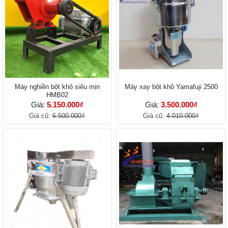
Máy nghiền bột khô siêu mịn
Máy xay bột khô Yamafuji 2500
HMB02
Giá:
5.150.000₫
Giá:
3.500.000₫
Giá cũ:
6.500.000₫
Giá cũ:
4.010.000₫