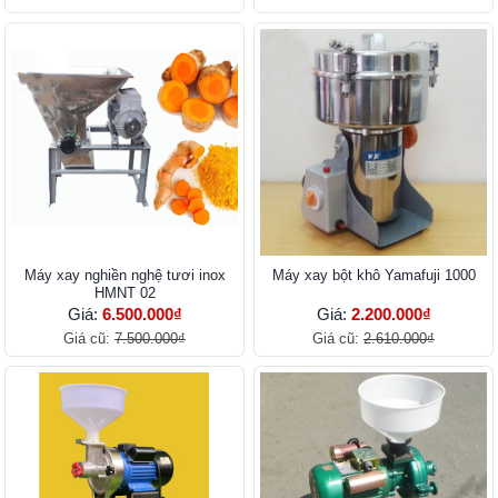
Máy xay nghiền nghệ tươi inox
Máy xay bột khô Yamafuji 1000
HMNT 02
Giá:
6.500.000₫
Giá:
2.200.000₫
Giá cũ:
7.500.000₫
Giá cũ:
2.610.000₫