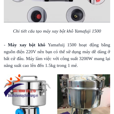
Chi tiết cấu tạo máy xay bột khô Yamafuji 1500
-
Máy xay bột khô
Yamafuij 1500 hoạt động bằng
nguồn điện 220V nên bạn có thể sử dụng máy dễ dàng ở
bất cứ đâu. Máy làm việc với công suất 3200W mang lại
năng suất cao lên đến 1.5kg trong 1 mẻ.