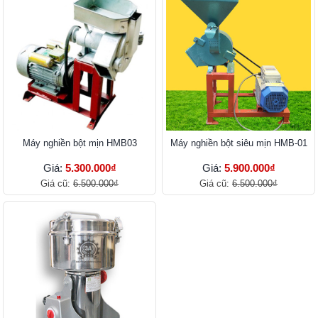
Máy nghiền bột mịn HMB03
Máy nghiền bột siêu mịn HMB-01
Giá:
5.300.000₫
Giá:
5.900.000₫
Giá cũ:
6.500.000₫
Giá cũ:
6.500.000₫