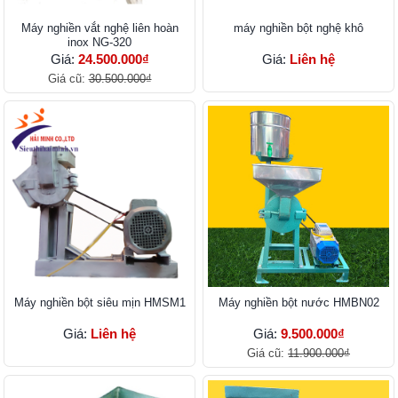
Máy nghiền vắt nghệ liên hoàn
máy nghiền bột nghệ khô
inox NG-320
Giá:
24.500.000₫
Giá:
Liên hệ
Giá cũ:
30.500.000₫
Máy nghiền bột siêu mịn HMSM1
Máy nghiền bột nước HMBN02
Giá:
Liên hệ
Giá:
9.500.000₫
Giá cũ:
11.900.000₫