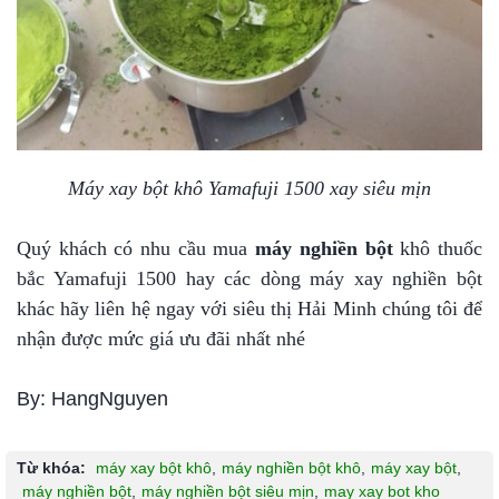
Máy xay bột khô Yamafuji 1500 xay siêu mịn
Quý khách có nhu cầu mua
máy nghiền bột
khô thuốc
bắc Yamafuji 1500 hay các dòng máy xay nghiền bột
khác hãy liên hệ ngay với siêu thị Hải Minh chúng tôi để
nhận được mức giá ưu đãi nhất nhé
By: HangNguyen
Từ khóa:
máy xay bột khô
,
máy nghiền bột khô
,
máy xay bột
,
máy nghiền bột
,
máy nghiền bột siêu mịn
,
may xay bot kho