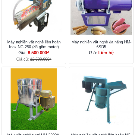
Máy nghiền vắt nghệ liên hoàn
Máy nghiền vắt nghệ đa năng HM-
Inox NG-250 (đã gồm motor)
6SD5
Giá:
8.500.000₫
Giá:
Liên hệ
Giá cũ:
12.500.000₫