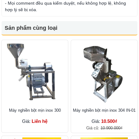
- Mọi comment đều qua kiểm duyệt, nếu không hợp lệ, không
hợp lý sẽ bị xóa.
Sản phẩm cùng loại
Máy nghiền bột mịn inox 300
Máy nghiền bột mịn inox 304 IN-01
Giá:
Liên hệ
Giá:
10.500₫
Giá cũ:
10.900.000₫