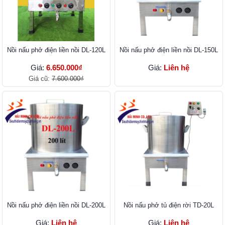
Nồi nấu phở điện liền nồi DL-120L
Nồi nấu phở điện liền nồi DL-150L
Giá:
6.650.000₫
Giá:
Liên hệ
Giá cũ:
7.600.000₫
Nồi nấu phở điện liền nồi DL-200L
Nồi nấu phở tủ điện rời TD-20L
Giá:
Liên hệ
Giá:
Liên hệ