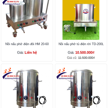
Nồi nấu phở điện đôi HM 20-60
Nồi nấu phở tủ điện rời TD-200L
Giá:
Liên hệ
Giá:
10.500.000₫
Giá cũ:
11.500.000₫