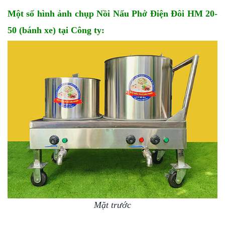
Một số hình ảnh chụp Nồi Nấu Phở Điện Đôi HM 20-
50 (bánh xe) tại Công ty:
Mặt trước