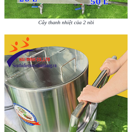
Cây thanh nhiệt của 2 nồi