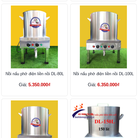
Nồi nấu phở điện liền nồi DL-80L
Nồi nấu phở điện liền nồi DL-100L
Giá:
5.350.000₫
Giá:
6.350.000₫