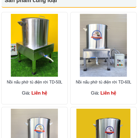
Sản phẩm cùng loại
Nồi nấu phở tủ điện rời TD-50L
Nồi nấu phở tủ điện rời TD-60L
Giá:
Liên hệ
Giá:
Liên hệ