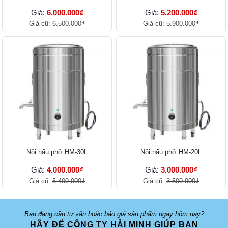
Giá:
6.000.000₫
Giá:
5.200.000₫
Giá cũ:
6.500.000₫
Giá cũ:
5.900.000₫
Nồi nấu phở HM-30L
Nồi nấu phở HM-20L
Giá:
4.000.000₫
Giá:
3.000.000₫
Giá cũ:
5.400.000₫
Giá cũ:
3.500.000₫
Bạn đang cần tư vấn hoặc báo giá sản phẩm ngay hôm nay?
HÃY ĐỂ CÔNG TY HẢI MINH GIÚP BẠN