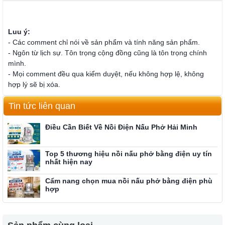
Luu ý:
- Các comment chỉ nói về sản phẩm và tính năng sản phẩm.
- Ngôn từ lịch sự. Tôn trọng cộng đồng cũng là tôn trọng chính
mình.
- Mọi comment đều qua kiểm duyệt, nếu không hợp lệ, không
hợp lý sẽ bị xóa.
Tin tức liên quan
Điều Cần Biết Về Nồi Điện Nấu Phở Hải Minh
Top 5 thương hiệu nồi nấu phở bằng điện uy tín
nhất hiện nay
Cẩm nang chọn mua nồi nấu phở bằng điện phù
hợp