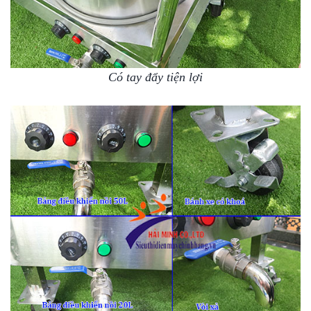
Có tay đẩy tiện lợi