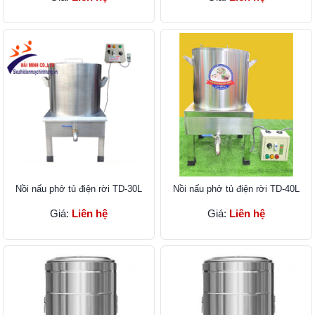
Nồi nấu phở tủ điện rời TD-30L
Nồi nấu phở tủ điện rời TD-40L
Giá:
Liên hệ
Giá:
Liên hệ