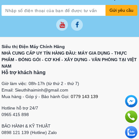
Gửi yêu cầu
Siêu thị Điện Máy Chính Hãng
NHÀ CUNG CẤP UY TÍN HÀNG ĐẦU: MÁY GIA DỤNG - THỰC
PHẨM - ĐÓNG GÓI - CƠ KHÍ - XÂY DỰNG - VĂN PHÒNG TẠI VIỆT
NAM
Hỗ trợ khách hàng
Giờ làm việc: 08h-17h (từ thứ 2 - thứ 7)
Email: Sieuthihaiminh@gmail.com
Mua hàng - Góp ý - Bảo hành Gọi:
0779 143 139
Hotline hỗ trợ 24/7
0965 415 898
BẢO HÀNH & KỸ THUẬT
0898 121 139 (Hotline) Zalo