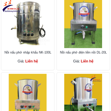
Nồi nấu phở nhập khẩu NK-100L
Nồi nấu phở điện liền nồi DL-20L
Giá:
Liên hệ
Giá:
Liên hệ