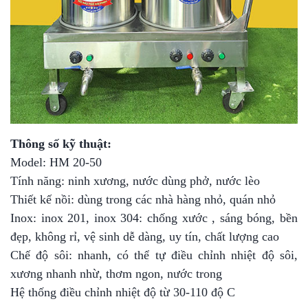
Thông số kỹ thuật:
Model: HM 20-50
Tính năng: ninh xương, nước dùng phở, nước lèo
Thiết kế nồi: dùng trong các nhà hàng nhỏ, quán nhỏ
Inox: inox 201, inox 304: chống xước , sáng bóng, bền
đẹp, không rỉ, vệ sinh dễ dàng, uy tín, chất lượng cao
Chế độ sôi: nhanh, có thể tự điều chỉnh nhiệt độ sôi,
xương nhanh nhừ, thơm ngon, nước trong
Hệ thống điều chỉnh nhiệt độ từ 30-110 độ C