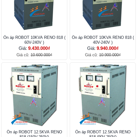
Ổn áp ROBOT 10KVA RENO 818 (
Ổn áp ROBOT 10KVA RENO 818 (
60V-240V )
40V-240V )
Giá:
9.430.000₫
Giá:
9.940.000₫
Giá cũ:
10.600.000₫
Giá cũ:
10.900.000₫
Ổn áp ROBOT 12.5KVA RENO
Ổn áp ROBOT 12.5KVA RENO
818 (150V-250V)
818 (90V-250V)