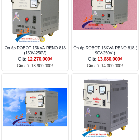
Ổn áp ROBOT 15KVA RENO 818
Ổn áp ROBOT 15KVA RENO 818 (
(150V-250V)
90V-250V )
Giá:
12.270.000₫
Giá:
13.680.000₫
Giá cũ:
13.900.000₫
Giá cũ:
14.300.000₫