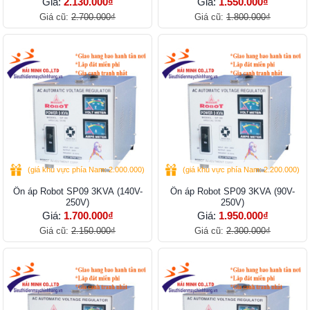
Giá:
2.130.000₫
Giá:
1.550.000₫
Giá cũ:
2.700.000₫
Giá cũ:
1.800.000₫
(giá khu vực phía Nam: 2.000.000)
(giá khu vực phía Nam: 2.200.000)
Ổn áp Robot SP09 3KVA (140V-
Ổn áp Robot SP09 3KVA (90V-
250V)
250V)
Giá:
1.700.000₫
Giá:
1.950.000₫
Giá cũ:
2.150.000₫
Giá cũ:
2.300.000₫