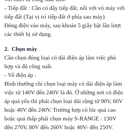
- Tiếp đất : Cần có dây tiếp đất, nối với vỏ máy với
tiếp đất (Tại vị trí tiếp đất ở phía sau máy).
Đóng điện vào máy, sau khoản 5 giây bật lần lượt
các thiết bị sử dụng.
2. Chọn máy
Cần chọn đúng loại có dải điện áp làm việc phù
hợp và đủ công suất.
- Về điện áp :
Bình thường chỉ chọn loại máy có dải điện áp làm
việc từ 140V đến 240V là đủ. Ở những nơi có điện
áp quá yếu thì phải chọn loại dải rộng từ 90V, 60V
hoặc 40V đến 240V. Trường hợp có lúc quá cao
hoặc quá thấp phải chọn máy S-RANGE : 130V
đến 270V, 80V đến 260V hoặc 40V- đến 250V.