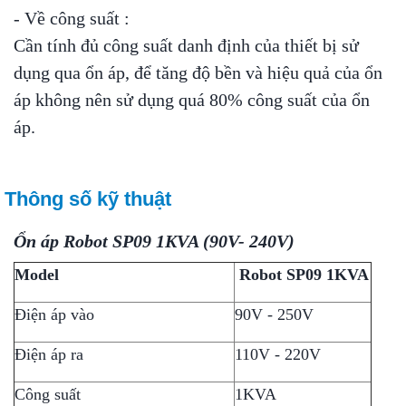
- Về công suất :
Cần tính đủ công suất danh định của thiết bị sử
dụng qua ổn áp, để tăng độ bền và hiệu quả của ổn
áp không nên sử dụng quá 80% công suất của ổn
áp.
Thông số kỹ thuật
Ổn áp Robot SP09 1KVA (90V- 240V)
Model
Robot SP09 1KVA
Điện áp vào
90V - 250V
Điện áp ra
110V - 220V
Công suất
1KVA