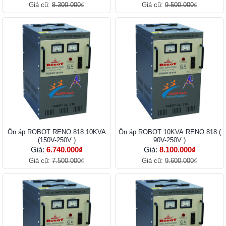
Giá cũ:
8.300.000₫
Giá cũ:
9.500.000₫
Ổn áp ROBOT RENO 818 10KVA
Ổn áp ROBOT 10KVA RENO 818 (
(150V-250V )
90V-250V )
Giá:
6.740.000₫
Giá:
8.100.000₫
Giá cũ:
7.500.000₫
Giá cũ:
9.600.000₫