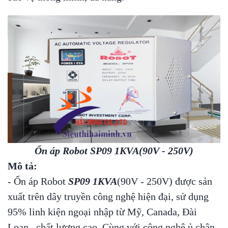
Ổn áp Robot SP09 1KVA(90V - 250V)
Mô tả:
- Ổn áp Robot
SP09 1KVA
(90V - 250V) được sản
xuất trên dây truyền công nghệ hiện đại, sử dụng
95% linh kiện ngoại nhập từ Mỹ, Canada, Đài
Loan...chất lượng cao. Cùng với công nghệ ủ chân