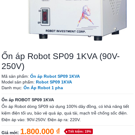
Ổn áp Robot SP09 1KVA (90V-
250V)
Mã sản phẩm:
Ổn áp Robot SP09 1KVA
Model sản phẩm:
Robot SP09 1KVA
Danh mục:
Ổn Áp Robot 1 pha
Ổn áp ROBOT SP09 1KVA
Ổn áp Robot dòng SP09 sử dụng 100% dây đồng, có khả năng tiết
kiệm điện tối ưu, bảo vệ quá áp, quá tải, mạch trễ chống sốc điện.
Điện áp vào: 90V-250V. Điện áp ra: 220V.
1.800.000 ₫
Tiết kiệm: 19%
Giá mới: