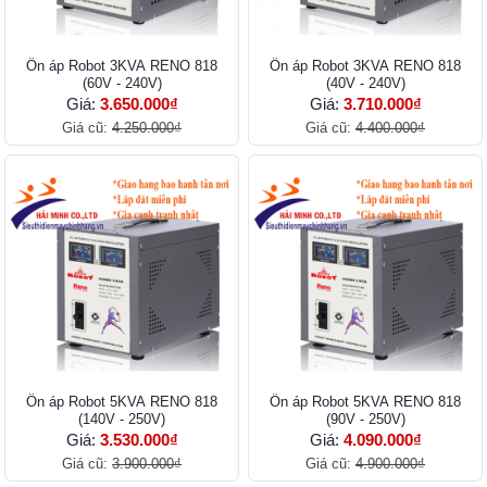
Ổn áp Robot 3KVA RENO 818
Ổn áp Robot 3KVA RENO 818
(60V - 240V)
(40V - 240V)
Giá:
3.650.000₫
Giá:
3.710.000₫
Giá cũ:
4.250.000₫
Giá cũ:
4.400.000₫
Ổn áp Robot 5KVA RENO 818
Ổn áp Robot 5KVA RENO 818
(140V - 250V)
(90V - 250V)
Giá:
3.530.000₫
Giá:
4.090.000₫
Giá cũ:
3.900.000₫
Giá cũ:
4.900.000₫