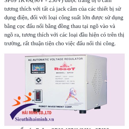
SP09 1KVA(90V - 250V) được trang bị ổ cắm
tương thích với tất cả jack cắm của các thiết bị sử
dụng điện, đối với loại công suất lớn được sử dụng
bằng cọc đấu nối bằng đồng thau tại ngõ vào và
ngõ ra, tương thích với các loại đầu hiện có trên thị
trường, rất thuận tiện cho việc đấu nối thi công.