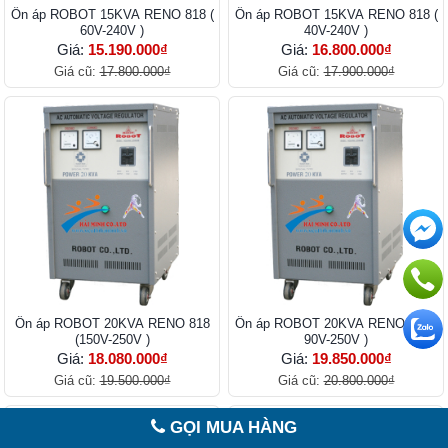
Ổn áp ROBOT 15KVA RENO 818 (
Ổn áp ROBOT 15KVA RENO 818 (
60V-240V )
40V-240V )
Giá:
15.190.000₫
Giá:
16.800.000₫
Giá cũ:
17.800.000₫
Giá cũ:
17.900.000₫
Ổn áp ROBOT 20KVA RENO 818
Ổn áp ROBOT 20KVA RENO 818 (
(150V-250V )
90V-250V )
Giá:
18.080.000₫
Giá:
19.850.000₫
Giá cũ:
19.500.000₫
Giá cũ:
20.800.000₫
GỌI MUA HÀNG