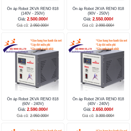
Ổn áp Robot 2KVA RENO 818
Ổn áp Robot 2KVA RENO 818
(140V - 250V)
(90V - 250V)
Giá:
2.500.000₫
Giá:
2.550.000₫
Giá cũ:
2.950.000₫
Giá cũ:
2.990.000₫
Ổn áp Robot 2KVA RENO 818
Ổn áp Robot 2KVA RENO 818
(60V - 240V)
(40V - 240V)
Giá:
2.590.000₫
Giá:
2.650.000₫
Giá cũ:
2.950.000₫
Giá cũ:
3.300.000₫