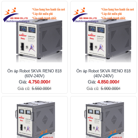
Ổn áp Robot 5KVA RENO 818
Ổn áp Robot 5KVA RENO 818
(60V-240V)
(40V-240V)
Giá:
4.750.000₫
Giá:
4.850.000₫
Giá cũ:
5.550.000₫
Giá cũ:
5.900.000₫