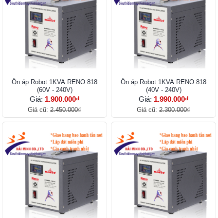
Ổn áp Robot 1KVA RENO 818
Ổn áp Robot 1KVA RENO 818
(60V - 240V)
(40V - 240V)
Giá:
1.900.000₫
Giá:
1.990.000₫
Giá cũ:
2.450.000₫
Giá cũ:
2.300.000₫