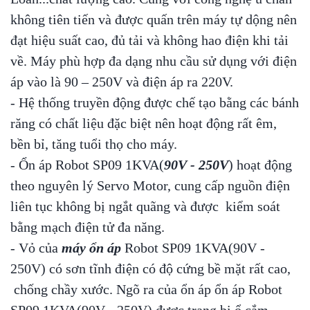
không tiên tiến và được quấn trên máy tự dộng nên
đạt hiệu suất cao, đủ tải và không hao điện khi tải
về. Máy phù hợp đa dạng nhu cầu sử dụng với điện
áp vào là 90 – 250V và điện áp ra 220V.
- Hệ thống truyền động được chế tạo bằng các bánh
răng có chất liệu đặc biệt nên hoạt động rất êm,
bền bỉ, tăng tuổi thọ cho máy.
- Ổn áp Robot SP09 1KVA(
90V - 250V
) hoạt động
theo nguyên lý Servo Motor, cung cấp nguồn điện
liên tục không bị ngắt quãng và được kiểm soát
bằng mạch điện tử đa năng.
- Vỏ của
máy ổn áp
Robot SP09 1KVA(90V -
250V) có sơn tĩnh điện có độ cứng bề mặt rất cao,
chống chầy xước. Ngõ ra của ổn áp ổn áp Robot