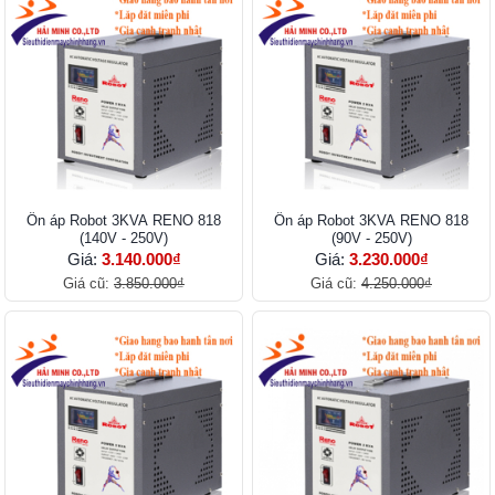
Ổn áp Robot 3KVA RENO 818
Ổn áp Robot 3KVA RENO 818
(140V - 250V)
(90V - 250V)
Giá:
3.140.000₫
Giá:
3.230.000₫
Giá cũ:
3.850.000₫
Giá cũ:
4.250.000₫