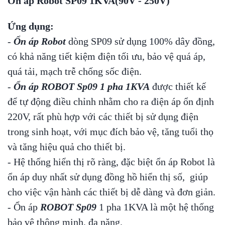
Ổn áp Robot SP09 1KVA(90V - 250V)
Ứng dụng:
-
Ổn áp Robot
dòng SP09 sử dụng 100% dây đồng,
có khả năng tiết kiệm điện tối ưu, bảo vệ quá áp,
quá tải, mạch trễ chống sốc điện.
-
Ổn áp ROBOT Sp09 1 pha 1KVA
được thiết kế
để tự động điều chỉnh nhằm cho ra điện áp ổn định
220V, rất phù hợp với các thiết bị sử dụng điện
trong sinh hoạt, với mục đích bảo vệ, tăng tuổi thọ
và tăng hiệu quả cho thiết bị.
- Hệ thống hiển thị rõ ràng, đặc biệt ổn áp Robot là
ổn áp duy nhất sử dụng đồng hồ hiển thị số, giúp
cho việc vận hành các thiết bị dễ dàng và đơn giản.
- Ổn áp
ROBOT Sp09
1 pha 1KVA là một hệ thống
bảo vệ thông minh, đa năng.