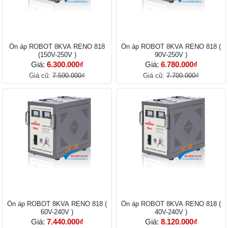
Ổn áp ROBOT 8KVA RENO 818
Ổn áp ROBOT 8KVA RENO 818 (
(150V-250V )
90V-250V )
Giá:
6.300.000₫
Giá:
6.780.000₫
Giá cũ:
7.590.000₫
Giá cũ:
7.700.000₫
Ổn áp ROBOT 8KVA RENO 818 (
Ổn áp ROBOT 8KVA RENO 818 (
60V-240V )
40V-240V )
Giá:
7.440.000₫
Giá:
8.120.000₫