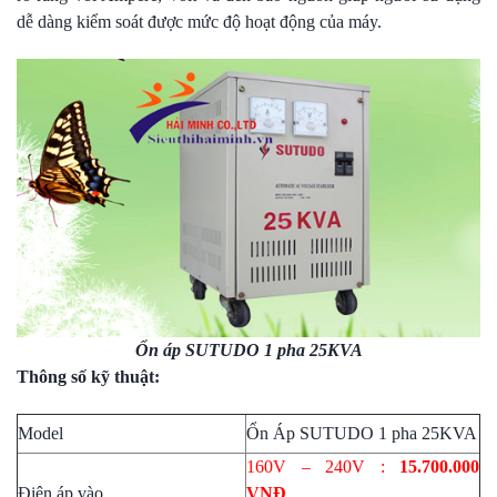
dễ dàng kiểm soát được mức độ hoạt động của máy.
Ổn áp SUTUDO 1 pha 25KVA
Thông số kỹ thuật:
Model
Ổn Áp SUTUDO 1 pha 25KVA
160V – 240V :
15.700.000
Điện áp vào
VNĐ