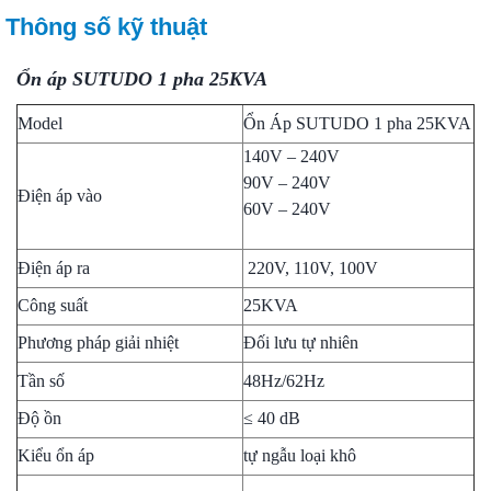
Thông số kỹ thuật
Ổn áp SUTUDO 1 pha 25KVA
Model
Ổn Áp SUTUDO 1 pha 25KVA
140V – 240V
90V – 240V
Điện áp vào
60V – 240V
Điện áp ra
220V, 110V, 100V
Công suất
25KVA
Phương pháp giải nhiệt
Đối lưu tự nhiên
Tần số
48Hz/62Hz
Độ ồn
≤ 40 dB
Kiểu ổn áp
tự ngẫu loại khô