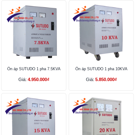
Ổn áp SUTUDO 1 pha 7.5KVA
Ổn áp SUTUDO 1 pha 10KVA
Giá:
4.950.000₫
Giá:
5.850.000₫