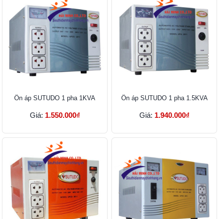
Ổn áp SUTUDO 1 pha 1KVA
Ổn áp SUTUDO 1 pha 1.5KVA
Giá:
1.550.000₫
Giá:
1.940.000₫