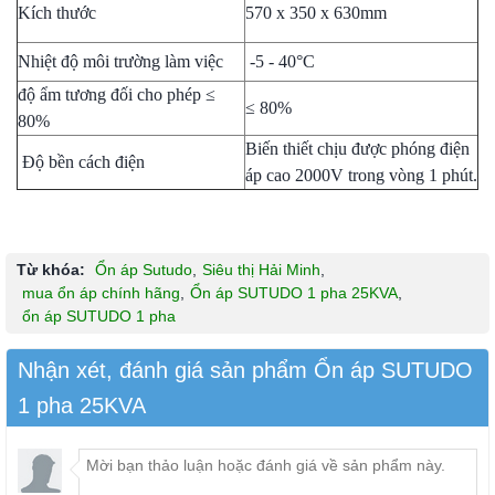
Kích thước
570 x 350 x 630mm
Nhiệt độ môi trường làm việc
-5 - 40°C
độ ẩm tương đối cho phép ≤
≤ 80%
80%
Biến thiết chịu được phóng điện
Độ bền cách điện
áp cao 2000V trong vòng 1 phút.
Từ khóa:
Ổn áp Sutudo
,
Siêu thị Hải Minh
,
mua ổn áp chính hãng
,
Ổn áp SUTUDO 1 pha 25KVA
,
ổn áp SUTUDO 1 pha
Nhận xét, đánh giá sản phẩm Ổn áp SUTUDO
1 pha 25KVA