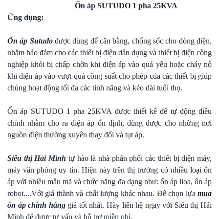
Ổn áp SUTUDO 1 pha 25KVA
Ứng dụng:
Ổn áp Sutudo
được dùng để cân bằng, chống sốc cho dòng điện,
nhằm bảo đảm cho các thiết bị điện dân dụng và thiết bị điện công
nghiệp khỏi bị chấp chờn khi điện áp vào quá yếu hoặc cháy nổ
khi điện áp vào vượt quá công suất cho phép của các thiết bị giúp
chúng hoạt động tối đa các tính năng và kéo dài tuổi thọ.
Ổn áp SUTUDO 1 pha 25KVA được thiết kế để tự động điều
chỉnh nhằm cho ra điện áp ổn định, dùng được cho những nơi
nguồn điện thường xuyên thay đổi và tụt áp.
Siêu thị Hải Minh
tự hào là nhà phân phối các thiết bị điện máy,
máy văn phòng uy tín. Hiện này trên thị trường có nhiều loại ổn
áp với nhiều mẫu mã và chức năng đa dạng như: ổn áp lioa, ổn áp
robot....Với giá thành và chất lượng khác nhau. Để chọn lựa
mua
ổn áp chính hãng
giá tốt nhất. Hãy liên hệ ngay với Siêu thị Hải
Minh để được tư vấn và hỗ trợ miễn phí.