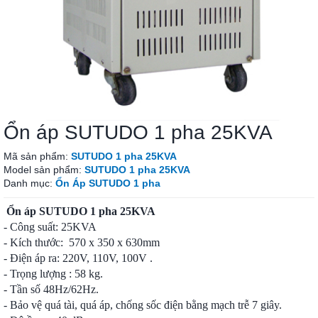
Ổn áp SUTUDO 1 pha 25KVA
Mã sản phẩm:
SUTUDO 1 pha 25KVA
Model sản phẩm:
SUTUDO 1 pha 25KVA
Danh mục:
Ổn Áp SUTUDO 1 pha
Ổn áp SUTUDO 1 pha 25KVA
- Công suất:
25KVA
- Kích thước: 570 x 350 x 630mm
- Điện áp ra: 220V, 110V, 100V .
- Trọng lượng : 58 kg.
- Tần số 48Hz/62Hz.
- Bảo vệ quá tài, quá áp, chống sốc điện bằng mạch trễ 7 giây.