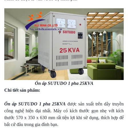
Ổn áp SUTUDO 1 pha 25KVA
Chi tiết sán phẩm:
Ổn áp SUTUDO 1 pha 25KVA
được sản xuất trên dây truyền
công nghệ hiện đại nhất. Máy có kích thước gọn nhẹ với kích
thước 570 x 350 x 630 mm rất tiện lợi khi sử dụng, thích hợp để
bất cứ đâu trong gia đình bạn.