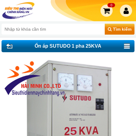
0
Tìm kiếm
Ổn áp SUTUDO 1 pha 25KVA