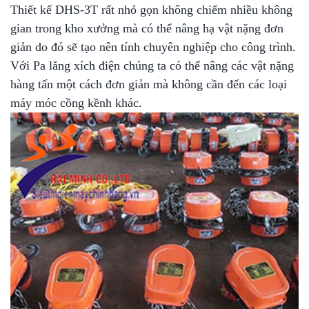
Thiết kế DHS-3T rất nhỏ gọn không chiếm nhiều không
gian trong kho xưởng mà có thể nâng hạ vật nặng đơn
giản do đó sẽ tạo nên tính chuyên nghiệp cho công trình.
Với Pa lăng xích điện chúng ta có thể nâng các vật nặng
hàng tấn một cách đơn giản mà không cần đến các loại
máy móc cồng kềnh khác.