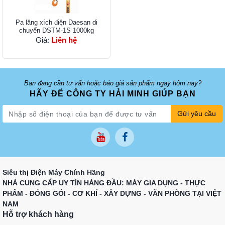
Pa lăng xích điện Daesan di
chuyển DSTM-1S 1000kg
Giá:
Liên hệ
Bạn đang cần tư vấn hoặc báo giá sản phẩm ngay hôm nay?
HÃY ĐỂ CÔNG TY HẢI MINH GIÚP BẠN
Gửi yêu cầu
Siêu thị Điện Máy Chính Hãng
NHÀ CUNG CẤP UY TÍN HÀNG ĐẦU: MÁY GIA DỤNG - THỰC
PHẨM - ĐÓNG GÓI - CƠ KHÍ - XÂY DỰNG - VĂN PHÒNG TẠI VIỆT
NAM
Hỗ trợ khách hàng