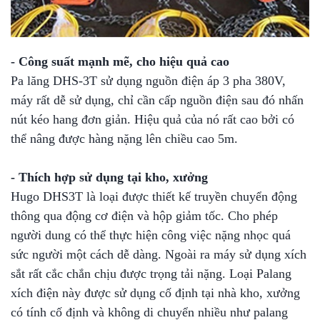
- Công suất mạnh mẽ, cho hiệu quả cao
Pa lăng DHS-3T sử dụng nguồn điện áp 3 pha 380V,
máy rất dễ sử dụng, chỉ cần cấp nguồn điện sau đó nhấn
nút kéo hang đơn giản. Hiệu quả của nó rất cao bởi có
thể nâng được hàng nặng lên chiều cao 5m.
- Thích hợp sử dụng tại kho, xưởng
Hugo DHS3T là loại được thiết kế truyền chuyển động
thông qua động cơ điện và hộp giảm tốc. Cho phép
người dung có thể thực hiện công việc nặng nhọc quá
sức người một cách dễ dàng. Ngoài ra máy sử dụng xích
sắt rất cắc chắn chịu được trọng tải nặng. Loại Palang
xích điện này được sử dụng cố định tại nhà kho, xưởng
có tính cố định và không di chuyển nhiều như palang