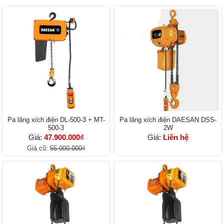
Pa lăng xích điện DL-500-3 + MT-
Pa lăng xích điện DAESAN DSS-
500-3
2W
Giá:
47.900.000₫
Giá:
Liên hệ
Giá cũ:
55.000.000₫