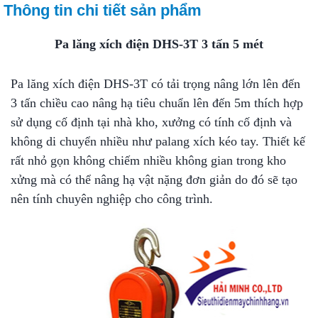
Thông tin chi tiết sản phẩm
Pa lăng xích điện DHS-3T 3 tấn 5 mét
Pa lăng xích điện DHS-3T có tải trọng nâng lớn lên đến
3 tấn chiều cao nâng hạ tiêu chuẩn lên đến 5m thích hợp
sử dụng cố định tại nhà kho, xưởng có tính cố định và
không di chuyển nhiều như palang xích kéo tay. Thiết kế
rất nhỏ gọn không chiếm nhiều không gian trong kho
xửng mà có thể nâng hạ vật nặng đơn giản do đó sẽ tạo
nên tính chuyên nghiệp cho công trình.