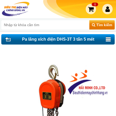
0
Tìm kiếm
Pa lăng xích điện DHS-3T 3 tấn 5 mét