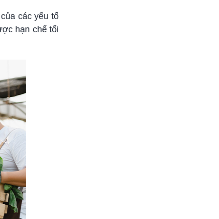
 của các yếu tố
ược hạn chế tối