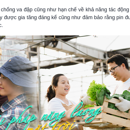
ng chống va đập cũng như hạn chế về khả năng tác động
áy được gia tăng đáng kể cũng như đảm bảo rằng pin đ
c.