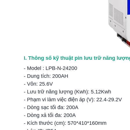
I. Thông số kỹ thuật pin lưu trữ năng lượ
- Model : LPB-N-24200
- Dung tích: 200AH
- Vôn: 25.6V
- Lưu trữ năng lượng (Kwh): 5.12Kwh
- Phạm vi làm việc điện áp (V): 22.4-29.2V
- Dòng sạc tối đa: 200A
- Dòng xả tối đa: 200A
- Kích thước (cm): 570*410*160mm