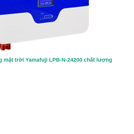
ng mặt trời Yamafuji LPB-N-24200 chất lượng