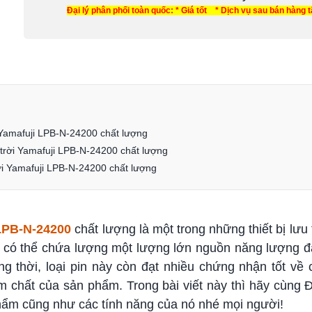
Đại lý phân phối toàn quốc: * Giá tốt * Dịch vụ sau bán hàng 
i Yamafuji LPB-N-24200 chất lượng
t trời Yamafuji LPB-N-24200 chất lượng
rời Yamafuji LPB-N-24200 chất lượng
 LPB-N-24200
chất lượng là một trong những thiết bị lưu
 có thể chứa lượng một lượng lớn nguồn năng lượng 
g thời, loại pin này còn đạt nhiều chứng nhận tốt về
m chất của sản phẩm. Trong bài viết này thì hãy cùng
 phẩm cũng như các tính năng của nó nhé mọi người!