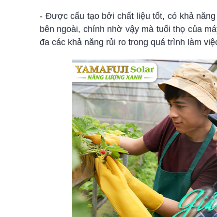
- Được cấu tạo bởi chất liệu tốt, có khả nă
bên ngoài, chính nhờ vậy mà tuổi thọ của m
đa các khả năng rủi ro trong quá trình làm việ