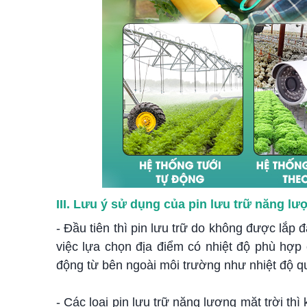
III. Lưu ý sử dụng của pin lưu trữ năng l
- Đầu tiên thì pin lưu trữ do không được lắp 
việc lựa chọn địa điểm có nhiệt độ phù hợp 
động từ bên ngoài môi trường như nhiệt độ q
- Các loại pin lưu trữ năng lượng mặt trời th