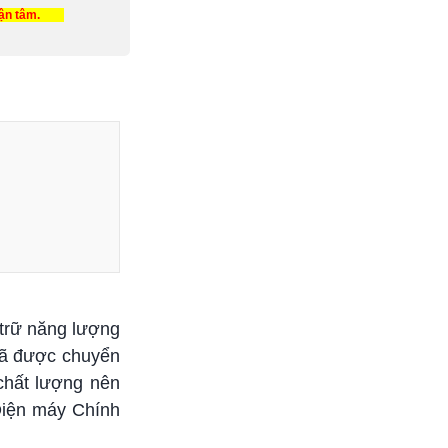
tận tâm.
 trữ năng lượng
đã được chuyển
 chất lượng nên
 Điện máy Chính