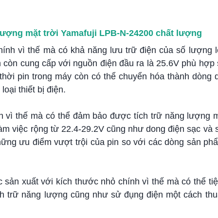
g lượng mặt trời Yamafuji LPB-N-24200 chất lượng
hính vì thế mà có khả năng lưu trữ điện của số lượng 
in còn cung cấp với nguồn điện đầu ra là 25.6V phù hợp
ng thời pin trong máy còn có thể chuyển hóa thành dòng 
oại thiết bị điện.
nh vì thế mà có thể đảm bảo được tích trữ năng lượng
 làm việc rộng từ 22.4-29.2V cũng như dong điện sạc và
ững ưu điểm vượt trội của pin so với các dòng sản phẩ
sản xuất với kích thước nhỏ chính vì thế mà có thể tiện 
ch trữ năng lượng cũng như sử đụng điện một cách thu