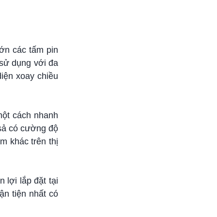
lớn các tấm pin
 sử dụng với đa
diện xoay chiều
 một cách nhanh
 sả có cường độ
m khác trên thị
lợi lắp đặt tại
ận tiện nhất có