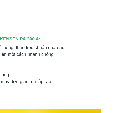
n KENSEN PA 300 A:
 tiếng, theo tiêu chuẩn châu âu.
 lên một cách nhanh chóng
nhàng
 máy đơn giản, dễ lắp ráp