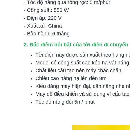
- Tốc độ nâng qua ròng rọc: 5 m/phút
- Công suất: 550 W
- Điện áp: 220 V
- Xuất xứ: China
- Bảo hành: 6 tháng
2. Đặc điểm nổi bật của tời điện di chuyể
Tời điện này được sản xuất theo hãng nổi
Model có công suất cao kéo hạ vật nặng
Chất liệu cấu tạo nên máy chắc chắn
Chiều cao nâng hạ lên đến 9m
Kiểu dáng máy hiện đại, cận nặng nhẹ 
Máy dễ điều khiển và sử dụng vì cấu tạo
Tốc độ nâng đôi 5m/ phút