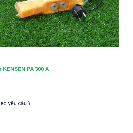
yển KENSEN PA 300 A
heo yêu cầu )