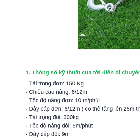
1. Thông số kỹ thuật của tời điện di chu
- Tải trọng đơn: 150 Kg
- Chiều cao nâng: 6/12m
- Tốc độ nâng đơn: 10 m/phút
- Dây cáp đơn: 6/12m ( co thể tăng lên 25m t
- Tải trọng đôi: 300kg
- Tốc độ nâng đôi: 5m/phút
- Dây cáp đôi: 9m