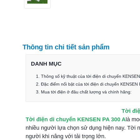
Thông tin chi tiết sản phẩm
DANH MỤC
1. Thông số kỹ thuật của tời điện di chuyển KENSE
2. Đặc điểm nổi bật của tời điện di chuyển KENSEN 
3. Mua tời điện ở đâu chất lượng và chính hãng:
Tời đi
T
ời điện di chuyển KENSEN PA 300 A
là mo
nhiều người lựa chọn sử dụng hiện nay. Tời
người khi nâng với tải trọng lớn.