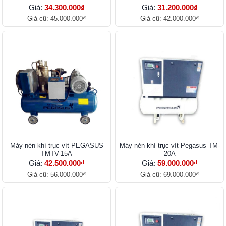
Giá:
34.300.000₫
Giá:
31.200.000₫
Giá cũ:
45.000.000₫
Giá cũ:
42.000.000₫
Máy nén khí trục vít PEGASUS
Máy nén khí trục vít Pegasus TM-
TMTV-15A
20A
Giá:
42.500.000₫
Giá:
59.000.000₫
Giá cũ:
56.000.000₫
Giá cũ:
69.000.000₫