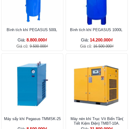
Bình tích khí PEGASUS 500L ​​​​​​​
Bình tích khí PEGASUS 1000L
Giá:
8.800.000₫
Giá:
14.200.000₫
Giá cũ:
9.500.000₫
Giá cũ:
16.500.000₫
Máy sấy khí Pegasus TMMSK-25
Máy nén khí Trục Vít Biến Tần(
Tiết Kiệm Điện) TMBT-10A.
Giá:
8.500.000₫
Giá:
31.800.000₫