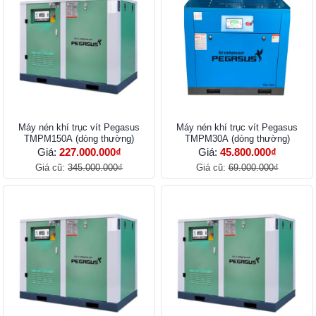
Máy nén khí trục vít Pegasus
Máy nén khí trục vít Pegasus
TMPM150A (dòng thường)
TMPM30A (dòng thường)
Giá:
227.000.000₫
Giá:
45.800.000₫
Giá cũ:
345.000.000₫
Giá cũ:
69.000.000₫