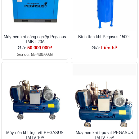
Máy nén khí công nghiệp Pegasus
Bình tích khí Pegasus 1500L
TMBT 20A
Giá:
50.000.000₫
Giá:
Liên hệ
Giá cũ:
55.400.000₫
Máy nén khí trục vít PEGASUS
Máy nén khí trục vít PEGASUS
TMTV-10A
TMTV-7.5A