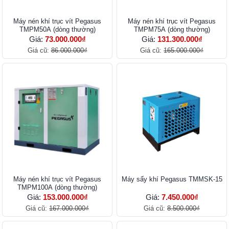
Máy nén khí trục vít Pegasus
Máy nén khí trục vít Pegasus
TMPM50A (dòng thường)
TMPM75A (dòng thường)
Giá:
73.000.000₫
Giá:
131.300.000₫
Giá cũ:
86.000.000₫
Giá cũ:
165.000.000₫
Máy nén khí trục vít Pegasus
Máy sấy khí Pegasus TMMSK-15
TMPM100A (dòng thường)
Giá:
153.000.000₫
Giá:
7.450.000₫
Giá cũ:
167.000.000₫
Giá cũ:
8.500.000₫