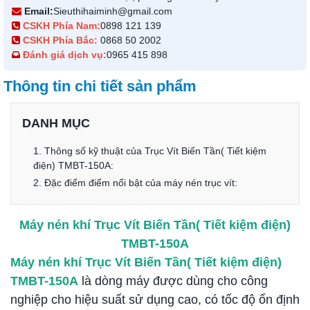
Email:
Sieuthihaiminh@gmail.com
CSKH Phía Nam:
0898 121 139
CSKH Phía Bắc:
0868 50 2002
Đánh giá dịch vụ:
0965 415 898
Thông tin chi tiết sản phẩm
DANH MỤC
1. Thông số kỹ thuật của Trục Vít Biến Tần( Tiết kiệm
điện) TMBT-150A:
2. Đặc điểm điểm nổi bật của máy nén trục vít:
Máy nén khí
Trục Vít Biến Tần( Tiết kiệm điện)
TMBT-150A
Máy nén khí
Trục Vít Biến Tần( Tiết kiệm điện)
TMBT-150A
là dòng máy được dùng cho công
nghiệp cho hiệu suất sử dụng cao, có tốc độ ổn định