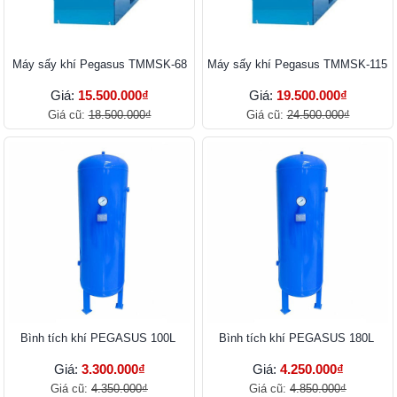
Máy sấy khí Pegasus TMMSK-68
Máy sấy khí Pegasus TMMSK-115
Giá:
15.500.000₫
Giá:
19.500.000₫
Giá cũ:
18.500.000₫
Giá cũ:
24.500.000₫
Bình tích khí PEGASUS 100L
Bình tích khí PEGASUS 180L
Giá:
3.300.000₫
Giá:
4.250.000₫
Giá cũ:
4.350.000₫
Giá cũ:
4.850.000₫