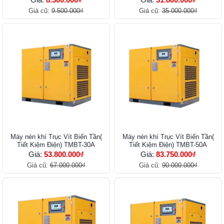
Giá cũ:
9.500.000₫
Giá cũ:
35.000.000₫
Máy nén khí Trục Vít Biến Tần(
Máy nén khí Trục Vít Biến Tần(
Tiết Kiệm Điện) TMBT-30A
Tiết Kiệm Điện) TMBT-50A
Giá:
53.800.000₫
Giá:
83.750.000₫
Giá cũ:
67.000.000₫
Giá cũ:
90.000.000₫