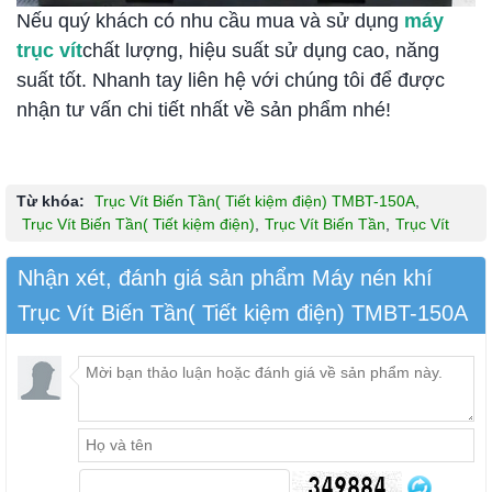
Nếu quý khách có nhu cầu mua và sử dụng
máy
trục vít
chất lượng, hiệu suất sử dụng cao, năng
suất tốt. Nhanh tay liên hệ với chúng tôi để được
nhận tư vấn chi tiết nhất về sản phẩm nhé!
Từ khóa:
Trục Vít Biến Tần( Tiết kiệm điện) TMBT-150A
,
Trục Vít Biến Tần( Tiết kiệm điện)
,
Trục Vít Biến Tần
,
Trục Vít
Nhận xét, đánh giá sản phẩm Máy nén khí
Trục Vít Biến Tần( Tiết kiệm điện) TMBT-150A