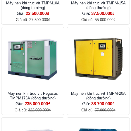
Máy nén khí trục vít TMPM10A
Máy nén khí trục vít TMPM-15A
(dòng thường)
(dòng thường)
Giá:
22.500.000₫
Giá:
37.500.000₫
Giá cũ:
27.500.000₫
Giá cũ:
55.000.000₫
Máy nén khí trục vít Pegasus
Máy nén khí trục vít TMPM-20A
TMPM175A (dòng thường)
(dòng thường)
Giá:
235.000.000₫
Giá:
38.700.000₫
Giá cũ:
322.000.000₫
Giá cũ:
57.000.000₫