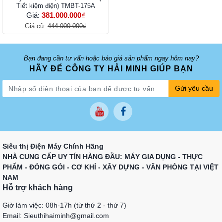
Tiết kiệm điện) TMBT-175A
Giá:
381.000.000₫
Giá cũ:
444.000.000₫
Bạn đang cần tư vấn hoặc báo giá sản phẩm ngay hôm nay?
HÃY ĐỂ CÔNG TY HẢI MINH GIÚP BẠN
Gửi yêu cầu
Siêu thị Điện Máy Chính Hãng
NHÀ CUNG CẤP UY TÍN HÀNG ĐẦU: MÁY GIA DỤNG - THỰC
PHẨM - ĐÓNG GÓI - CƠ KHÍ - XÂY DỰNG - VĂN PHÒNG TẠI VIỆT
NAM
Hỗ trợ khách hàng
Giờ làm việc: 08h-17h (từ thứ 2 - thứ 7)
Email: Sieuthihaiminh@gmail.com