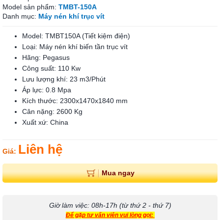
Model sản phẩm:
TMBT-150A
Danh mục:
Máy nén khí trục vít
Model: TMBT150A (Tiết kiệm điện)
Loại: Máy nén khí biến tần trục vít
Hãng: Pegasus
Công suất: 110 Kw
Lưu lượng khí: 23 m3/Phút
Áp lực: 0.8 Mpa
Kích thước: 2300x1470x1840 mm
Cân nặng: 2600 Kg
Xuất xứ: China
Liên hệ
Giá:
Mua ngay
Giờ làm việc: 08h-17h (từ thứ 2 - thứ 7)
Để gặp tư vấn viên vui lòng gọi: