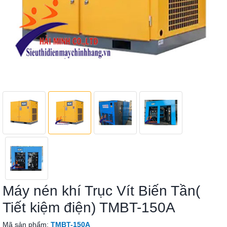
Máy nén khí Trục Vít Biến Tần(
Tiết kiệm điện) TMBT-150A
Mã sản phẩm:
TMBT-150A