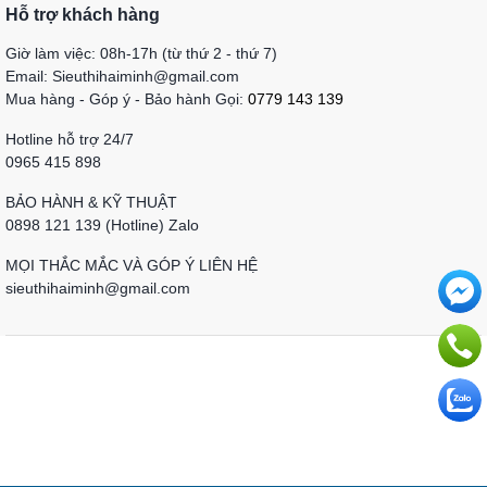
Hỗ trợ khách hàng
Giờ làm việc: 08h-17h (từ thứ 2 - thứ 7)
Email: Sieuthihaiminh@gmail.com
Mua hàng - Góp ý - Bảo hành Gọi:
0779 143 139
Hotline hỗ trợ 24/7
0965 415 898
BẢO HÀNH & KỸ THUẬT
0898 121 139 (Hotline) Zalo
MỌI THẮC MẮC VÀ GÓP Ý LIÊN HỆ
sieuthihaiminh@gmail.com