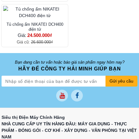
Tủ chống ẩm NIKATEI DCH400
điện tử
Giá:
24.500.000₫
Giá cũ:
26.600.000₫
Bạn đang cần tư vấn hoặc báo giá sản phẩm ngay hôm nay?
HÃY ĐỂ CÔNG TY HẢI MINH GIÚP BẠN
Gửi yêu cầu
Siêu thị Điện Máy Chính Hãng
NHÀ CUNG CẤP UY TÍN HÀNG ĐẦU: MÁY GIA DỤNG - THỰC
PHẨM - ĐÓNG GÓI - CƠ KHÍ - XÂY DỰNG - VĂN PHÒNG TẠI VIỆT
NAM