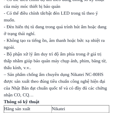
của máy móc thiết bị bảo quản
- Có thể điều chỉnh tắt/bật đèn LED trong tủ theo ý
muốn.
- Đèn hiển thị tủ đang trong quá trình hút ẩm hoặc đang
ở trạng thái nghỉ.
- Không tạo ra tiếng ồn, âm thanh hoặc bức xạ nhiệt ra
ngoài.
- Bộ phận xử lý ẩm duy trì độ ẩm phía trong ở giá trị
thấp nhằm giúp bảo quản máy chụp ảnh, phim, băng từ,
thấu kính, v.v..
– Sản phẩm chống ẩm chuyên dụng Nikatei NC-80HS
được sản xuất theo đúng tiêu chuẩn công nghệ hiện đại
của Nhật Bản đạt chuẩn quốc tế và có đầy đủ các chứng
nhận CO, CQ…
Thông số kỹ thuật
Hãng sản xuất
Nikatei