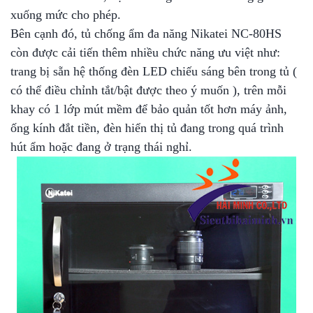
xuống mức cho phép.
Bên cạnh đó, tủ chống ẩm đa năng Nikatei NC-80HS
còn được cải tiến thêm nhiều chức năng ưu việt như:
trang bị sẵn hệ thống đèn LED chiếu sáng bên trong tủ (
có thể điều chỉnh tắt/bật được theo ý muốn ), trên mỗi
khay có 1 lớp mút mềm để bảo quản tốt hơn máy ảnh,
ống kính đắt tiền, đèn hiển thị tủ đang trong quá trình
hút ẩm hoặc đang ở trạng thái nghỉ.