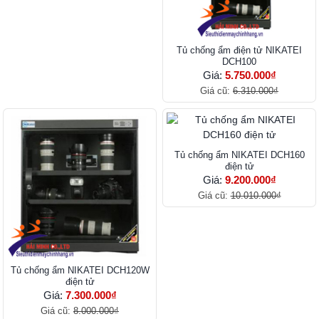
Tủ chống ẩm điện tử NIKATEI
DCH100
Giá:
5.750.000₫
Giá cũ:
6.310.000₫
Tủ chống ẩm NIKATEI DCH160
điện tử
Giá:
9.200.000₫
Giá cũ:
10.010.000₫
Tủ chống ẩm NIKATEI DCH120W
điện tử
Giá:
7.300.000₫
Giá cũ:
8.000.000₫