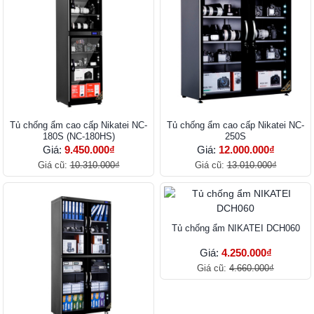
Tủ chống ẩm cao cấp Nikatei NC-
Tủ chống ẩm cao cấp Nikatei NC-
180S (NC-180HS)
250S
Giá:
9.450.000₫
Giá:
12.000.000₫
Giá cũ:
10.310.000₫
Giá cũ:
13.010.000₫
Tủ chống ẩm NIKATEI DCH060
Giá:
4.250.000₫
Giá cũ:
4.660.000₫