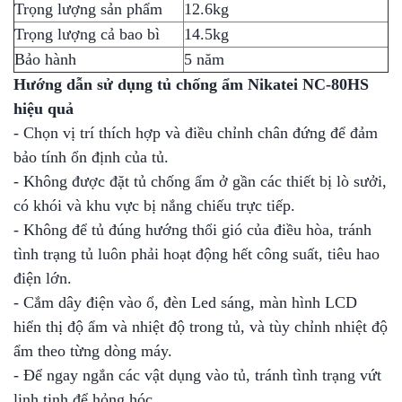
Trọng lượng sản phẩm
12.6kg
Trọng lượng cả bao bì
14.5kg
Bảo hành
5 năm
Hướng dẫn sử dụng tủ chống ẩm Nikatei NC-80HS
hiệu quả
- Chọn vị trí thích hợp và điều chỉnh chân đứng để đảm
bảo tính ổn định của tủ.
- Không được đặt tủ chống ẩm ở gần các thiết bị lò sưởi,
có khói và khu vực bị nắng chiếu trực tiếp.
- Không để tủ đúng hướng thổi gió của điều hòa, tránh
tình trạng tủ luôn phải hoạt động hết công suất, tiêu hao
điện lớn.
- Cắm dây điện vào ổ, đèn Led sáng, màn hình LCD
hiển thị độ ẩm và nhiệt độ trong tủ, và tùy chỉnh nhiệt độ
ẩm theo từng dòng máy.
- Để ngay ngắn các vật dụng vào tủ, tránh tình trạng vứt
linh tinh để hỏng hóc