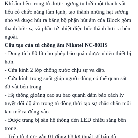
Khí ẩm bên trong tủ được ngưng tụ bởi một thanh vật
liệu có chức năng làm lạnh, tạo thành những hạt sương
nhỏ và được hút ra bằng bộ phận hút ẩm của Block gồm
thanh bức xạ và phần tử nhiệt điện bốc thành hơi ra bên
ngoài.
Cấu tạo của tủ chống ẩm Nikatei NC-80HS
- Dung tích 80 lít cho phép bảo quản được nhiều thiết bị
hơn.
- Cửa kính 2 lớp chống xước chịu sự va đập.
- Cửa kính trong suốt giúp người dùng có thể quan sát
đồ vật bên trong.
- Hệ thống gioăng cao su bao quanh đảm bảo cách ly
tuyệt đối độ ẩm trong tủ đồng thời tạo sự chắc chắn mỗi
khi mở ra đóng vào.
- Được trang bị sẵn hệ thống đèn LED chiếu sáng bên
trong.
- Trên tủ được gắn 01 đồng hồ kỹ thuật số báo độ