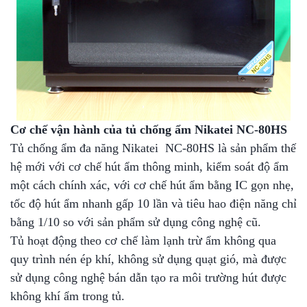
Cơ chế vận hành của tủ chống ẩm Nikatei NC-80HS
Tủ chống ẩm đa năng Nikatei NC-80HS là sản phẩm thế
hệ mới với cơ chế hút ẩm thông minh, kiểm soát độ ẩm
một cách chính xác, với cơ chế hút ẩm bằng IC gọn nhẹ,
tốc độ hút ẩm nhanh gấp 10 lần và tiêu hao điện năng chỉ
bằng 1/10 so với sản phẩm sử dụng công nghệ cũ.
Tủ hoạt động theo cơ chế làm lạnh trừ ẩm không qua
quy trình nén ép khí, không sử dụng quạt gió, mà được
sử dụng công nghệ bán dẫn tạo ra môi trường hút được
không khí ẩm trong tủ.