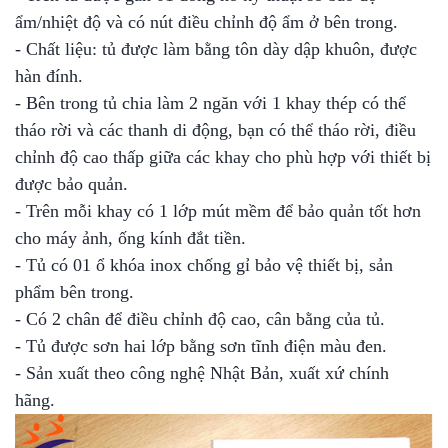
ẩm/nhiệt độ và có nút điều chỉnh độ ẩm ở bên trong.
- Chất liệu: tủ được làm bằng tôn dày dập khuôn, được
hàn đính.
- Bên trong tủ chia làm 2 ngăn với 1 khay thép có thể
tháo rời và các thanh di động, bạn có thể tháo rời, điều
chỉnh độ cao thấp giữa các khay cho phù hợp với thiết bị
được bảo quản.
- Trên mỗi khay có 1 lớp mút mềm để bảo quản tốt hơn
cho máy ảnh, ống kính đắt tiền.
- Tủ có 01 ổ khóa inox chống gỉ bảo vệ thiết bị, sản
phẩm bên trong.
- Có 2 chân để điều chỉnh độ cao, cân bằng của tủ.
- Tủ được sơn hai lớp bằng sơn tĩnh điện màu đen.
- Sản xuất theo công nghệ Nhật Bản, xuất xứ chính
hãng.