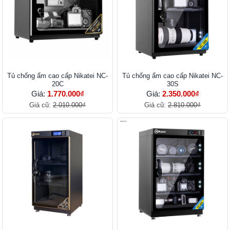
Tủ chống ẩm cao cấp Nikatei NC-
Tủ chống ẩm cao cấp Nikatei NC-
20C
30S
Giá:
1.770.000₫
Giá:
2.350.000₫
Giá cũ:
2.010.000₫
Giá cũ:
2.810.000₫