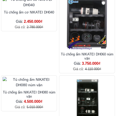
Tủ chống ẩm cơ NIKATEI DH040
Giá:
2.450.000₫
Giá cũ:
2.780.000₫
Tủ chống ẩm NIKATEI DH060 núm
vặn
Giá:
3.750.000₫
Giá cũ:
4.110.000₫
Tủ chống ẩm NIKATEI DH080 núm
vặn
Giá:
4.500.000₫
Giá cũ:
5.010.000₫