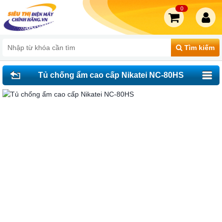
0
Tìm kiếm
Tủ chống ẩm cao cấp Nikatei NC-80HS