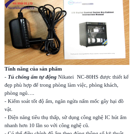
Tính năng của sản phẩm
-
Tủ chống ẩm tự động
Nikatei NC-80HS được thiết kế
đẹp phù hợp để trong phòng làm việc, phòng khách,
phòng ngủ….
- Kiểm soát tốt độ ẩm, ngăn ngừa nấm mốc gây hại đồ
vật.
- Điện năng tiêu thụ thấp, sử dụng công nghệ IC hút ẩm
nhanh hơn 10 lần so với công nghệ cũ.
- Có thể điều chỉnh độ ẩm theo đúng thông số kỹ thuật