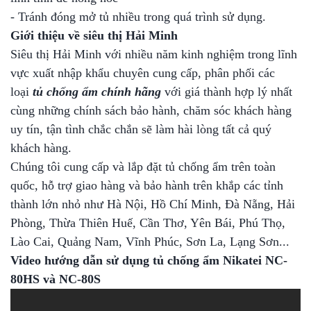
- Tránh đóng mở tủ nhiều trong quá trình sử dụng.
Giới thiệu về siêu thị Hải Minh
Siêu thị Hải Minh với nhiều năm kinh nghiệm trong lĩnh
vực xuất nhập khẩu chuyên cung cấp, phân phối các
loại
tủ chống ẩm chính hãng
với giá thành hợp lý nhất
cùng những chính sách bảo hành, chăm sóc khách hàng
uy tín, tận tình chắc chắn sẽ làm hài lòng tất cả quý
khách hàng.
Chúng tôi cung cấp và lắp đặt tủ chống ẩm trên toàn
quốc, hỗ trợ giao hàng và bảo hành trên khắp các tỉnh
thành lớn nhỏ như Hà Nội, Hồ Chí Minh, Đà Nẵng, Hải
Phòng, Thừa Thiên Huế, Cần Thơ, Yên Bái, Phú Thọ,
Lào Cai, Quảng Nam, Vĩnh Phúc, Sơn La, Lạng Sơn...
Video hướng dẫn sử dụng tủ chống ẩm Nikatei NC-
80HS và NC-80S