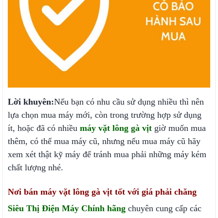
Lời khuyên:
Nếu bạn có nhu cầu sử dụng nhiều thì nên
lựa chọn mua máy mới, còn trong trường hợp sử dụng
ít, hoặc đã có nhiều
máy vặt lông gà vịt
giờ muốn mua
thêm, có thể mua máy cũ, nhưng nếu mua máy cũ hãy
xem xét thật kỹ máy để tránh mua phải những máy kém
chất lượng nhé.
Nơi bán máy vặt lông gà vịt tốt với giá phải chăng
Siêu Thị Điện Máy Chính hãng
chuyên cung cấp các