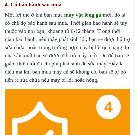
4. Có bảo hành sau mua
Một lợi thế ở khi bạn mua
máy vặt lông gà
mới, đó là
có chế độ bảo hành sau mua. Thời gian bảo hành sẽ tùy
thuộc vào nơi bạn, khoảng từ 6-12 tháng. Trong thời
gian bảo hành, nếu máy phát sinh lỗi, bạn sẽ được hỗ trợ
sửa chữa, hoặc trong trường hợp máy bị lỗi quá nặng do
nhà sản xuất bạn sẽ được đổi trả máy mới. Do đó bạn sẽ
giảm thiểu tối đa chi phí phát sinh để sửa máy. Đây là
điều mà khi bạn mua máy cũ sẽ không có, bạn sẽ tự bỏ
tiền ra sửa chữa nếu máy bị lỗi hoặc hỏng.