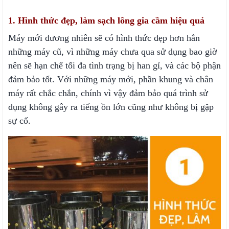
1. Hình thức đẹp, làm sạch lông gia cầm hiệu quả
Máy mới đương nhiên sẽ có hình thức đẹp hơn hẳn
những máy cũ, vì những máy chưa qua sử dụng bao giờ
nên sẽ hạn chế tối đa tình trạng bị han gỉ, và các bộ phận
đảm bảo tốt. Với những máy mới, phần khung và chân
máy rất chắc chắn, chính vì vậy đảm bảo quá trình sử
dụng không gây ra tiếng ồn lớn cũng như không bị gặp
sự cố.