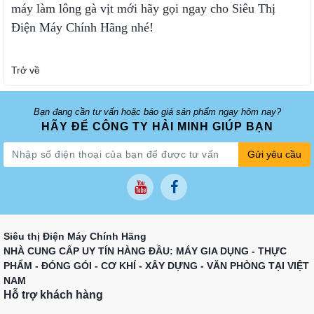
máy làm lông gà vịt mới hãy gọi ngay cho Siêu Thị
Điện Máy Chính Hãng nhé!
Trở về
Bạn đang cần tư vấn hoặc báo giá sản phẩm ngay hôm nay?
HÃY ĐỂ CÔNG TY HẢI MINH GIÚP BẠN
Gửi yêu cầu
Siêu thị Điện Máy Chính Hãng
NHÀ CUNG CẤP UY TÍN HÀNG ĐẦU: MÁY GIA DỤNG - THỰC
PHẨM - ĐÓNG GÓI - CƠ KHÍ - XÂY DỰNG - VĂN PHÒNG TẠI VIỆT
NAM
Hỗ trợ khách hàng