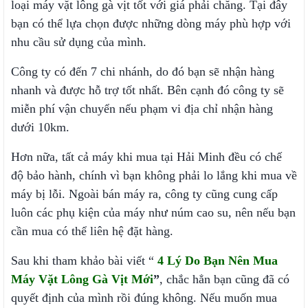
loại máy vặt lông gà vịt tốt với giá phải chăng. Tại đây
bạn có thể lựa chọn được những dòng máy phù hợp với
nhu cầu sử dụng của mình.
Công ty có đến 7 chi nhánh, do đó bạn sẽ nhận hàng
nhanh và được hỗ trợ tốt nhất. Bên cạnh đó công ty sẽ
miễn phí vận chuyển nếu phạm vi địa chỉ nhận hàng
dưới 10km.
Hơn nữa, tất cả máy khi mua tại Hải Minh đều có chế
độ bảo hành, chính vì bạn không phải lo lắng khi mua về
máy bị lỗi. Ngoài bán máy ra, công ty cũng cung cấp
luôn các phụ kiện của máy như núm cao su, nên nếu bạn
cần mua có thể liên hệ đặt hàng.
Sau khi tham khảo bài viết “
4 Lý Do Bạn Nên Mua
Máy Vặt Lông Gà Vịt Mới
”
, chắc hẳn bạn cũng đã có
quyết định của mình rồi đúng không. Nếu muốn mua