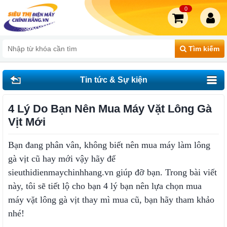
0
Tìm kiếm
Tin tức & Sự kiện
4 Lý Do Bạn Nên Mua Máy Vặt Lông Gà
Vịt Mới
Bạn đang phân vân, không biết nên mua máy làm lông
gà vịt cũ hay mới vậy hãy để
sieuthidienmaychinhhang.vn giúp đỡ bạn. Trong bài viết
này, tôi sẽ tiết lộ cho bạn 4 lý bạn nên lựa chọn mua
máy vặt lông gà vịt thay mì mua cũ, bạn hãy tham khảo
nhé!