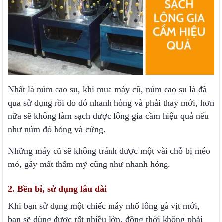
Nhất là núm cao su, khi mua máy cũ, núm cao su là đã
qua sử dụng rồi do đó nhanh hỏng và phải thay mới, hơn
nữa sẽ không làm sạch được lông gia cầm hiệu quả nếu
như núm đó hỏng và cứng.
Những máy cũ sẽ không tránh được một vài chỗ bị méo
mó, gây mất thẩm mỹ cũng như nhanh hỏng.
2. Bền bỉ, sử dụng lâu dài
Khi bạn sử dụng một chiếc máy nhổ lông gà vịt mới,
bạn sẽ dùng được rất nhiều lớn, đồng thời không phải