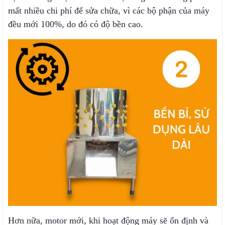
mất nhiều chi phí để sửa chữa, vì các bộ phận của máy
đều mới 100%, do đó có độ bền cao.
Hơn nữa, motor mới, khi hoạt động máy sẽ ổn định và