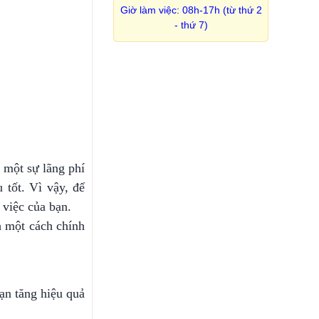
Giờ làm việc: 08h-17h (từ thứ 2
- thứ 7)
 một sự lãng phí
 tốt. Vì vậy, để
 việc của bạn.
h một cách chính
ạn tăng hiệu quả