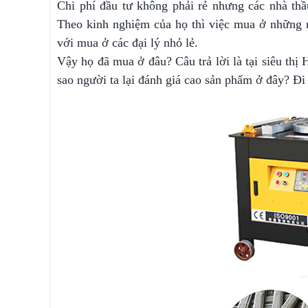
Chi phí đầu tư không phải rẻ nhưng các nhà th
Theo kinh nghiệm của họ thì việc mua ở những 
với mua ở các đại lý nhỏ lẻ.
Vậy họ đã mua ở đâu? Câu trả lời là tại siêu thị
sao người ta lại đánh giá cao sản phẩm ở đây? Đi 