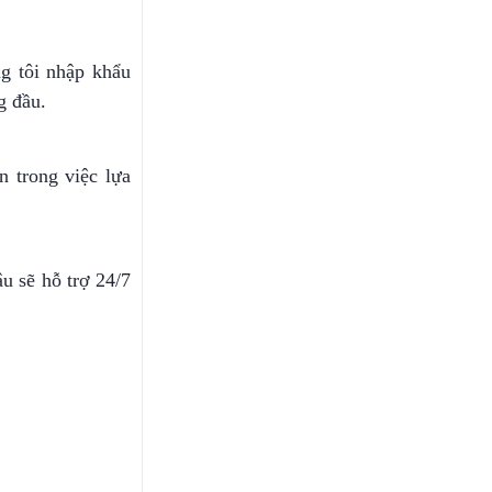
ng tôi nhập khẩu
g đầu.
n trong việc lựa
u sẽ hỗ trợ 24/7