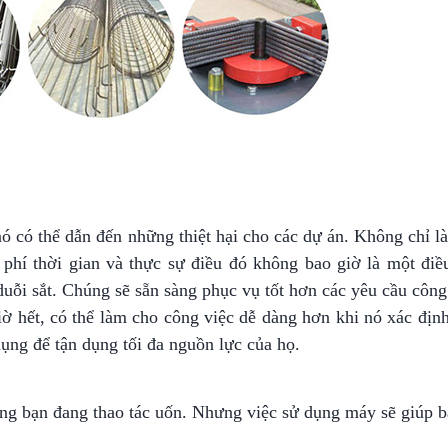
ó có thể dẫn đến những thiệt hại cho các dự án. Không chỉ là
phí thời gian và thực sự điều đó không bao giờ là một điều
duỗi sắt. Chúng sẽ sẵn sàng phục vụ tốt hơn các yêu cầu công
iờ hết, có thể làm cho công việc dễ dàng hơn khi nó xác địn
ng để tận dụng tối đa nguồn lực của họ.
ong bạn đang thao tác uốn. Nhưng việc sử dụng máy sẽ giúp b