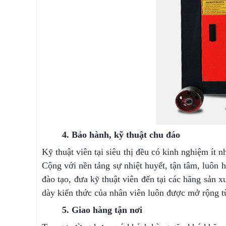
4. Bảo hành, kỹ thuật chu đáo
Kỹ thuật viên tại siêu thị đều có kinh nghiệm ít
Cộng với nền tảng sự nhiệt huyết, tận tâm, luôn 
đào tạo, đưa kỹ thuật viên đến tại các hãng sản x
dày kiến thức của nhân viên luôn được mở rộng t
5. Giao hàng tận nơi