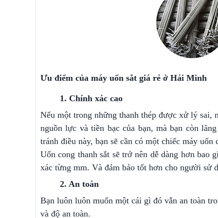
Ưu điểm của máy uốn sắt giá rẻ ở Hải Minh
1. Chính xác cao
Nếu một trong những thanh thép được xử lý sai, n
nguồn lực và tiền bạc của bạn, mà bạn còn lãng 
tránh điều này, bạn sẽ cần có một chiếc máy uốn 
Uốn cong thanh sắt sẽ trở nên dễ dàng hơn bao g
xác từng mm. Và đảm bảo tốt hơn cho người sử dụ
2. An toàn
Bạn luôn luôn muốn một cái gì đó vẫn an toàn tr
và độ an toàn.