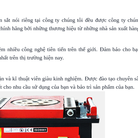
sắt nói riêng tại công ty chúng tôi đều được công ty chú
 chính hãng bởi những thương hiệu từ những nhà sản xuất hàn
êm nhiều công nghệ tiên tiến trên thế giới. Đảm bảo cho bạ
ất trên thị trường hiện nay.
n và kĩ thuật viên giàu kinh nghiệm. Được đào tạo chuyên sâ
t cho nhu cầu sử dụng của bạn và bảo trì sản phẩm của bạn.