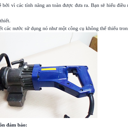
ẻ
bởi vì các tính năng an toàn được đưa ra. Bạn sẽ hiểu điều 
hiết.
 hết các nước sử dụng nó như một công cụ không thể thiếu tro
uôn đảm bảo: