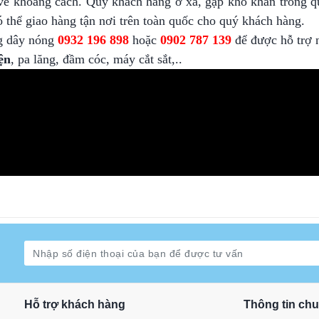
ề khoảng cách. Quý khách hàng ở xa, gặp khó khăn trong q
 thể giao hàng tận nơi trên toàn quốc cho quý khách hàng.
ng dây nóng
0932 196 898
hoặc
0902 787 139
để được hỗ trợ 
iện
, pa lăng, đầm cóc, máy cắt sắt,..
Hỗ trợ khách hàng
Thông tin ch