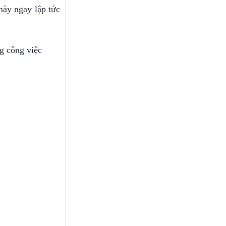
này ngay lập tức
ng công việc