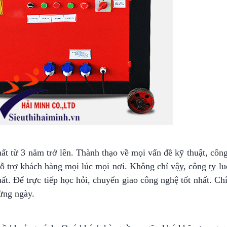
 nhất từ 3 năm trở lên. Thành thạo về mọi vấn đề kỹ thuật, cô
hỗ trợ khách hàng mọi lúc mọi nơi. Không chỉ vậy, công ty l
uất. Để trực tiếp học hỏi, chuyển giao công nghệ tốt nhất. C
ừng ngày.