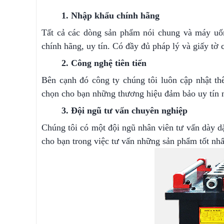
1. Nhập khẩu chính hãng
Tất cả các dòng sản phẩm nói chung và máy uốn 
chính hãng, uy tín. Có đầy đủ pháp lý và giấy tờ
2. Công nghệ tiên tiến
Bên cạnh đó công ty chúng tôi luôn cập nhật th
chọn cho bạn những thương hiệu đảm bảo uy tín nh
3. Đội ngũ tư vấn chuyên nghiệp
Chúng tôi có một đội ngũ nhân viên tư vấn dày dặ
cho bạn trong việc tư vấn những sản phẩm tốt nhấ