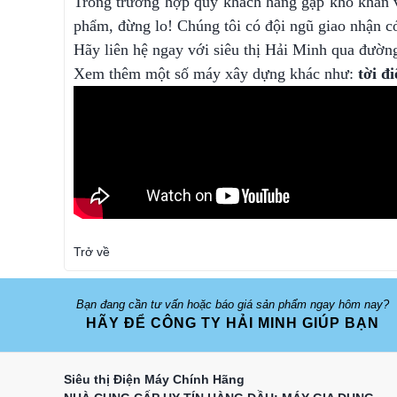
Trong trường hợp quý khách hàng gặp khó khăn v
phẩm, đừng lo! Chúng tôi có đội ngũ giao nhận có
Hãy liên hệ ngay với siêu thị Hải Minh qua đườ
Xem thêm một số máy xây dựng khác như:
tời đ
Trở về
Bạn đang cần tư vấn hoặc báo giá sản phẩm ngay hôm nay?
HÃY ĐỂ CÔNG TY HẢI MINH GIÚP BẠN
Siêu thị Điện Máy Chính Hãng