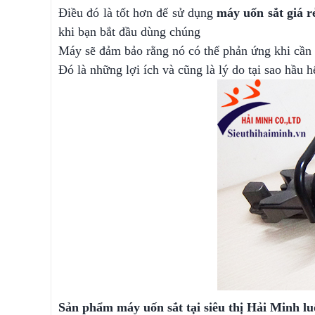
Điều đó là tốt hơn để sử dụng
máy uốn sắt giá r
khi bạn bắt đầu dùng chúng
Máy sẽ đảm bảo rằng nó có thể phản ứng khi cần t
Đó là những lợi ích và cũng là lý do tại sao hầu
Sản phẩm máy uốn sắt tại siêu thị Hải Minh l