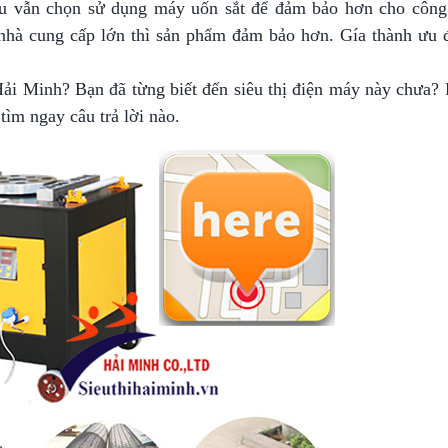
ầu vẫn chọn sử dụng máy uốn sắt để đảm bảo hơn cho công 
nhà cung cấp lớn thì sản phẩm đảm bảo hơn. Gía thành ưu đ
 Hải Minh? Bạn đã từng biết đến siêu thị điện máy này chưa? 
tìm ngay câu trả lời nào.