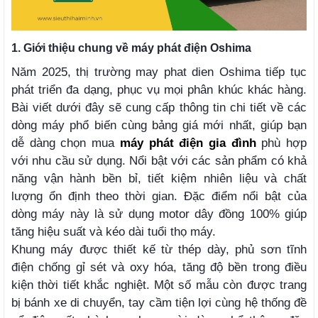
1. Giới thiệu chung về máy phát điện Oshima
Năm 2025, thị trường may phat dien Oshima tiếp tục
phát triển đa dạng, phục vụ mọi phân khúc khác hàng.
Bài viết dưới đây sẽ cung cấp thông tin chi tiết về các
dòng máy phổ biến cùng bảng giá mới nhất, giúp bạn
dễ dàng chọn mua
máy phát điện gia đình
phù hợp
với nhu cầu sử dụng. Nổi bật với các sản phẩm có khả
năng vận hành bền bỉ, tiết kiệm nhiên liệu và chất
lượng ổn định theo thời gian. Đặc điểm nổi bật của
dòng máy này là sử dụng motor dây đồng 100% giúp
tăng hiệu suất và kéo dài tuổi thọ máy.
Khung máy được thiết kế từ thép dày, phủ sơn tĩnh
điện chống gỉ sét và oxy hóa, tăng độ bền trong điều
kiện thời tiết khắc nghiệt. Một số mẫu còn được trang
bị bánh xe di chuyển, tay cầm tiện lợi cùng hệ thống đề