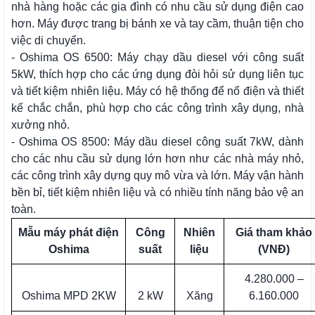
nhà hàng hoặc các gia đình có nhu cầu sử dụng điện cao
hơn. Máy được trang bị bánh xe và tay cầm, thuận tiện cho
việc di chuyển.
- Oshima OS 6500: Máy chạy dầu diesel với công suất
5kW, thích hợp cho các ứng dụng đòi hỏi sử dụng liên tục
và tiết kiệm nhiên liệu. Máy có hệ thống để nổ điện và thiết
kế chắc chắn, phù hợp cho các công trình xây dụng, nhà
xưởng nhỏ.
- Oshima OS 8500: Máy dầu diesel công suất 7kW, dành
cho các nhu cầu sử dụng lớn hơn như các nhà máy nhỏ,
các công trình xây dựng quy mô vừa và lớn. Máy vận hành
bền bỉ, tiết kiệm nhiên liệu và có nhiều tính năng bảo vệ an
toàn.
Mẫu máy phát điện
Công
Nhiên
Giá tham khảo
Oshima
suất
liệu
(VNĐ)
4.280.000 –
Oshima MPD 2KW
2 kW
Xăng
6.160.000