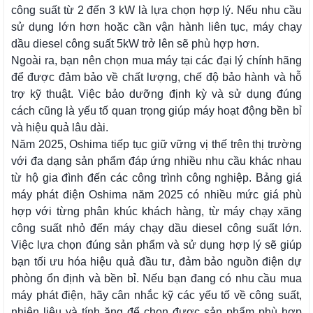
công suất từ 2 đến 3 kW là lựa chọn hợp lý. Nếu nhu cầu
sử dụng lớn hơn hoặc cần vận hành liên tục, máy chạy
dầu diesel công suất 5kW trở lên sẽ phù hợp hơn.
Ngoài ra, bạn nên chọn mua máy tại các đại lý chính hãng
để được đảm bảo về chất lượng, chế độ bảo hành và hỗ
trợ kỹ thuật. Việc bảo dưỡng định kỳ và sử dụng đúng
cách cũng là yếu tố quan trọng giúp máy hoạt động bền bỉ
và hiệu quả lâu dài.
Năm 2025, Oshima tiếp tục giữ vững vị thế trên thị trường
với đa dạng sản phẩm đáp ứng nhiều nhu cầu khác nhau
từ hộ gia đình đến các công trình công nghiệp. Bảng giá
máy phát điện Oshima năm 2025 có nhiều mức giá phù
hợp với từng phân khúc khách hàng, từ máy chạy xăng
công suất nhỏ đến máy chạy dầu diesel công suất lớn.
Việc lựa chọn đúng sản phẩm và sử dụng hợp lý sẽ giúp
bạn tối ưu hóa hiệu quả đầu tư, đảm bảo nguồn điện dự
phòng ổn định và bền bỉ. Nếu bạn đang có nhu cầu mua
máy phát điện, hãy cân nhắc kỹ các yếu tố về công suất,
nhiên liệu và tính ăng để chọn được sản phẩm phù hợp