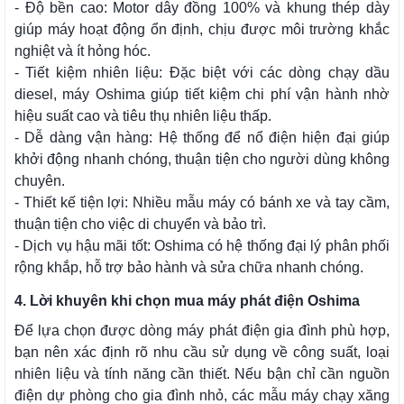
- Độ bền cao: Motor dây đồng 100% và khung thép dày
giúp máy hoạt động ổn định, chịu được môi trường khắc
nghiệt và ít hỏng hóc.
- Tiết kiệm nhiên liệu: Đặc biệt với các dòng chạy dầu
diesel, máy Oshima giúp tiết kiệm chi phí vận hành nhờ
hiệu suất cao và tiêu thụ nhiên liệu thấp.
- Dễ dàng vận hàng: Hệ thống để nổ điện hiện đại giúp
khởi động nhanh chóng, thuận tiện cho người dùng không
chuyên.
- Thiết kế tiện lợi: Nhiều mẫu máy có bánh xe và tay cầm,
thuận tiện cho việc di chuyển và bảo trì.
- Dịch vụ hậu mãi tốt: Oshima có hệ thống đại lý phân phối
rộng khắp, hỗ trợ bảo hành và sửa chữa nhanh chóng.
4. Lời khuyên khi chọn mua máy phát điện Oshima
Để lựa chọn được dòng máy phát điện gia đình phù hợp,
bạn nên xác định rõ nhu cầu sử dụng về công suất, loại
nhiên liệu và tính năng cần thiết. Nếu bận chỉ cần nguồn
điện dự phòng cho gia đình nhỏ, các mẫu máy chạy xăng