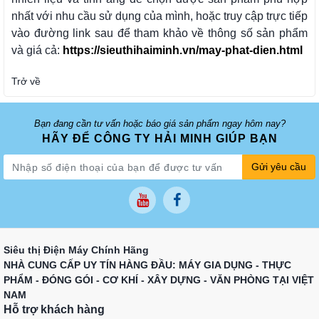
nhất với nhu cầu sử dụng của mình, hoặc truy cập trực tiếp
vào đường link sau để tham khảo về thông số sản phẩm
và giá cả:
https://sieuthihaiminh.vn/may-phat-dien.html
Trở về
Bạn đang cần tư vấn hoặc báo giá sản phẩm ngay hôm nay?
HÃY ĐỂ CÔNG TY HẢI MINH GIÚP BẠN
Gửi yêu cầu
Siêu thị Điện Máy Chính Hãng
NHÀ CUNG CẤP UY TÍN HÀNG ĐẦU: MÁY GIA DỤNG - THỰC
PHẨM - ĐÓNG GÓI - CƠ KHÍ - XÂY DỰNG - VĂN PHÒNG TẠI VIỆT
NAM
Hỗ trợ khách hàng