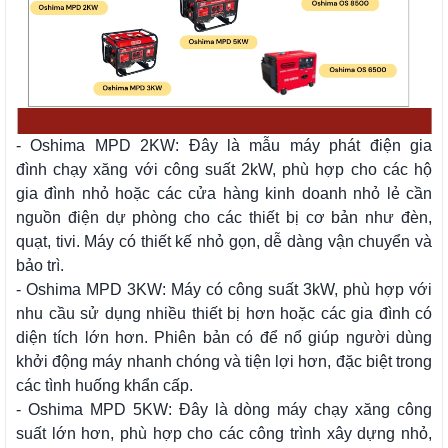
- Oshima MPD 2KW: Đây là mẫu máy phát điện gia
đình chạy xăng với công suất 2kW, phù hợp cho các hộ
gia đình nhỏ hoặc các cửa hàng kinh doanh nhỏ lẻ cần
nguồn điện dự phòng cho các thiết bị cơ bản như đèn,
quạt, tivi. Máy có thiết kế nhỏ gọn, dễ dàng vận chuyển và
bảo trì.
- Oshima MPD 3KW: Máy có công suất 3kW, phù hợp với
nhu cầu sử dụng nhiều thiết bị hơn hoặc các gia đình có
diện tích lớn hơn. Phiên bản có để nổ giúp người dùng
khởi động máy nhanh chóng và tiện lợi hơn, đặc biệt trong
các tình huống khẩn cấp.
- Oshima MPD 5KW: Đây là dòng máy chạy xăng công
suất lớn hơn, phù hợp cho các công trình xây dựng nhỏ,