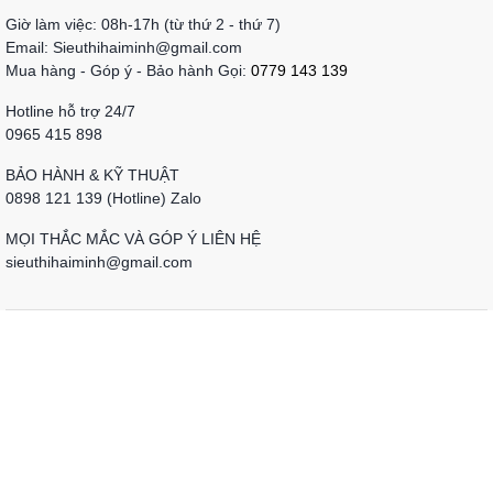
Giờ làm việc: 08h-17h (từ thứ 2 - thứ 7)
Email: Sieuthihaiminh@gmail.com
Mua hàng - Góp ý - Bảo hành Gọi:
0779 143 139
Hotline hỗ trợ 24/7
0965 415 898
BẢO HÀNH & KỸ THUẬT
0898 121 139 (Hotline) Zalo
MỌI THẮC MẮC VÀ GÓP Ý LIÊN HỆ
sieuthihaiminh@gmail.com