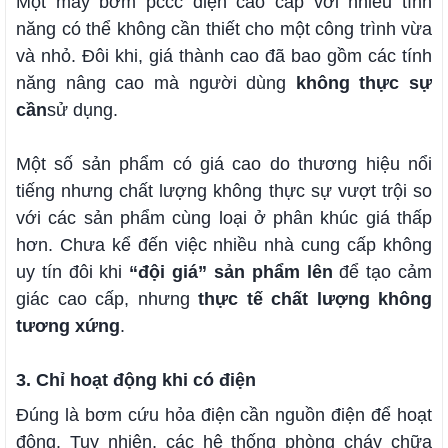
Một máy bơm pccc điện cao cấp với nhiều tính
năng có thể không cần thiết cho một công trình vừa
và nhỏ. Đôi khi, giá thành cao đã bao gồm các tính
năng nâng cao mà người dùng
không thực sự
cần
sử dụng.
Một số sản phẩm có giá cao do
thương hiệu
nổi
tiếng nhưng chất lượng không thực sự vượt trội so
với các sản phẩm cùng loại ở phân khúc giá thấp
hơn. Chưa kể đến việc nhiều nhà cung cấp không
uy tín đôi khi
“đội giá” sản phẩm lên
để tạo cảm
giác cao cấp, nhưng
thực tế chất lượng không
tương xứng
.
3. Chỉ hoạt động khi có điện
Đúng là bơm cứu hỏa điện cần nguồn điện để hoạt
động. Tuy nhiên, các hệ thống phòng cháy chữa