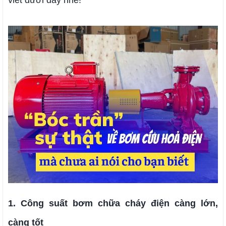
viết dưới đây nhé!
1. Công suất bơm chữa cháy điện càng lớn,
càng tốt