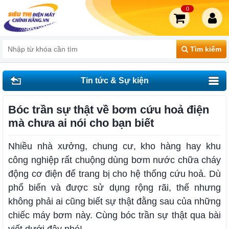
0
Tìm kiếm
Tin tức & Sự kiện
Bóc trần sự thật về bơm cứu hoả điện
mà chưa ai nói cho bạn biết
Nhiều nhà xưởng, chung cư, kho hàng hay khu
công nghiệp rất chuộng dùng bơm nước chữa cháy
động cơ điện để trang bị cho hệ thống cứu hoả. Dù
phổ biến và được sử dụng rộng rãi, thế nhưng
không phải ai cũng biết sự thật đằng sau của những
chiếc máy bơm này. Cùng bóc trần sự thật qua bài