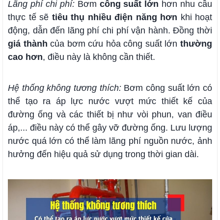
Lãng phí chi phí:
Bơm
công suất lớn
hơn nhu cầu
thực tế sẽ
tiêu thụ nhiều điện năng hơn
khi hoạt
động, dẫn đến lãng phí chi phí vận hành. Đồng thời
giá thành
của bơm cứu hỏa công suất lớn
thường
cao hơn
, điều này là không cần thiết.
Hệ thống không tương thích:
Bơm công suất lớn có
thể tạo ra áp lực nước vượt mức thiết kế của
đường ống và các thiết bị như vòi phun, van điều
áp,... điều này có thể gây vỡ đường ống. Lưu lượng
nước quá lớn có thể làm lãng phí nguồn nước, ảnh
hưởng đến hiệu quả sử dụng trong thời gian dài.