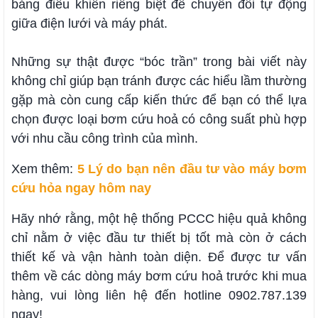
bảng điều khiển riêng biệt để chuyển đổi tự động
giữa điện lưới và máy phát.
Những sự thật được “bóc trần” trong bài viết này
không chỉ giúp bạn tránh được các hiểu lầm thường
gặp mà còn cung cấp kiến thức để bạn có thể lựa
chọn được loại bơm cứu hoả có công suất phù hợp
với nhu cầu công trình của mình.
Xem thêm:
5 Lý do bạn nên đầu tư vào máy bơm
cứu hỏa ngay hôm nay
Hãy nhớ rằng, một hệ thống PCCC hiệu quả không
chỉ nằm ở việc đầu tư thiết bị tốt mà còn ở cách
thiết kế và vận hành toàn diện. Để được tư vấn
thêm về các dòng máy bơm cứu hoả trước khi mua
hàng, vui lòng liên hệ đến hotline 0902.787.139
ngay!