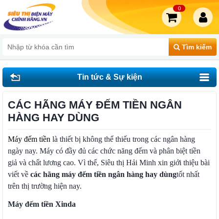
0
Tìm kiếm
Tin tức & Sự kiện
CÁC HÃNG MÁY ĐẾM TIỀN NGÂN
HÀNG HAY DÙNG
Máy đếm tiền
là thiết bị không thể thiếu trong các ngân hàng
ngày nay. Máy có đầy đủ các chức năng đếm và phân biệt tiền
giả và chất lương cao. Vì thế, Siêu thị Hải Minh xin giới thiệu bài
viết về
các hãng máy đếm tiền ngân hàng hay dùng
tốt nhất
trên thị trường hiện nay.
Máy đếm tiền Xinda