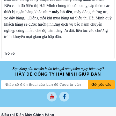
Bên canh đó Siêu thị Hải Minh chúng tôi còn cung cấp thêm các
thiết bị ngân hàng khác như:
máy bó tiền
, máy đóng chứng từ ,
xe đẩy hàng,…Đồng thời khi mua hàng tại Siêu thị Hải Minh quý
khách hàng sẽ được hưởng những dịch vụ bảo hành chuyên
nghiệp cùng nhiều chế độ bán hàng ưu đãi, liên tục các chương
trình khuyến mại giảm giá hấp dẫn.
Trở về
Bạn đang cần tư vấn hoặc báo giá sản phẩm ngay hôm nay?
HÃY ĐỂ CÔNG TY HẢI MINH GIÚP BẠN
Gửi yêu cầu
Siêu thị Điện Máy Chính Hãng