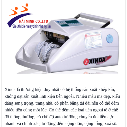
Xinda là thương hiệu duy nhất có hệ thống sản xuất khép kín,
không đặt sản xuất linh kiện bên ngoài. Nhiều mẫu mã đẹp, kiểu
dáng sang trọng, trang nhã, có phần băng tải dài nên có thể đếm
nhiều tiền cùng một lúc. Có thể đếm các loại tiền ngoại tệ ở chế
độ thông thường, có chế độ auto tự động chuyển đổi tiền cực
nhanh và chính xác, tự động đếm cộng dồn, cộng tổng, xoá số.