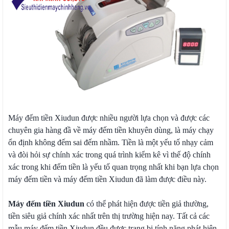
Máy đếm tiền Xiudun được nhiều người lựa chọn và được các
chuyên gia hàng đầ về máy đếm tiền khuyên dùng, là máy chạy
ổn định không đếm sai đếm nhầm. Tiền là một yếu tố nhạy cảm
và đòi hỏi sự chính xác trong quá trình kiểm kê vì thế độ chính
xác trong khi đếm tiền là yếu tố quan trọng nhất khi bạn lựa chọn
máy đếm tiền và máy đếm tiền Xiudun đã làm được điều này.
Máy đếm tiền Xiudun
có thể phát hiện được tiền giả thường,
tiền siêu giả chính xác nhất trên thị trường hiện nay. Tất cả các
mẫu máy đếm tiền Xiudun đều được trang bị tính năng phát hiện