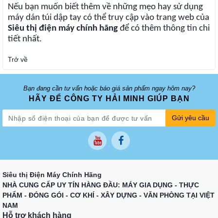
Nếu bạn muốn biết thêm về những mẹo hay sử dụng
máy dán túi dập tay có thể truy cập vào trang web của
Siêu thị điện máy chính hãng
để có thêm thông tin chi
tiết nhất.
Trở về
Bạn đang cần tư vấn hoặc báo giá sản phẩm ngay hôm nay?
HÃY ĐỂ CÔNG TY HẢI MINH GIÚP BẠN
Gửi yêu cầu
Siêu thị Điện Máy Chính Hãng
NHÀ CUNG CẤP UY TÍN HÀNG ĐẦU: MÁY GIA DỤNG - THỰC
PHẨM - ĐÓNG GÓI - CƠ KHÍ - XÂY DỰNG - VĂN PHÒNG TẠI VIỆT
NAM
Hỗ trợ khách hàng