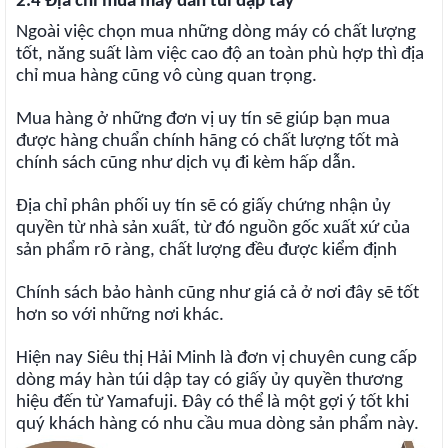
2.4 Địa chỉ mua máy dán túi dập tay
Ngoài việc chọn mua những dòng máy có chất lượng
tốt, năng suất làm việc cao độ an toàn phù hợp thì địa
chỉ mua hàng cũng vô cùng quan trọng.
Mua hàng ở những đơn vị uy tín sẽ giúp bạn mua
được hàng chuẩn chính hãng có chất lượng tốt mà
chính sách cũng như dịch vụ đi kèm hấp dẫn.
Địa chỉ phân phối uy tín sẽ có giấy chứng nhận ủy
quyền từ nhà sản xuất, từ đó nguồn gốc xuất xứ của
sản phẩm rõ ràng, chất lượng đều được kiểm định
Chính sách bảo hành cũng như giá cả ở nơi đây sẽ tốt
hơn so với những nơi khác.
Hiện nay Siêu thị Hải Minh là đơn vị chuyên cung cấp
dòng máy hàn túi dập tay có giấy ủy quyền thương
hiệu đến từ Yamafuji. Đây có thể là một gợi ý tốt khi
quý khách hàng có nhu cầu mua dòng sản phẩm này.