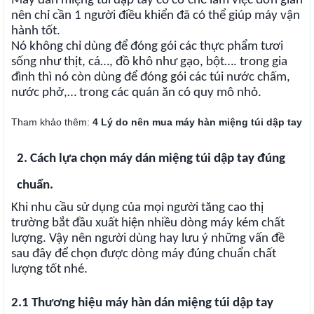
Máy dán miệng túi dập tay có cơ chế làm việc đơn giản
nên chỉ cần 1 người điều khiển đã có thể giúp máy vận
hành tốt.
Nó không chỉ dùng để đóng gói các thực phẩm tươi
sống như thịt, cá…, đồ khô như gạo, bột…. trong gia
đình thì nó còn dùng để đóng gói các túi nước chấm,
nước phở,… trong các quán ăn có quy mô nhỏ.
Tham khảo thêm:
4 Lý do nên mua máy hàn miệng túi dập tay
2. Cách lựa chọn máy dán miệng túi dập tay đúng
chuẩn.
Khi nhu cầu sử dụng của mọi người tăng cao thị
trường bắt đầu xuất hiện nhiều dòng máy kém chất
lượng. Vậy nên người dùng hay lưu ý những vấn đề
sau đây để chọn được dòng máy đúng chuẩn chất
lượng tốt nhé.
2.1 Thương hiệu máy hàn dán miệng túi dập tay