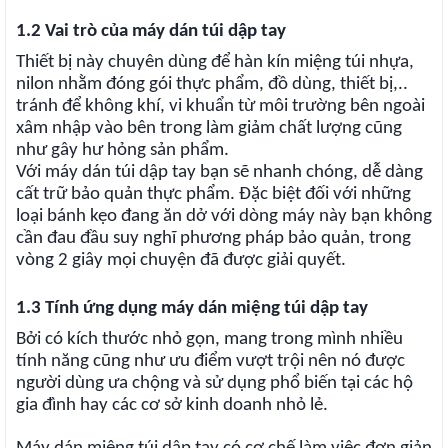
1.2 Vai trò của máy dán túi dập tay
Thiết bị này chuyên dùng để hàn kín miệng túi nhựa,
nilon nhằm đóng gói thực phẩm, đồ dùng, thiết bị,..
tránh để không khí, vi khuẩn từ môi trường bên ngoài
xâm nhập vào bên trong làm giảm chất lượng cũng
như gây hư hỏng sản phẩm.
Với máy dán túi dập tay bạn sẽ nhanh chóng, dễ dàng
cất trữ bảo quản thực phẩm. Đặc biệt đối với những
loại bánh kẹo đang ăn dở với dòng máy này bạn không
cần đau đầu suy nghĩ phương pháp bảo quản, trong
vòng 2 giây mọi chuyện đã được giải quyết.
1.3 Tính ứng dụng máy dán miệng túi dập tay
Bởi có kích thước nhỏ gọn, mang trong mình nhiều
tính năng cũng như ưu điểm vượt trội nên nó được
người dùng ưa chộng và sử dụng phổ biến tại các hộ
gia đình hay các cơ sở kinh doanh nhỏ lẻ.