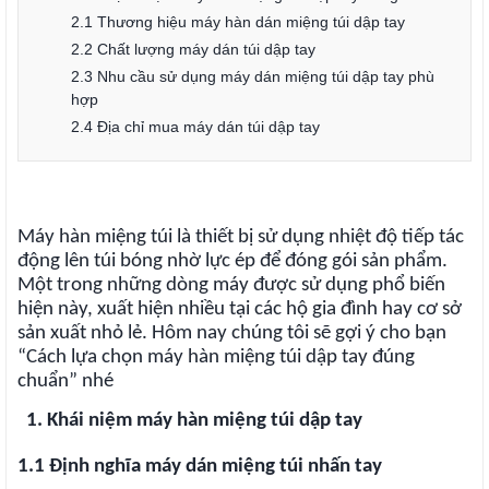
2.1 Thương hiệu máy hàn dán miệng túi dập tay
2.2 Chất lượng máy dán túi dập tay
2.3 Nhu cầu sử dụng máy dán miệng túi dập tay phù
hợp
2.4 Địa chỉ mua máy dán túi dập tay
Máy hàn miệng túi là thiết bị sử dụng nhiệt độ tiếp tác
động lên túi bóng nhờ lực ép để đóng gói sản phẩm.
Một trong những dòng máy được sử dụng phổ biến
hiện này, xuất hiện nhiều tại các hộ gia đình hay cơ sở
sản xuất nhỏ lẻ. Hôm nay chúng tôi sẽ gợi ý cho bạn
“Cách lựa chọn máy hàn miệng túi dập tay đúng
chuẩn” nhé
1. Khái niệm máy hàn miệng túi dập tay
1.1 Định nghĩa máy dán miệng túi nhấn tay