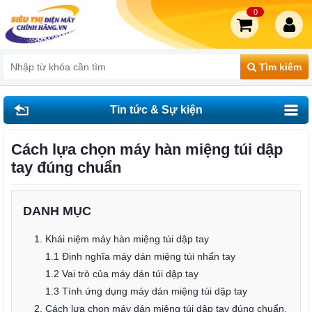
0
Tìm kiếm
Tin tức & Sự kiện
Cách lựa chọn máy hàn miệng túi dập
tay đúng chuẩn
DANH MỤC
1. Khái niệm máy hàn miệng túi dập tay
1.1 Định nghĩa máy dán miệng túi nhấn tay
1.2 Vai trò của máy dán túi dập tay
1.3 Tính ứng dụng máy dán miệng túi dập tay
2. Cách lựa chọn máy dán miệng túi dập tay đúng chuẩn.