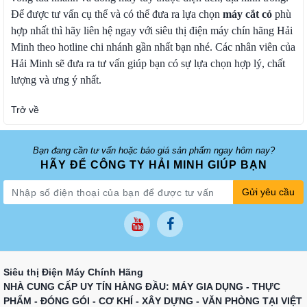
Để được tư vấn cụ thể và có thể đưa ra lựa chọn
máy cắt cỏ
phù
hợp nhất thì hãy liên hệ ngay với siêu thị điện máy chín hãng Hải
Minh theo hotline chi nhánh gần nhất bạn nhé. Các nhân viên của
Hải Minh sẽ đưa ra tư vấn giúp bạn có sự lựa chọn hợp lý, chất
lượng và ưng ý nhất.
Trở về
Bạn đang cần tư vấn hoặc báo giá sản phẩm ngay hôm nay?
HÃY ĐỂ CÔNG TY HẢI MINH GIÚP BẠN
Gửi yêu cầu
Siêu thị Điện Máy Chính Hãng
NHÀ CUNG CẤP UY TÍN HÀNG ĐẦU: MÁY GIA DỤNG - THỰC
PHẨM - ĐÓNG GÓI - CƠ KHÍ - XÂY DỰNG - VĂN PHÒNG TẠI VIỆT