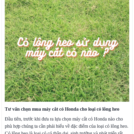
Tư vấn chọn mua máy cắt cỏ Honda cho loại cỏ lông heo
Đầu tiên, trước khi đưa ra lựa chọn máy cắt cỏ Honda nào cho
phù hợp chúng ta cần phải hiểu về đặc điểm của loại cỏ lông heo.
Cỏ lông heo là loại cỏ có thân dai, sinh trưởng và phát triển rất