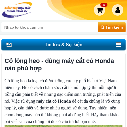
0
Tìm kiếm
Tin tức & Sự kiện
Cỏ lông heo - dùng máy cắt cỏ Honda
nào phù hợp
Cỏ lông heo là loại cỏ được trồng cực kỳ phổ biến ở Việt Nam
hiện nay. Để có cách chăm sóc, cắt tỉa nó hợp lý thì mỗi người
trồng cần phải biết về những đặc điểm sinh trưởng, phát triển của
nó. Việc sử dụng
máy cắt cỏ Honda
để cắt tỉa chúng là vô cùng
hợp lý, cần thiết và được nhiều người sử dụng. Tuy nhiên, nên
chọn dòng máy nào thì không phải ai cũng biết. Hãy tham khảo
bài viết sau của chúng tôi để có câu trả lời bạn nhé.