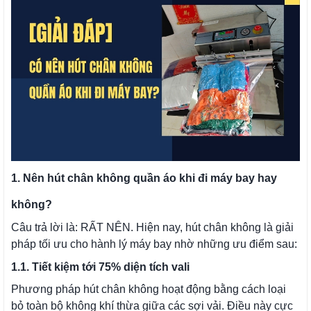
1. Nên hút chân không quần áo khi đi máy bay hay
không?
Câu trả lời là: RẤT NÊN. Hiện nay, hút chân không là giải
pháp tối ưu cho hành lý máy bay nhờ những ưu điểm sau:
1.1. Tiết kiệm tới 75% diện tích vali
Phương pháp hút chân không hoạt động bằng cách loại
bỏ toàn bộ không khí thừa giữa các sợi vải. Điều này cực