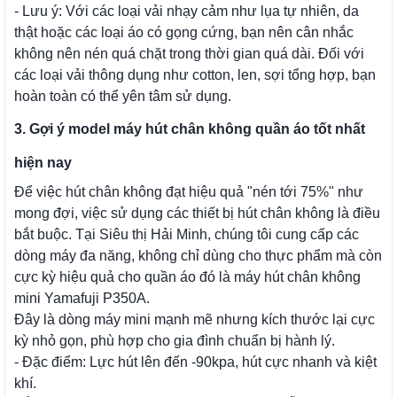
- Lưu ý: Với các loại vải nhạy cảm như lụa tự nhiên, da
thật hoặc các loại áo có gọng cứng, bạn nên cân nhắc
không nên nén quá chặt trong thời gian quá dài. Đối với
các loại vải thông dụng như cotton, len, sợi tổng hợp, bạn
hoàn toàn có thể yên tâm sử dụng.
3. Gợi ý model máy hút chân không quần áo tốt nhất
hiện nay
Để việc hút chân không đạt hiệu quả "nén tới 75%" như
mong đợi, việc sử dụng các thiết bị hút chân không là điều
bắt buộc. Tại Siêu thị Hải Minh, chúng tôi cung cấp các
dòng máy đa năng, không chỉ dùng cho thực phẩm mà còn
cực kỳ hiệu quả cho quần áo đó là máy hút chân không
mini Yamafuji P350A.
Đây là dòng máy mini mạnh mẽ nhưng kích thước lại cực
kỳ nhỏ gọn, phù hợp cho gia đình chuẩn bị hành lý.
- Đặc điểm: Lực hút lên đến -90kpa, hút cực nhanh và kiệt
khí.