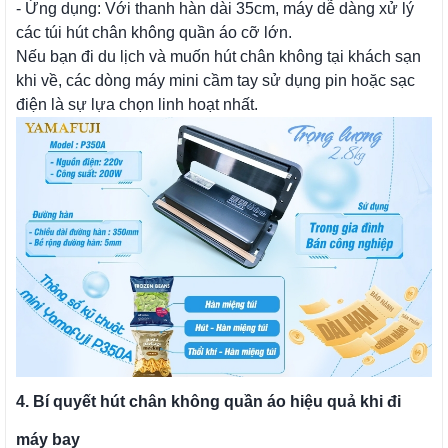
- Ứng dụng: Với thanh hàn dài 35cm, máy dễ dàng xử lý
các túi hút chân không quần áo cỡ lớn.
Nếu bạn đi du lịch và muốn hút chân không tại khách sạn
khi về, các dòng máy mini cầm tay sử dụng pin hoặc sạc
điện là sự lựa chọn linh hoạt nhất.
4. Bí quyết hút chân không quần áo hiệu quả khi đi
máy bay