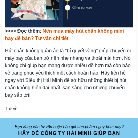
>>>> Đọc thêm:
Nên mua máy hút chân không mini
hay để bàn? Tư vấn chi tiết
Hút chân không quần áo là "bí quyết vàng” giúp chuyến đi
máy bay của bạn trở nên nhẹ nhàng và thoải mái hơn. Nó
không chỉ giúp bạn mang được nhiều đồ hơn mà còn bảo
vệ trang phục yêu thích một cách hoàn hảo. Hãy liên hệ
ngay với Siêu thị Hải Minh để sở hữu những thiết bị hút
chân không hiện đại nhất, sẵn sàng cho những chuyến
bay sắp tới!
Trở về
Bạn đang cần tư vấn hoặc báo giá sản phẩm ngay hôm nay?
HÃY ĐỂ CÔNG TY HẢI MINH GIÚP BẠN