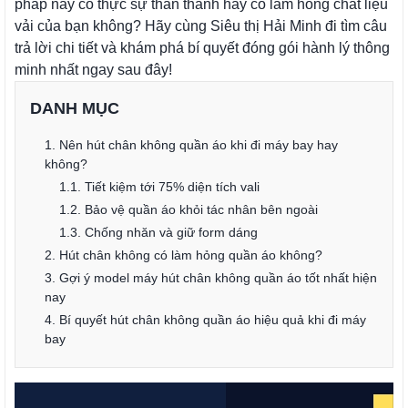
pháp này có thực sự thần thánh hay có làm hỏng chất liệu
vải của bạn không? Hãy cùng Siêu thị Hải Minh đi tìm câu
trả lời chi tiết và khám phá bí quyết đóng gói hành lý thông
minh nhất ngay sau đây!
DANH MỤC
1. Nên hút chân không quần áo khi đi máy bay hay
không?
1.1. Tiết kiệm tới 75% diện tích vali
1.2. Bảo vệ quần áo khỏi tác nhân bên ngoài
1.3. Chống nhăn và giữ form dáng
2. Hút chân không có làm hỏng quần áo không?
3. Gợi ý model máy hút chân không quần áo tốt nhất hiện
nay
4. Bí quyết hút chân không quần áo hiệu quả khi đi máy
bay