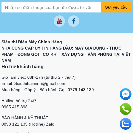
Gửi yêu cầu
Siêu thị Điện Máy Chính Hãng
NHÀ CUNG CẤP UY TÍN HÀNG ĐẦU: MÁY GIA DỤNG - THỰC
PHẨM - ĐÓNG GÓI - CƠ KHÍ - XÂY DỰNG - VĂN PHÒNG TẠI VIỆT
NAM
Hỗ trợ khách hàng
Giờ làm việc: 08h-17h (từ thứ 2 - thứ 7)
Email: Sieuthihaiminh@gmail.com
Mua hàng - Góp ý - Bảo hành Gọi:
0779 143 139
Hotline hỗ trợ 24/7
0965 415 898
BẢO HÀNH & KỸ THUẬT
0898 121 139 (Hotline) Zalo