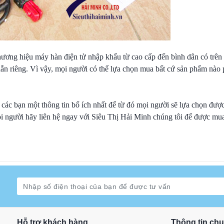
ương hiệu máy hàn điện tử nhập khẩu từ cao cấp đến bình dân có trên 
dẫn riêng. Vì vậy, mọi người có thể lựa chọn mua bất cứ sản phẩm nào
 các bạn một thông tin bổ ích nhất để từ đó mọi người sẽ lựa chọn đượ
 người hãy liên hệ ngay với Siêu Thị Hải Minh chúng tôi để được mu
Hỗ trợ khách hàng
Thông tin ch