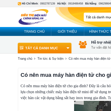
Hồ Chí Minh
:
0902787139
Hà Nội
:
0918486458
Đà Nẵng
:
09629864
TRANG CHỦ
GIỚI THIỆU
HÌNH THỨC 
Hỗ trợ nhiệ
Tư vấn đặt h
TẤT CẢ DANH MỤC
Trang chủ
Tin tức & Sự kiện
Có nên mua máy hàn điện tử 
Có nên mua máy hàn điện tử cho gi
Có nên mua máy hàn điện tử cho gia đình? Đây là câu hỏi
lựa chọn những chiếc máy hàn điện tử mini để sử dụng tron
việc hàn các vật dụng bằng sắt hay inox trong gia đình. T