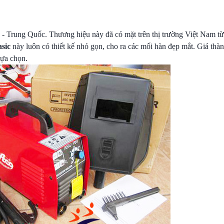
 - Trung Quốc. Thương hiệu này đã có mặt trên thị trường Việt Nam từ 
sic
này luôn có thiết kế nhỏ gọn, cho ra các mối hàn đẹp mắt. Giá th
lựa chọn.