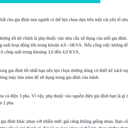
ất cho gia đình mọi người có thể lựa chọn dựa trên một vài yếu tố như
lượng tốt đó chính là phụ thuộc vào nhu cầu sử dụng của mỗi gia đình
ng suất hoạt động lớn trong khoản 4,9 - 6KVA. Nếu công việc không đò
 có công suất trong khoảng 3,6 đến 4,9 KVA.
ong gia đình tốt nhất bạn nên lựa chọn những dòng có thiết kế xách ta
dòng máy hàn mini để sử dụng trong gia đình của mình.
ha và điện 3 pha. Vì vậy, phụ thuộc vào nguồn điện gia đình bạn là gì 
n 2 pha.
tử gia đình khác nhau với nhiều mức giá cũng không giống nhau. Bạn có