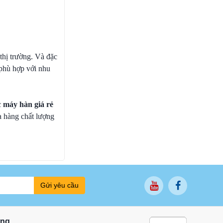
thị trường. Và đặc
 phù hợp với nhu
c
máy hàn giá rẻ
a hàng chất lượng
Gửi yêu cầu
ung