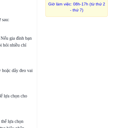
Giờ làm việc: 08h-17h (từ thứ 2
- thứ 7)
 sau:
. Nếu gia đình bạn
i hỏi nhiều chỉ
y hoặc dây đeo vai
để lựa chọn cho
 thể lựa chọn