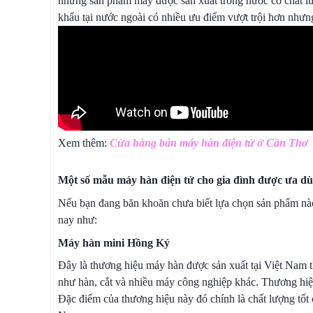
những sản phẩm máy được sản xuất trong nước có chất lượ
khẩu tại nước ngoài có nhiều ưu điểm vượt trội hơn nhưng
Xem thêm:
Cửa hàng bán máy hàn điện tử ở Cần Thơ
Một số mẫu máy hàn điện tử cho gia đình được ưa d
Nếu bạn đang băn khoăn chưa biết lựa chọn sản phẩm nào 
nay như:
Máy hàn mini Hồng Ký
Đây là thương hiệu máy hàn được sản xuất tại Việt Nam 
như hàn, cắt và nhiều máy công nghiệp khác. Thương hiệu
Đặc điểm của thương hiệu này đó chính là chất lượng tốt c