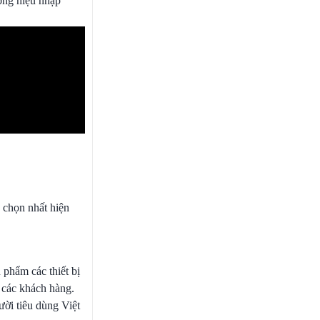
ơng hiệu nhập
 chọn nhất hiện
phẩm các thiết bị
 các khách hàng.
ười tiêu dùng Việt