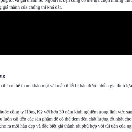
ng tốt và giá thành rẻ. Ngoài ra, bạn cũng có thể lựa chọn những thư
 giá thành của chúng thì khá đắt.
ùng
thì có thể tham khảo một vài mẫu thiết bị hàn được nhiều gia đình lựa
thuộc công ty Hồng Ký với hơn 30 năm kinh nghiệm trong lĩnh vực sản 
 luôn cải tiến các sản phẩm để có thể đem đến chất lượng tốt nhất cho
ho ra mối hàn đẹp và đặc biệt giá thành rất phù hợp với túi tiền của ng