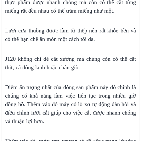
thực phẩm được nhanh chóng mà còn có thể cắt từng
miếng rất đều nhau có thể trăm miếng như một.
Lưỡi cưa thuồng được làm từ thếp nên rất khỏe bền và
có thể hạn chế ăn mòn một cách tối đa.
J120 không chỉ để cắt xương mà chúng còn có thể cắt
thịt, cá đông lạnh hoặc chân giò.
Điểm ấn tượng nhất của dòng sản phẩm này đó chính là
chúng có khả năng làm việc liên tục trong nhiều giờ
đồng hồ. Thêm vào đó máy có lò xơ tự động đàn hồi và
điều chỉnh lưỡi cắt giúp cho việc cắt được nhanh chóng
và thuận lợi hơn.