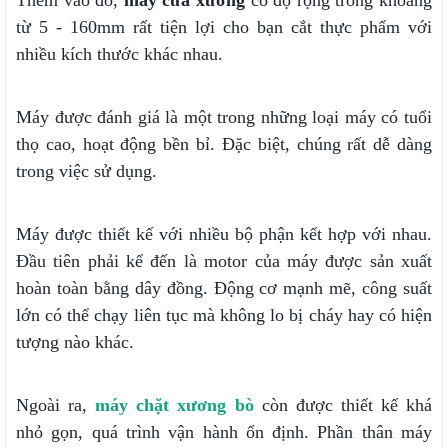
Thêm vào đó,
máy cưa xương
có độ rộng trong khoảng
từ 5 - 160mm rất tiện lợi cho bạn cắt thực phẩm với
nhiều kích thước khác nhau.
Máy được đánh giá là một trong những loại máy có tuổi
thọ cao, hoạt động bền bỉ. Đặc biệt, chúng rất dễ dàng
trong việc sử dụng.
Máy được thiết kế với nhiều bộ phận kết hợp với nhau.
Đầu tiên phải kể đến là motor của máy được sản xuất
hoàn toàn bằng dây đồng. Động cơ mạnh mẽ, công suất
lớn có thể chạy liên tục mà không lo bị cháy hay có hiện
tượng nào khác.
Ngoài ra,
máy chặt xương bò
còn được thiết kế khá
nhỏ gọn, quá trình vận hành ổn định. Phần thân máy