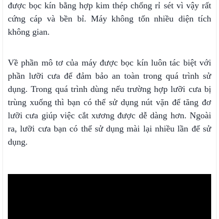
được bọc kín bằng hợp kim thép chống rỉ sét vì vậy rất
cứng cáp và bền bỉ. Máy không tốn nhiều diện tích
không gian.
Về phần mô tơ của máy được bọc kín luôn tác biệt với
phần lưỡi cưa để đảm bảo an toàn trong quá trình sử
dụng. Trong quá trình dùng nếu trường hợp lưỡi cưa bị
trùng xuống thì bạn có thể sử dụng nút vặn để tăng đơ
lưỡi cưa giúp việc cắt xương được dễ dàng hơn. Ngoài
ra, lưỡi cưa bạn có thể sử dụng mài lại nhiều lần để sử
dụng.