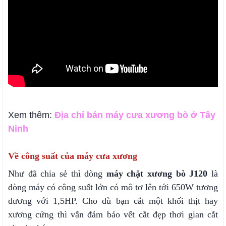
Xem thêm:
Địa chỉ bán máy cưa xương bò ở Tây
Ninh
Về công suất của máy cưa xương
Như đã chia sẻ thì dòng
máy chặt xương bò J120
là
dòng máy có công suất lớn có mô tơ lên tới 650W tương
đương với 1,5HP. Cho dù bạn cắt một khối thịt hay
xương cứng thì vẫn đảm bảo vết cắt đẹp thơi gian cắt