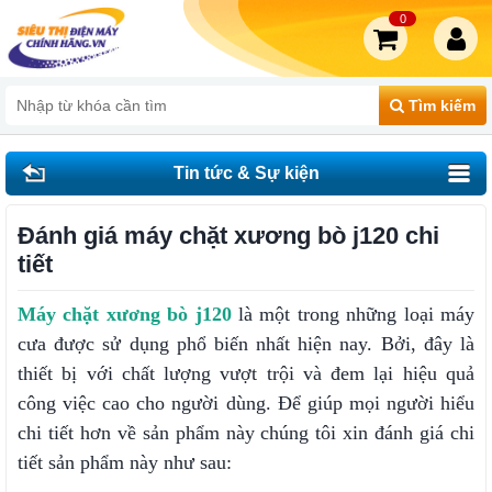
0
Tìm kiếm
Tin tức & Sự kiện
Đánh giá máy chặt xương bò j120 chi
tiết
Máy chặt xương bò j120
là một trong những loại máy
cưa được sử dụng phổ biến nhất hiện nay. Bởi, đây là
thiết bị với chất lượng vượt trội và đem lại hiệu quả
công việc cao cho người dùng. Để giúp mọi người hiểu
chi tiết hơn về sản phẩm này chúng tôi xin đánh giá chi
tiết sản phẩm này như sau: