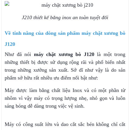
J210 thiết kế bằng inox an toàn tuyệt đối
Về tính năng của dòng sản phẩm máy chặt xương bò
J120
Như đã nói
máy chặt xương bò J120
là một trong
những thiết bị được sử dụng rộng rãi và phổ biến nhất
trong những xưởng sản xuất. Sở dĩ như vậy là do sản
phẩm sở hữu rất nhiều ưu điểm nổi bật như:
Máy được làm bằng chất liệu Inox và có một phần từ
nhôm vì vậy máy có trọng lượng nhẹ, nhỏ gọn và luôn
sáng bóng dễ dàng trong việc vệ sinh.
Máy có công suất lớn và dao cắt sắc bén không chỉ cắt