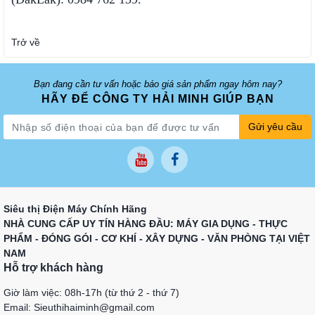
Trở về
Bạn đang cần tư vấn hoặc báo giá sản phẩm ngay hôm nay?
HÃY ĐỂ CÔNG TY HẢI MINH GIÚP BẠN
Gửi yêu cầu
Siêu thị Điện Máy Chính Hãng
NHÀ CUNG CẤP UY TÍN HÀNG ĐẦU: MÁY GIA DỤNG - THỰC
PHẨM - ĐÓNG GÓI - CƠ KHÍ - XÂY DỰNG - VĂN PHÒNG TẠI VIỆT
NAM
Hỗ trợ khách hàng
Giờ làm việc: 08h-17h (từ thứ 2 - thứ 7)
Email: Sieuthihaiminh@gmail.com