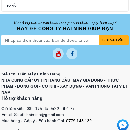
Trở về
Bạn đang cần tư vấn hoặc báo giá sản phẩm ngay hôm nay?
HÃY ĐỂ CÔNG TY HẢI MINH GIÚP BẠN
Gửi yêu cầu
Siêu thị Điện Máy Chính Hãng
NHÀ CUNG CẤP UY TÍN HÀNG ĐẦU: MÁY GIA DỤNG - THỰC
PHẨM - ĐÓNG GÓI - CƠ KHÍ - XÂY DỰNG - VĂN PHÒNG TẠI VIỆT
NAM
Hỗ trợ khách hàng
Giờ làm việc: 08h-17h (từ thứ 2 - thứ 7)
Email: Sieuthihaiminh@gmail.com
Mua hàng - Góp ý - Bảo hành Gọi:
0779 143 139