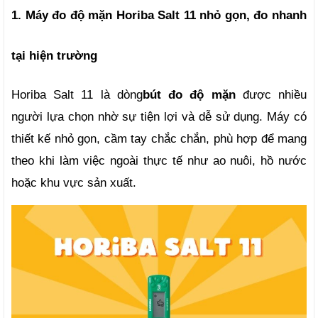
1. Máy đo độ mặn Horiba Salt 11 nhỏ gọn, đo nhanh 
tại hiện trường
Horiba Salt 11 là dòng
bút đo độ mặn
 được nhiều 
người lựa chọn nhờ sự tiện lợi và dễ sử dụng. Máy có 
thiết kế nhỏ gọn, cầm tay chắc chắn, phù hợp để mang 
theo khi làm việc ngoài thực tế như ao nuôi, hồ nước 
hoặc khu vực sản xuất.