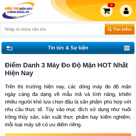
0
Tìm kiếm
Tin tức & Sự kiện
Điểm Danh 3 Máy Đo Độ Mặn HOT Nhất
Hiện Nay
Trên thị trường hiện nay, các dòng máy đo độ mặn 
ngày càng đa dạng về mẫu mã và tính năng, khiến 
nhiều người khó lựa chọn đâu là sản phẩm phù hợp với 
nhu cầu thực tế. Tùy vào mục đích sử dụng như nuôi 
trồng thủy sản, sản xuất thực phẩm hay kiểm nghiệm, 
mỗi loại máy sẽ có ưu điểm riêng.