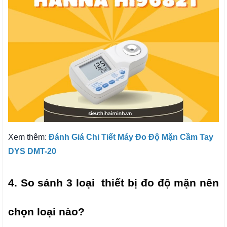
Xem thêm:
Đánh Giá Chi Tiết Máy Đo Độ Mặn Cầm Tay
DYS DMT-20
4. So sánh 3 loại  thiết bị đo độ mặn nên 
chọn loại nào?