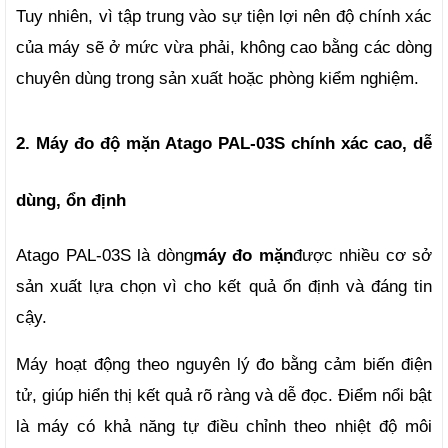
Tuy nhiên, vì tập trung vào sự tiện lợi nên độ chính xác 
của máy sẽ ở mức vừa phải, không cao bằng các dòng 
chuyên dùng trong sản xuất hoặc phòng kiểm nghiệm.
2. Máy đo độ mặn Atago PAL-03S chính xác cao, dễ 
dùng, ổn định
Atago PAL-03S là dòng
máy đo mặn
được nhiều cơ sở 
sản xuất lựa chọn vì cho kết quả ổn định và đáng tin 
cậy.
Máy hoạt động theo nguyên lý đo bằng cảm biến điện 
tử, giúp hiển thị kết quả rõ ràng và dễ đọc. Điểm nổi bật 
là máy có khả năng tự điều chỉnh theo nhiệt độ môi 