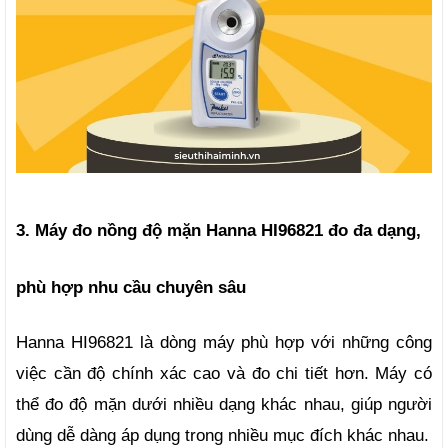
3. Máy đo nồng độ mặn Hanna HI96821 đo đa dạng, 
phù hợp nhu cầu chuyên sâu
Hanna HI96821 là dòng máy phù hợp với những công 
việc cần độ chính xác cao và đo chi tiết hơn. Máy có 
thể đo độ mặn dưới nhiều dạng khác nhau, giúp người 
dùng dễ dàng áp dụng trong nhiều mục đích khác nhau.