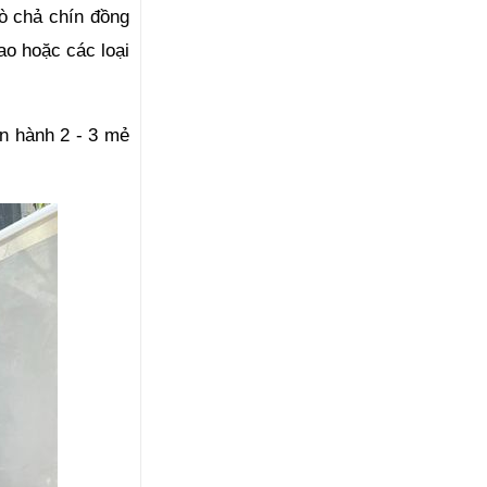
ò chả chín đồng 
o hoặc các loại 
n hành 2 - 3 mẻ 