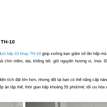
 TH-10
ẻ,
t
ủ hấp 10 khay TH-10
 giúp xưởng bạn giảm số lần hấp mà
hả chín mềm, dai, không bở, giữ nguyên hương vị. Inox 304
iện tích đặt lớn hơn, nhưng đổi lại bạn có thể nâng cấp năn
 ăn tập thể, thời gian hấp khoảng 55 phút/mẻ, tối ưu hóa n