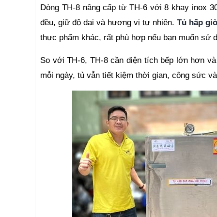
Dòng TH-8 nâng cấp từ TH-6 với 8 khay inox 304
đều, giữ độ dai và hương vị tự nhiên. 
Tủ hấp gi
thực phẩm khác, rất phù hợp nếu bạn muốn sử dụ
So với TH-6, TH-8 cần diện tích bếp lớn hơn và
mỗi ngày, tủ vẫn tiết kiệm thời gian, công sức và