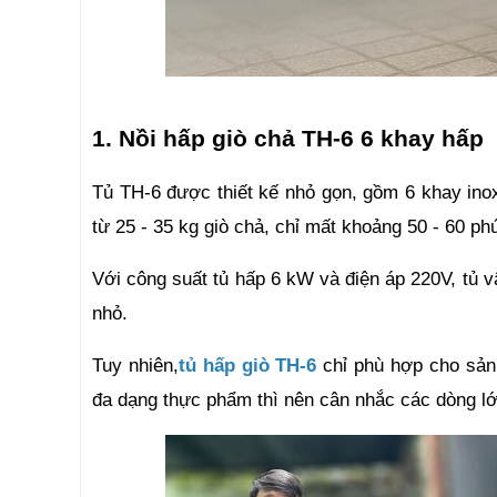
1. Nồi hấp giò chả TH-6 6 khay hấp 
Tủ TH-6 được thiết kế nhỏ gọn, gồm 6 khay inox
từ 25 - 35 kg giò chả, chỉ mất khoảng 50 - 60 ph
Với công suất tủ hấp 6 kW và điện áp 220V, tủ v
nhỏ. 
Tuy nhiên,
tủ hấp giò TH-6
 chỉ phù hợp cho sản
đa dạng thực phẩm thì nên cân nhắc các dòng lớ