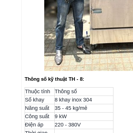
Thông số kỹ thuật TH - 8:
Thuộc tính
Thông số
Số khay
8 khay inox 304
Năng suất
35 - 45 kg/mẻ
Công suất
9 kW
Điện áp
220 - 380V