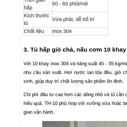
Thời gian
50 - 60 phút/mẻ
hấp
Kích thước
Vừa phải, dễ bố trí
tủ
Chất liệu
Inox 304
3. Tủ hấp giò chả, nấu cơm 10 khay
Với 10 khay inox 304 và năng suất 45 - 55 kg/m
nhu cầu sản xuất. Hơi nước lan tỏa đều, giò c
sinh, giúp duy trì chất lượng sản phẩm ổn định.
Chi phí đầu tư cao hơn các dòng nhỏ và tủ cần d
hiệu quả. TH-10 phù hợp với xưởng vừa hoặc bếp
gian vận hành.