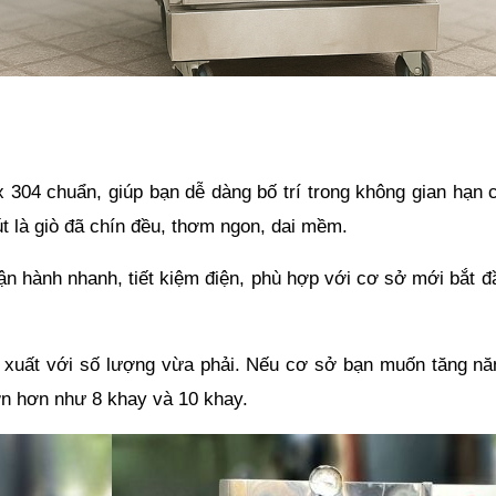
 304 chuẩn, giúp bạn dễ dàng bố trí trong không gian hạn 
út là giò đã chín đều, thơm ngon, dai mềm.
ận hành nhanh, tiết kiệm điện, phù hợp với cơ sở mới bắt đ
 xuất với số lượng vừa phải. Nếu cơ sở bạn muốn tăng năn
n hơn như 8 khay và 10 khay. 