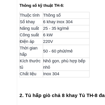
Thông số kỹ thuật TH-6:
Thuộc tính
Thông số
Số khay
6 khay inox 304
Năng suất
25 - 35 kg/mẻ
Công suất
6 kW
Điện áp
220V
Thời gian
50 - 60 phút/mẻ
hấp
Kích thước
Nhỏ gọn, phù hợp bếp
tủ
nhỏ
Chất liệu
Inox 304
2. Tủ hấp giò chả 8 khay Tủ TH-8 đa