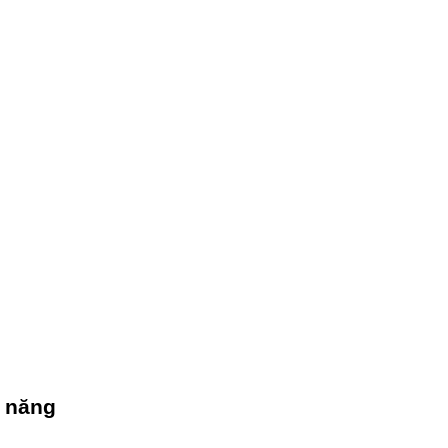
 năng 