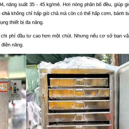
, năng suất 35 - 45 kg/mẻ. Hơi nóng phân bố đều, giúp gi
ò chả
 không chỉ hấp giò chả mà còn có thể hấp cơm, bánh ba
ng thiết bị đa năng.
 chi phí đầu tư cao hơn một chút. Nhưng nếu cơ sở bạn vậ
 điện năng. 