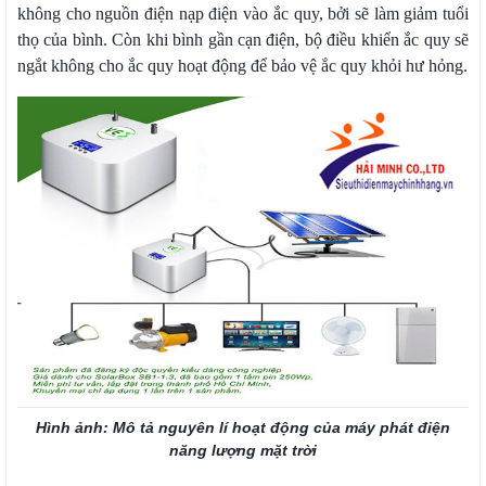
không cho nguồn điện nạp điện vào ắc quy, bởi sẽ làm giảm tuổi
thọ của bình. Còn khi bình gần cạn điện, bộ điều khiển ắc quy sẽ
ngắt không cho ắc quy hoạt động để bảo vệ ắc quy khỏi hư hỏng.
Hình ảnh: Mô tả nguyên lí hoạt động của
máy phát điện
năng lượng mặt trời