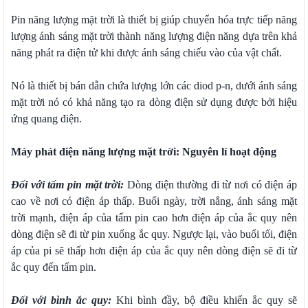
Pin năng lượng mặt trời là thiết bị giúp chuyển hóa trực tiếp năng
lượng ánh sáng mặt trời thành năng lượng điện năng dựa trên khả
năng phát ra điện tử khi được ánh sáng chiếu vào của vật chất.
Nó là thiết bị bán dẫn chứa lượng lớn các diod p-n, dưới ánh sáng
mặt trời nó có khả năng tạo ra dòng điện sử dụng được bởi hiệu
ứng quang điện.
Máy phát điện năng lượng mặt trời: Nguyên lí hoạt động
Đối với tấm pin mặt trời:
Dòng điện thường đi từ nơi có điện áp
cao về nơi có điện áp thấp. Buổi ngày, trời nắng, ánh sáng mặt
trời mạnh, điện áp của tấm pin cao hơn điện áp của ắc quy nên
dòng điện sẽ đi từ pin xuống ắc quy. Ngược lại, vào buổi tối, điện
áp của pi sẽ thấp hơn điện áp của ắc quy nên dòng điện sẽ đi từ
ắc quy đến tấm pin.
Đối với bình ắc quy:
Khi bình đầy, bộ điều khiển ắc quy sẽ