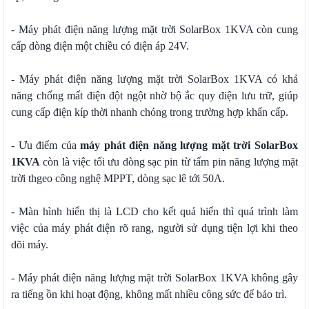
- Máy phát điện năng lượng mặt trời SolarBox 1KVA còn cung
cấp dòng điện một chiều có điện áp 24V.
- Máy phát điện năng lượng mặt trời SolarBox 1KVA có khả
năng chống mất điện đột ngột nhờ bộ ắc quy điện lưu trữ, giúp
cung cấp điện kíp thời nhanh chóng trong trường hợp khẩn cấp.
- Ưu điểm của
máy phát điện năng lượng mặt trời SolarBox
1KVA
còn là việc tối ưu dòng sạc pin từ tấm pin năng lượng mặt
trời thgeo công nghệ MPPT, dòng sạc lê tới 50A.
- Màn hình hiển thị là LCD cho kết quả hiển thì quá trình làm
việc của máy phát điện rõ rang, người sử dụng tiện lợi khi theo
dõi máy.
- Máy phát điện năng lượng mặt trời SolarBox 1KVA không gây
ra tiếng ồn khi hoạt động, không mất nhiều công sức để bảo trì.