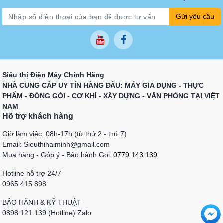
Gửi yêu cầu
Siêu thị Điện Máy Chính Hãng
NHÀ CUNG CẤP UY TÍN HÀNG ĐẦU: MÁY GIA DỤNG - THỰC
PHẨM - ĐÓNG GÓI - CƠ KHÍ - XÂY DỰNG - VĂN PHÒNG TẠI VIỆT
NAM
Hỗ trợ khách hàng
Giờ làm việc: 08h-17h (từ thứ 2 - thứ 7)
Email: Sieuthihaiminh@gmail.com
Mua hàng - Góp ý - Bảo hành Gọi:
0779 143 139
Hotline hỗ trợ 24/7
0965 415 898
BẢO HÀNH & KỸ THUẬT
0898 121 139 (Hotline) Zalo