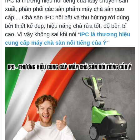
IPC là thương hiệu nổi tiếng của Italy chuyên sản
xuất, phân phối các sản phẩm máy chà sàn cao
cấp,... Chà sàn IPC nổi bật và thu hút người dùng
bởi thiết kế đẹp, hiệu năng chà rửa tốt, độ bền bỉ
cao. Vì vậy không sai khi nói “
IPC là thương hiệu
cung cấp máy chà sàn nổi tiếng của Ý
”