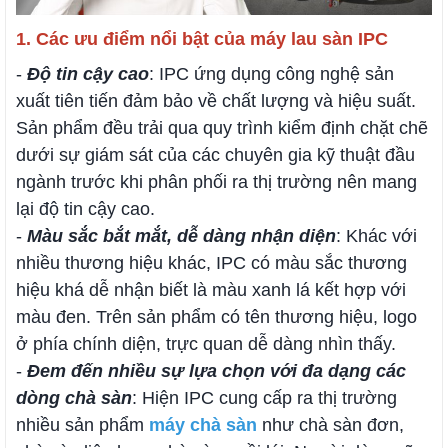
1. Các ưu điểm nổi bật của máy lau sàn IPC
-
Độ tin cậy cao
: IPC ứng dụng công nghệ sản
xuất tiên tiến đảm bảo về chất lượng và hiệu suất.
Sản phẩm đều trải qua quy trình kiểm định chặt chẽ
dưới sự giám sát của các chuyên gia kỹ thuật đầu
ngành trước khi phân phối ra thị trường nên mang
lại độ tin cậy cao.
-
Màu sắc bắt mắt, dễ dàng nhận diện
: Khác với
nhiều thương hiệu khác, IPC có màu sắc thương
hiệu khá dễ nhận biết là màu xanh lá kết hợp với
màu đen. Trên sản phẩm có tên thương hiệu, logo
ở phía chính diện, trực quan dễ dàng nhìn thấy.
-
Đem đến nhiều sự lựa chọn với đa dạng các
dòng chà sàn
: Hiện IPC cung cấp ra thị trường
nhiều sản phẩm
máy chà sàn
như chà sàn đơn,