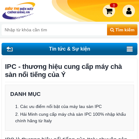
0
Tìm kiếm
Tin tức & Sự kiện
IPC - thương hiệu cung cấp máy chà
sàn nổi tiếng của Ý
DANH MỤC
1. Các ưu điểm nổi bật của máy lau sàn IPC
2. Hải Minh cung cấp máy chà sàn IPC 100% nhập khẩu
chính hãng từ Italy