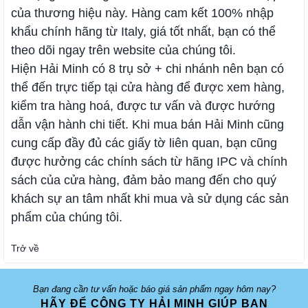
của thương hiệu này. Hàng cam kết 100% nhập
khẩu chính hãng từ Italy, giá tốt nhất, bạn có thể
theo dõi ngay trên website của chúng tôi.
Hiện Hải Minh có 8 trụ sở + chi nhánh nên bạn có
thể đến trực tiếp tại cửa hàng để được xem hàng,
kiểm tra hàng hoá, được tư vấn và được hướng
dẫn vận hành chi tiết. Khi mua bán Hải Minh cũng
cung cấp đầy đủ các giấy tờ liên quan, bạn cũng
được hưởng các chính sách từ hãng IPC và chính
sách của cửa hàng, đảm bảo mang đến cho quý
khách sự an tâm nhất khi mua và sử dụng các sản
phẩm của chúng tôi.
Trở về
Bạn đang cần tư vấn hoặc báo giá sản phẩm ngay hôm nay?
HÃY ĐỂ CÔNG TY HẢI MINH GIÚP BẠN