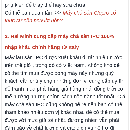
phụ kiện để thay thế hay sửa chữa.
Có thể bạn quan tâm >>
Máy chà sàn Clepro có
thực sự bền như lời đồn?
2. Hải Minh cung cấp máy chà sàn IPC 100%
nhập khẩu chính hãng từ Italy
Máy lau sàn IPC được xuất khẩu đi rất nhiều nước
trên thế giới, trong đó có Việt Nam. Không khó để
có thể tìm mua được dòng máy này nhưng quý
khách cần chú ý chọn những đơn vị cung cấp uy tín
để tránh mua phải hàng giả hàng nhái đồng thời có
thể hưởng những chính sách bảo hành tốt nhất. Giá
máy chà sàn IPC cũng không hề rẻ nên bạn có thể
tham khảo nhiều đơn vị khác nhau để có thể mua
được với mức giá tốt nhất, đương nhiên vẫn phải
đảm bảo về chất lượng và các dịch vụ hỗ trợ đi