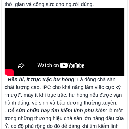
thời gian và công sức cho người dùng.
-
Bền bỉ, ít trục trặc hư hỏng
: Là dòng chà sàn
chất lượng cao, IPC cho khả năng làm việc cực kỳ
“mượt”, máy ít khi trục trặc, hư hỏng nếu được vận
hành đúng, vệ sinh và bảo dưỡng thường xuyên.
-
Dễ sửa chữa hay tìm kiếm linh phụ kiện
: là một
trong những thương hiệu chà sàn lớn hàng đầu của
Ý, có độ phủ rộng do đó dễ dàng khi tìm kiếm linh