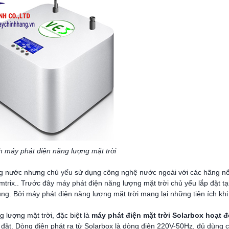
h máy phát điện năng lượng mặt trời
g nước nhưng chủ yếu sử dụng công nghệ nước ngoài với các hãng nổ
trix.. Trước đây máy phát điện năng lượng mặt trời chủ yếu lắp đặt tại
ng. Bởi máy phát điện năng lượng mặt trời mang lại những tiện ích kh
 lượng mặt trời, đặc biệt là
máy phát điện mặt trời Solarbox hoạt 
p đặt. Dòng điện phát ra từ Solarbox là dòng điện 220V-50Hz, đủ dùng ch