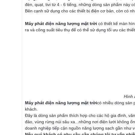
đèn, quạt, tivi từ 4 - 6 tiếng, những dòng sản phẩm này 
Bên cạnh sữ dụng cho các thiết bị điện cơ bản, còn có n
Máy phát điện năng lượng mặt trời
có thiết kế màn hìn
ra và công suất tiêu thụ để có thể sử dụng tối ưu các thiế
Hình 
Máy phát điện năng lượng mặt trời
có nhiều dòng sản 
khách.
Đây là dòng sản phẩm thích hợp cho các hộ gia đình, văn p
đảo, vùng rừng núi sâu xa...những nơi điện lưới không ổ
doanh nghiệp tiếp cận nguồn năng lượng sạch gần như vô 
Nếu quý khách có nhu cầu cần chúng tôi tư vấn nhiều