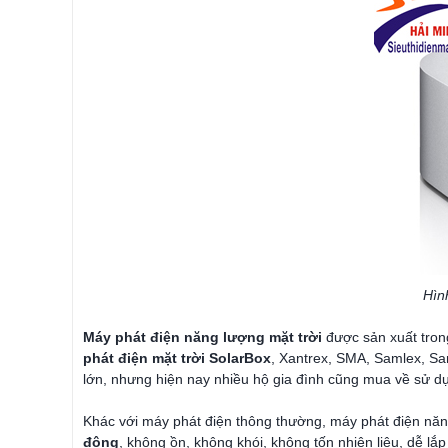
Hìn
Máy phát điện năng lượng mặt trời
được sản xuất tron
phát điện mặt trời SolarBox
, Xantrex, SMA, Samlex, Sam
lớn, nhưng hiện nay nhiều hộ gia đình cũng mua về sử dụ
Khác với máy phát điện thông thường, máy phát điện năng
động
, không ồn, không khói, không tốn nhiên liệu, dễ lắ