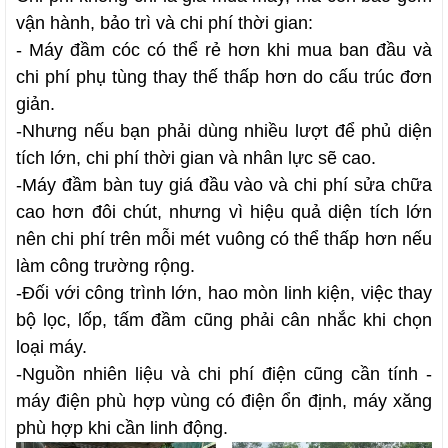
vận hành, bảo trì và chi phí thời gian:
- Máy đầm cóc có thể rẻ hơn khi mua ban đầu và
chi phí phụ tùng thay thế thấp hơn do cấu trúc đơn
giản.
-
Nhưng nếu bạn phải dùng nhiều lượt để phủ diện
tích lớn, chi phí thời gian và nhân lực sẽ cao.
-
Máy đầm bàn tuy giá đầu vào và chi phí sửa chữa
cao hơn đôi chút, nhưng vì hiệu quả diện tích lớn
nên chi phí trên mỗi mét vuông có thể thấp hơn nếu
làm công trường rộng.
-
Đối với công trình lớn, hao mòn linh kiện, việc thay
bộ lọc, lốp, tấm đầm cũng phải cân nhắc khi chọn
loại máy.
-
Nguồn nhiên liệu và chi phí điện cũng cần tính -
máy điện phù hợp vùng có điện ổn định, máy xăng
phù hợp khi cần linh động.