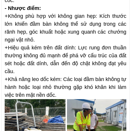
cóc.
- Nhược điểm:
+
Không phù hợp với không gian hẹp: Kích thước
lớn khiến đầm bàn không thể sử dụng trong các
rãnh hẹp, góc khuất hoặc xung quanh các chướng
ngại vật nhỏ.
+
Hiệu quả kém trên đất dính: Lực rung đơn thuần
thường không đủ mạnh để phá vỡ cấu trúc của đất
sét hoặc đất dính, dẫn đến độ chặt không đạt yêu
cầu.
+
Khả năng leo dốc kém: Các loại đầm bàn không tự
hành hoặc loại nhỏ thường gặp khó khăn khi làm
việc trên mặt nền dốc.