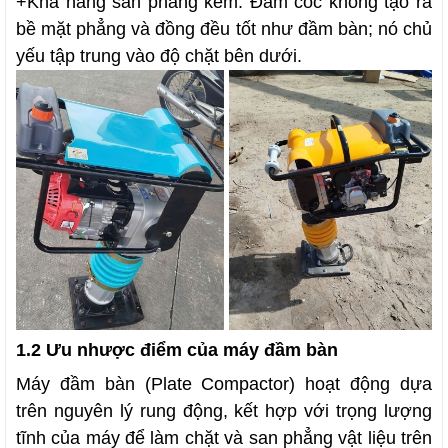
+
Khả năng san phẳng kém: Đầm cóc không tạo ra
bề mặt phẳng và đồng đều tốt như đầm bàn; nó chủ
yếu tập trung vào độ chặt bên dưới.
1.2 Ưu nhược điểm của máy đầm bàn
Máy đầm bàn (Plate Compactor) hoạt động dựa
trên nguyên lý rung động, kết hợp với trọng lượng
tĩnh của máy để làm chặt và san phẳng vật liệu trên