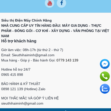
Siêu thị Điện Máy Chính Hãng
NHÀ CUNG CẤP UY TÍN HÀNG ĐẦU: MÁY GIA DỤNG - THỰC
PHẨM - ĐÓNG GÓI - CƠ KHÍ - XÂY DỰNG - VĂN PHÒNG TẠI VIỆT
NAM
Hỗ trợ khách hàng
Giờ làm việc: 08h-17h (từ thứ 2 - thứ 7)
Email: Sieuthihaiminh@gmail.com
Mua hàng - Góp ý - Bảo hành Gọi:
0779 143 139
Hotline hỗ trợ 24/7
0965 415 898
BẢO HÀNH & KỸ THUẬT
0898 121 139 (Hotline) Zalo
MỌI THẮC MẮC VÀ GÓP Ý LIÊN HỆ
sieuthihaiminh@gmail.com