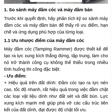
1. So sánh máy đầm cóc và máy đầm bàn
Trước khi quyết định, hãy phân tích kỹ so sánh máy
đầm cóc và máy đầm bàn để thấy rõ ưu điểm, hạn
chế và ứng dụng phù hợp của từng loại.
1.1 Ưu nhược điểm của máy đầm cóc
Máy đầm cóc (Tamping Rammer) được thiết kế để
tạo ra lực xung kích thẳng đứng, tập trung, làm cho
nó trở thành công cụ không thể thiếu trong nhiều
tình huống thi công đặc biệt.
- Ưu điểm:
+ Hiệu quả trên đất dính: Đầm cóc tạo ra lực nén
cao, tốc độ nhanh, rất hiệu quả trong việc đầm chặt
các loại vật liệu dính như đất sét và đất bùn. Lực
xung kích mạnh mẽ giúp phá vỡ các cấu trúc liên
kết của đất dính, đạt được độ chặt tối ưu.