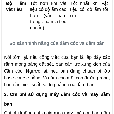
Độ ẩm 
Tốt hơn khi vật 
Tốt nhất khi vật 
vật liệu
liệu có độ ẩm cao 
liệu có độ ẩm tối 
hơn (vẫn nằm 
ưu.
trong phạm vi tiêu 
chuẩn).
So sánh tính năng của đầm cóc và đầm bàn
Nói tóm lại, nếu công việc của bạn là lấp đầy các
rãnh móng bằng đất sét, bạn cần lực xung kích của
đầm cóc. Ngược lại, nếu bạn đang chuẩn bị lớp
base course bằng đá dăm cho một con đường rộng,
bạn cần hiệu suất và độ phẳng của đầm bàn.
3. Chi phí sử dụng máy đầm cóc và máy đầm
bàn
Chi phí không chỉ là giá mua máy, mà còn bao gồm