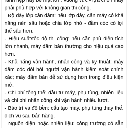
rãnh hẹp hay bề mặt lớn, vuông vức - lựa chọn máy
phải phù hợp với không gian thi công.
- Độ dày lớp cần đầm: nếu lớp dày, cần máy có khả
năng nén sâu hoặc chia lớp nhỏ - đầm cóc có lợi
thế sâu hơn.
- Hiệu suất/tốc độ thi công: nếu cần phủ diện tích
lớn nhanh, máy đầm bàn thường cho hiệu quả cao
hơn.
- Khả năng vận hành, nhân công và kỹ thuật: máy
đầm cóc đòi hỏi người vận hành kiểm soát chính
xác; máy đầm bàn dễ sử dụng hơn trong điều kiện
mở.
- Chi phí tổng thể: đầu tư máy, phụ tùng, nhiên liệu
và chi phí nhân công khi vận hành nhiều lượt.
- Bảo trì và độ bền: cấu tạo máy, phụ tùng thay thế,
dịch vụ sau bán hàng.
- Nguồn điện hoặc nhiên liệu: công trường có sẵn