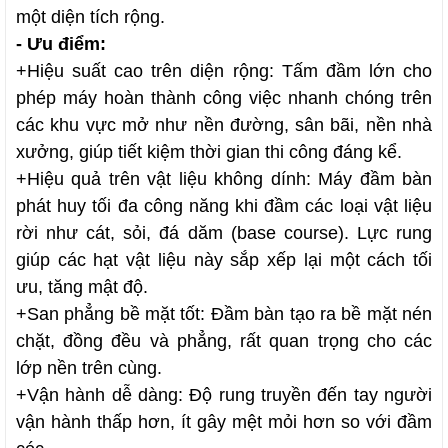
một diện tích rộng.
- Ưu điểm:
+
Hiệu suất cao trên diện rộng: Tấm đầm lớn cho
phép máy hoàn thành công việc nhanh chóng trên
các khu vực mở như nền đường, sân bãi, nền nhà
xưởng, giúp tiết kiệm thời gian thi công đáng kể.
+
Hiệu quả trên vật liệu không dính: Máy đầm bàn
phát huy tối đa công năng khi đầm các loại vật liệu
rời như cát, sỏi, đá dăm (base course). Lực rung
giúp các hạt vật liệu này sắp xếp lại một cách tối
ưu, tăng mật độ.
+
San phẳng bề mặt tốt: Đầm bàn tạo ra bề mặt nén
chặt, đồng đều và phẳng, rất quan trọng cho các
lớp nền trên cùng.
+
Vận hành dễ dàng: Độ rung truyền đến tay người
vận hành thấp hơn, ít gây mệt mỏi hơn so với đầm