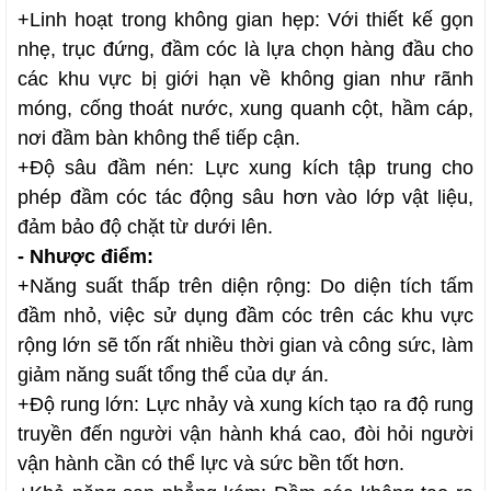
+
Linh hoạt trong không gian hẹp: Với thiết kế gọn
nhẹ, trục đứng, đầm cóc là lựa chọn hàng đầu cho
các khu vực bị giới hạn về không gian như rãnh
móng, cống thoát nước, xung quanh cột, hầm cáp,
nơi đầm bàn không thể tiếp cận.
+
Độ sâu đầm nén: Lực xung kích tập trung cho
phép đầm cóc tác động sâu hơn vào lớp vật liệu,
đảm bảo độ chặt từ dưới lên.
- Nhược điểm:
+
Năng suất thấp trên diện rộng: Do diện tích tấm
đầm nhỏ, việc sử dụng đầm cóc trên các khu vực
rộng lớn sẽ tốn rất nhiều thời gian và công sức, làm
giảm năng suất tổng thể của dự án.
+
Độ rung lớn: Lực nhảy và xung kích tạo ra độ rung
truyền đến người vận hành khá cao, đòi hỏi người
vận hành cần có thể lực và sức bền tốt hơn.