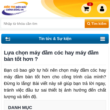
0
Tìm kiếm
Tin tức & Sự kiện
Lựa chọn máy đầm cóc hay máy đầm
bàn tốt hơn ?
Bạn có bao giờ tự hỏi nên chọn máy đầm cóc hay
máy đầm bàn tốt hơn cho công trình của mình?
Đừng lo lắng! Bài viết này sẽ giúp bạn trả lời ngay,
tránh việc đầu tư sai thiết bị ảnh hưởng đến chất
lượng và tiến độ.
DANH MỤC