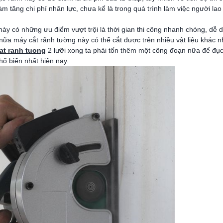
 tăng chi phí nhân lực, chưa kể là trong quá trình làm việc người lao 
 này có những ưu điểm vượt trội là thời gian thi công nhanh chóng, dễ 
ữa máy cắt rãnh tường này có thể cắt được trên nhiều vật liệu khác n
at ranh tuong
2 lưỡi xong ta phải tốn thêm một công đoạn nữa để đụ
ổ biến nhất hiện nay.