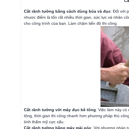
Cá
Cắt rãnh tường bằng cách dùng búa và đục
: Đối với
nhược điểm là tốn rất nhiều thời gian, sức lực và nhân c
cho công trình của bạn. Làm chậm tiến độ thi công.
Cắt rãnh tường với máy đục bê tông
: Việc làm này có
tông, thời gian thi công nhanh hơn phương pháp thủ côn
tính thẩm mỹ cực xấu.
Cắt rãnh tường bằng máy mài góc
: Với phương pháp tạ