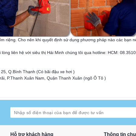
m riệng. Cho nên khi quyết định sử dụng phương pháp nào các bạn n
lòng liên hệ với siêu thị Hải Minh chúng tôi qua hotline: HCM: 08.351
5, Q.Bình Thạnh (Có bãi đậu xe hơi )
Trãi, P.Thanh Xuân Nam, Quận Thanh Xuân (ngõ Ô Tô )
Hỗ trợ khách hàng
Thông tin ch