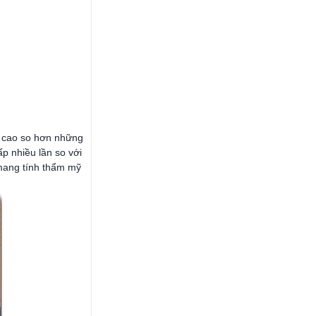
ơi cao so hơn những
p nhiều lần so với
 mang tính thẩm mỹ