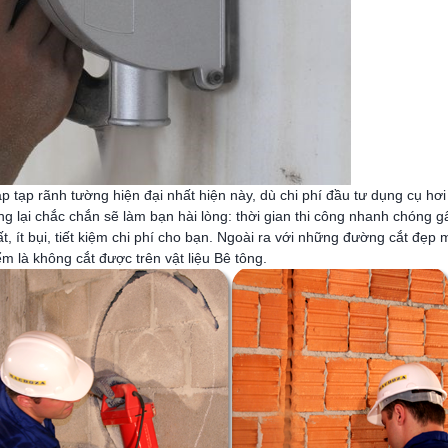
p tạp rãnh tường hiện đại nhất hiện này, dù chi phí đầu tư dụng cụ h
 lại chắc chắn sẽ làm bạn hài lòng: thời gian thi công nhanh chóng gấ
 ít bụi, tiết kiệm chi phí cho bạn. Ngoài ra với những đường cắt đẹp
 là không cắt được trên vật liệu Bê tông.