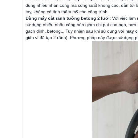
dụng nhiều nhân công mà công suất không cao, dẫn tới làm
tay, không có tính thẩm mỹ cho công trình.
Dùng máy cắt rãnh tường betong 2 lưỡi
: Với việc làm
sử dụng nhiều nhân công nên giảm chi phí cho bạn, hơn n
gạch đinh, betong... Tuy nhiên sau khi sử dụng với
may c
giản vì đã tạo 2 rãnh). Phương pháp này được sử dụng ph