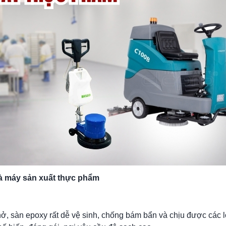
nhà máy sản xuất thực phẩm
ở, sàn epoxy rất dễ vệ sinh, chống bám bẩn và chịu được các l