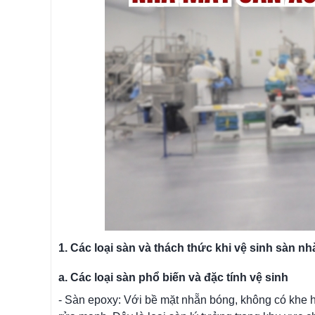
1. Các loại sàn và thách thức khi vệ sinh sàn 
a. Các loại sàn phổ biến và đặc tính vệ sinh
- Sàn epoxy: Với bề mặt nhẵn bóng, không có khe h