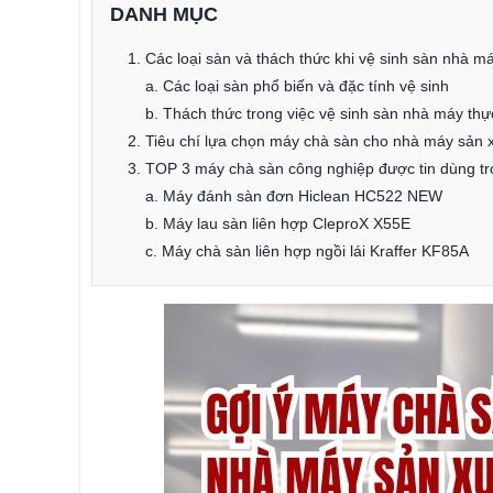
DANH MỤC
1. Các loại sàn và thách thức khi vệ sinh sàn nhà 
a. Các loại sàn phổ biến và đặc tính vệ sinh
b. Thách thức trong việc vệ sinh sàn nhà máy th
2. Tiêu chí lựa chọn máy chà sàn cho nhà máy sản 
3. TOP 3 máy chà sàn công nghiệp được tin dùng t
a. Máy đánh sàn đơn Hiclean HC522 NEW
b. Máy lau sàn liên hợp CleproX X55E
c. Máy chà sàn liên hợp ngồi lái Kraffer KF85A