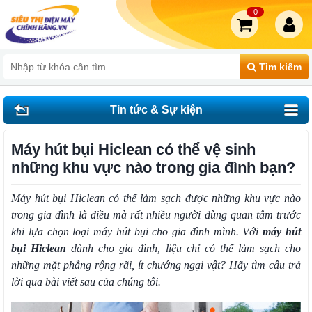
0
Tìm kiếm
Tin tức & Sự kiện
Máy hút bụi Hiclean có thể vệ sinh
những khu vực nào trong gia đình bạn?
Máy hút bụi Hiclean có thể làm sạch được những khu vực nào
trong gia đình là điều mà rất nhiều người dùng quan tâm trước
khi lựa chọn loại máy hút bụi cho gia đình mình. Với
máy hút
bụi Hiclean
dành cho gia đình, liệu chỉ có thể làm sạch cho
những mặt phẳng rộng rãi, ít chướng ngại vật? Hãy tìm câu trả
lời qua bài viết sau của chúng tôi.