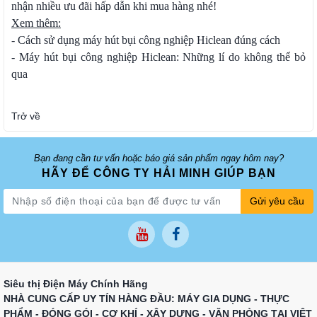
nhận nhiều ưu đãi hấp dẫn khi mua hàng nhé!
Xem thêm:
-
Cách sử dụng máy hút bụi công nghiệp Hiclean đúng cách
-
Máy hút bụi công nghiệp Hiclean: Những lí do không thể bỏ
qua
Trở về
Bạn đang cần tư vấn hoặc báo giá sản phẩm ngay hôm nay?
HÃY ĐỂ CÔNG TY HẢI MINH GIÚP BẠN
Gửi yêu cầu
Siêu thị Điện Máy Chính Hãng
NHÀ CUNG CẤP UY TÍN HÀNG ĐẦU: MÁY GIA DỤNG - THỰC
PHẨM - ĐÓNG GÓI - CƠ KHÍ - XÂY DỰNG - VĂN PHÒNG TẠI VIỆT