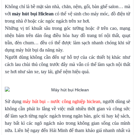
Không chỉ là bề mặt sàn nhà, chăn, nệm, gối, bàn ghế salon… mà
với
máy hút bụi Hiclean
có thể vệ sinh cho máy móc, đồ điện tử
trong nhà ở hoặc các ngóc ngách trên xe hơi.
Những vị trí khuất sâu trong góc tường hoặc ở trên cao, mạng
nhện bám trên dàn ống điều hòa hay đồ trang trí nội thất, quạt
trần, đèn chum… đều có thể được làm sạch nhanh chóng khi sử
dụng máy hút bụi đa năng này.
Người dùng không cần đến sự hỗ trợ của các thiết bị khác như
cách lau chùi thủ công trước đây mà vẫn có thể làm sạch nội thất
xe hơi như sàn xe, tay lái, ghế nệm hiệu quả.
Sử dụng
máy hút bụi – nước công nghiệp hiclean
, người dùng sẽ
không cần phải lo lắng về việc mất nhiều thời gian và công sức
để làm sạch từng ngóc ngách trong ngăn bàn, góc tủ hay kệ sách,
hay bất kì các ngõ ngách nào trong không gian sống của mình
nữa. Liên hệ ngay đến Hải Minh để tham khảo giá nhanh nhất và