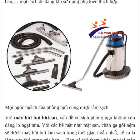
bàn,… một cách dễ dàng khi sử dụng phụ kiện thích hợp.
Mọi ngóc ngách của phòng ngủ cũng được làm sạch
Với
máy hút bụi hiclean
, vấn đề vệ sinh phòng ngủ không còn
đáng lo ngại nữa. Với các bề mặt như mặt sàn, chăn ga gối nệm
sẽ được máy hút bụi làm sạch trong thời gian ngắn nhất, kể cả là