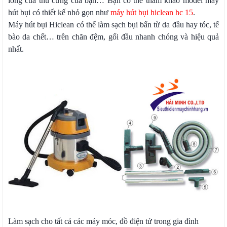
lông của thú cưng của bạn… Bạn có thể tham khảo model máy
hút bụi có thiết kế nhỏ gọn như
máy hút bụi hiclean hc 15
.
Máy hút bụi Hiclean có thể làm sạch bụi bẩn từ da đầu hay tóc, tế
bào da chết… trên chăn đệm, gối đầu nhanh chóng và hiệu quả
nhất.
Làm sạch cho tất cả các máy móc, đồ điện tử trong gia đình