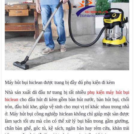
Máy hút bụi hiclean được trang bị đầy đủ phụ kiện đi kèm
Nhà sản xuất đã đầu tư trang bị rất nhiều
phụ kiện máy hút bụi
hiclean
cho đầu hút đi kèm gồm bàn hút nước, bàn hút bụi, chổi
tròn, đầu hút khe, giúp vệ sinh cho mọi vị trí khác nhau trong nhà
ở. Máy hút bụi công nghiệp hiclean không chỉ giúp mặt sàn được
làm sạch tối ưu mà còn có thể xử lý bụi bẩn trong gầm giường,
chân bàn ghế, góc tủ, kệ sách, ngăn bàn hay rèm cửa, khăn trải