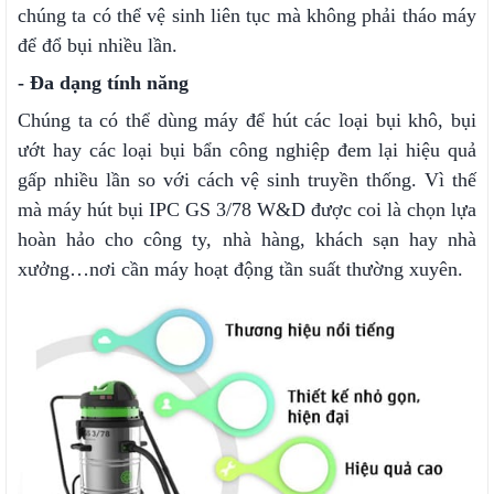
chúng ta có thể vệ sinh liên tục mà không phải tháo máy
để đổ bụi nhiều lần.
- Đa dạng tính năng
Chúng ta có thể dùng máy để hút các loại bụi khô, bụi
ướt hay các loại bụi bẩn công nghiệp đem lại hiệu quả
gấp nhiều lần so với cách vệ sinh truyền thống. Vì thế
mà máy hút bụi IPC GS 3/78 W&D được coi là chọn lựa
hoàn hảo cho công ty, nhà hàng, khách sạn hay nhà
xưởng…nơi cần máy hoạt động tần suất thường xuyên.