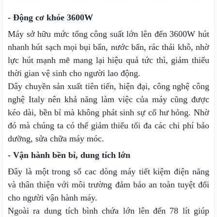
- Động cơ khỏe 3600W
Máy sở hữu mức tổng công suất lớn lên đến 3600W hút
nhanh hút sạch mọi bụi bẩn, nước bẩn, rác thải khô, nhờ
lực hút mạnh mẽ mang lại hiệu quả tức thì, giảm thiểu
thời gian vệ sinh cho người lao động.
Dây chuyền sản xuất tiên tiến, hiện đại, công nghệ công
nghệ Italy nên khả năng làm việc của máy cũng được
kéo dài, bền bỉ mà không phát sinh sự cố hư hỏng. Nhờ
đó mà chúng ta có thể giảm thiểu tối đa các chi phí bảo
dưỡng, sửa chữa máy móc.
- Vận hành bền bỉ, dung tích lớn
Đây là một trong số cac dòng máy tiết kiệm điện năng
và thân thiện với môi trường đảm bảo an toàn tuyệt đối
cho người vận hành máy.
Ngoài ra dung tích bình chứa lớn lên đến 78 lít giúp