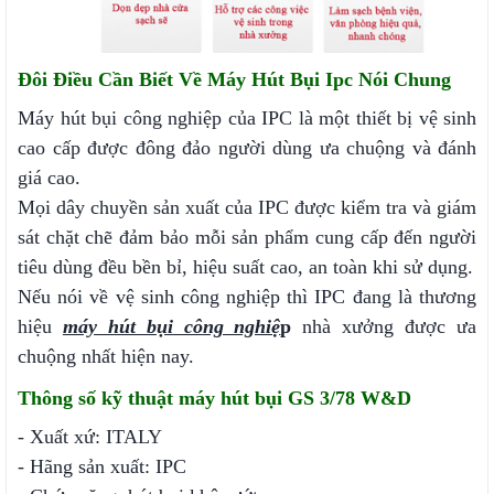
Đôi Điều Cần Biết Về Máy Hút Bụi Ipc Nói Chung
Máy hút bụi công nghiệp của IPC là một thiết bị vệ sinh
cao cấp được đông đảo người dùng ưa chuộng và đánh
giá cao.
Mọi dây chuyền sản xuất của IPC được kiểm tra và giám
sát chặt chẽ đảm bảo mỗi sản phẩm cung cấp đến người
tiêu dùng đều bền bỉ, hiệu suất cao, an toàn khi sử dụng.
Nếu nói về vệ sinh công nghiệp thì IPC đang là thương
hiệu
máy hút bụi công nghiệ
p
nhà xưởng được ưa
chuộng nhất hiện nay.
Thông số kỹ thuật máy hút bụi GS 3/78 W&D
- Xuất xứ: ITALY
- Hãng sản xuất: IPC