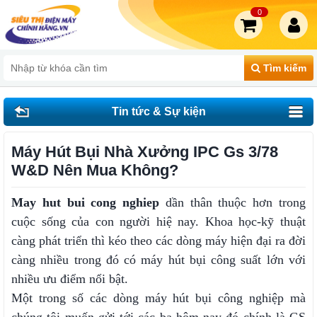
0
Tìm kiếm
Tin tức & Sự kiện
Máy Hút Bụi Nhà Xưởng IPC Gs 3/78
W&D Nên Mua Không?
May hut bui cong nghiep
dần thân thuộc hơn trong
cuộc sống của con người hiệ nay. Khoa học-kỹ thuật
càng phát triển thì kéo theo các dòng máy hiện đại ra đời
càng nhiều trong đó có máy hút bụi công suất lớn với
nhiều ưu điểm nổi bật.
Một trong số các dòng máy hút bụi công nghiệp mà