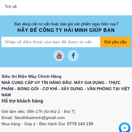
Trở về
Bạn đang cần tư vấn hoặc báo giá sản phẩm ngay hôm nay?
HÃY ĐỂ CÔNG TY HẢI MINH GIÚP BẠN
Gửi yêu cầu
Siêu thị Điện Máy Chính Hãng
NHÀ CUNG CẤP UY TÍN HÀNG ĐẦU: MÁY GIA DỤNG - THỰC
PHẨM - ĐÓNG GÓI - CƠ KHÍ - XÂY DỰNG - VĂN PHÒNG TẠI VIỆT
NAM
Hỗ trợ khách hàng
Giờ làm việc: 08h-17h (từ thứ 2 - thứ 7)
Email: Sieuthihaiminh@gmail.com
Mua hàng - Góp ý - Bảo hành Gọi:
0779 143 139