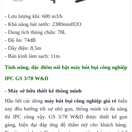
- Lưu lượng khí: 600 m3/h
- Khả năng hút nước: 2380mmH2O
- Dung tích thùng chứa: 78L
- Độ ồn: 74dB
- Dây điện: 8,5m
- Bán kính làm sạch: 11m
Tính năng, đặc điểm nổi bật máy hút bụi công nghiệp
IPC GS 3/78 W&D
- Máy sở hữu thiết kế thông minh
Hầu hết các dòng
máy hút bụi công nghiệp giá rẻ
hiện
nay đều hướng tới sự nhỏ gọn, thông minh và đa năng
thì IPC cũng vậy. GS 3/78 W&D được thiết kế gọn
gàng, hiện đại đáp ứng độ thẩm mỹ cho khách hàng.