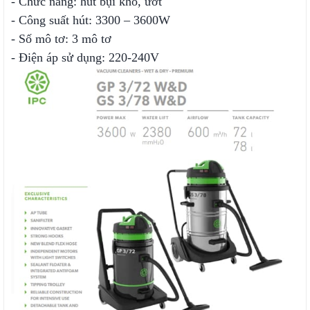
- Chức năng: hút bụi khô, ướt
- Công suất hút: 3300 – 3600W
- Số mô tơ: 3 mô tơ
- Điện áp sử dụng: 220-240V