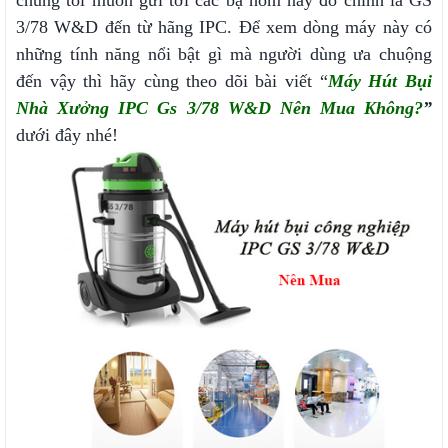
chúng tôi muốn gửi tới các bạ hôm nay đó chính là GS
3/78 W&D đến từ hãng IPC. Để xem dòng máy này có
những tính năng nổi bật gì mà người dùng ưa chuộng
đến vậy thì hãy cùng theo dõi bài viết “
Máy Hút Bụi
Nhà Xưởng IPC Gs 3/78 W&D Nên Mua Không
?
”
dưới đây nhé!