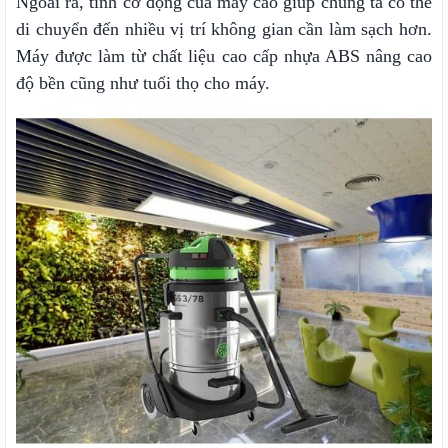
Ngoài ra, tính cơ động của máy cao giúp chúng ta có thể
di chuyển đến nhiều vị trí không gian cần làm sạch hơn.
Máy được làm từ chất liệu cao cấp nhựa ABS nâng cao
độ bền cũng như tuổi thọ cho máy.