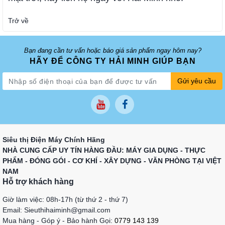
Trở về
Bạn đang cần tư vấn hoặc báo giá sản phẩm ngay hôm nay?
HÃY ĐỂ CÔNG TY HẢI MINH GIÚP BẠN
Gửi yêu cầu
Siêu thị Điện Máy Chính Hãng
NHÀ CUNG CẤP UY TÍN HÀNG ĐẦU: MÁY GIA DỤNG - THỰC
PHẨM - ĐÓNG GÓI - CƠ KHÍ - XÂY DỰNG - VĂN PHÒNG TẠI VIỆT
NAM
Hỗ trợ khách hàng
Giờ làm việc: 08h-17h (từ thứ 2 - thứ 7)
Email: Sieuthihaiminh@gmail.com
Mua hàng - Góp ý - Bảo hành Gọi:
0779 143 139