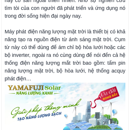
này có sẵn ngoài thiên nhiên. Nhờ sự nghiên cứu
tìm tòi của con người đã phát triển và ứng dụng nó
trong đời sống hiện đại ngày nay.
Máy phát điện năng lượng mặt trời là thiết bị có khả
năng tạo ra nguồn điện từ ánh sáng mặt trời. Cụm
từ này có thể dùng để ám chỉ bộ hòa lưới hoặc các
bộ inverter, ngoài ra nó cùng dùng để nói đến cả hệ
thống điện năng lượng mắt trời bao gồm: tấm pin
năng lượng mặt trời, bộ hòa lưới, hệ thống acquy
phát điện…