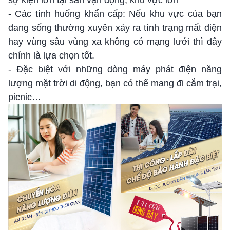
sự kiện lớn tại sân vận động, khu vực lớn
- Các tình huống khẩn cấp: Nếu khu vực của bạn
đang sống thường xuyên xảy ra tình trạng mất điện
hay vùng sâu vùng xa không có mạng lưới thì đây
chính là lựa chọn tốt.
- Đặc biệt với những dòng máy phát điện năng
lượng mặt trời di động, bạn có thể mang đi cắm trại,
picnic…