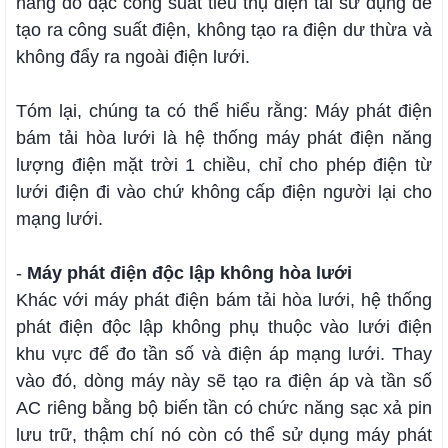
năng đo đạc công suất tiêu thụ điện tải sử dụng để
tạo ra công suất điện, không tạo ra điện dư thừa và
không đẩy ra ngoài điện lưới.
Tóm lại, chúng ta có thể hiểu rằng: Máy phát điện
bám tải hòa lưới là hệ thống máy phát điện năng
lượng điện mặt trời 1 chiều, chỉ cho phép điện từ
lưới điện đi vào chứ không cấp điện người lại cho
mạng lưới.
-
Máy phát điện độc lập không hòa lưới
Khác với máy phát điện bám tải hòa lưới, hệ thống
phát điện độc lập không phụ thuộc vào lưới điện
khu vực để đo tần số và điện áp mạng lưới. Thay
vào đó, dòng máy này sẽ tạo ra điện áp và tần số
AC riêng bằng bộ biến tần có chức năng sạc xả pin
lưu trữ, thậm chí nó còn có thể sử dụng máy phát