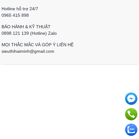
Hotline hỗ trợ 24/7
0965 415 898
BẢO HÀNH & KỸ THUẬT
0898 121 139 (Hotline) Zalo
MỌI THẮC MẮC VÀ GÓP Ý LIÊN HỆ
sieuthihaiminh@gmail.com