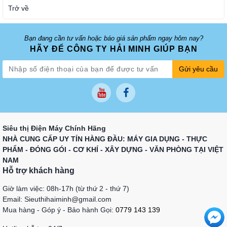
Trở về
Bạn đang cần tư vấn hoặc báo giá sản phẩm ngay hôm nay?
HÃY ĐỂ CÔNG TY HẢI MINH GIÚP BẠN
Gửi yêu cầu
Siêu thị Điện Máy Chính Hãng
NHÀ CUNG CẤP UY TÍN HÀNG ĐẦU: MÁY GIA DỤNG - THỰC
PHẨM - ĐÓNG GÓI - CƠ KHÍ - XÂY DỰNG - VĂN PHÒNG TẠI VIỆT
NAM
Hỗ trợ khách hàng
Giờ làm việc: 08h-17h (từ thứ 2 - thứ 7)
Email: Sieuthihaiminh@gmail.com
Mua hàng - Góp ý - Bảo hành Gọi:
0779 143 139