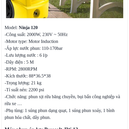
Model:
Ninja 120
-Công suất: 2000W, 230V ~ 50Hz
-Motor type: Motor Induction
-Áp lực nước phun: 110-170bar
-Lưu lượng nước : 6 l/p
-Dây điện : 5 M
-RPM: 2800RPM
-Kích thước: 88*36.5*38
-Trọng lượng: 21 kg
-Tỉ suất nén: 2200 psi
-Chức năng: phun xịt rửa băng chuyền, bụi bẩn công nghiệp và
rửa xe …
-Phụ tùng: 1 súng phun dạng quạt, 1 súng phun xoáy, 1 bình
phun hóa chất, dây phun.