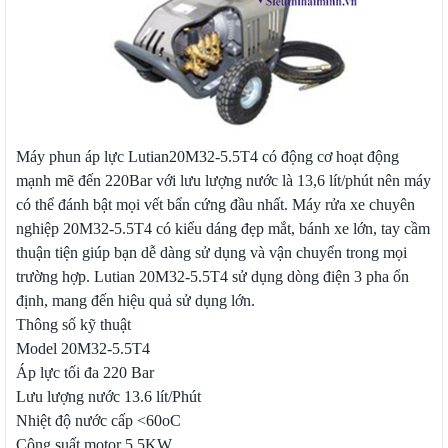
Máy phun áp lực Lutian20M32-5.5T4 có động cơ hoạt động
mạnh mẽ đến 220Bar với lưu lượng nước là 13,6 lít/phút nên máy
có thể đánh bật mọi vết bẩn cứng đầu nhất. Máy rửa xe chuyên
nghiệp 20M32-5.5T4 có kiểu dáng đẹp mắt, bánh xe lớn, tay cầm
thuận tiện giúp bạn dễ dàng sử dụng và vận chuyển trong mọi
trường hợp. Lutian 20M32-5.5T4 sử dụng dòng điện 3 pha ổn
định, mang đến hiệu quả sử dụng lớn.
Thông số kỹ thuật
Model 20M32-5.5T4
Áp lực tối đa 220 Bar
Lưu lượng nước 13.6 lít/Phút
Nhiệt độ nước cấp <60oC
Công suất motor 5.5KW