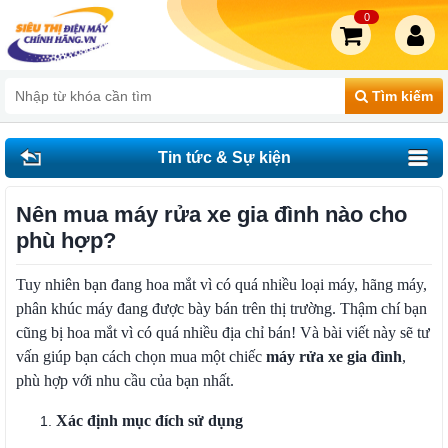
0
Tìm kiếm
Tin tức & Sự kiện
Nên mua máy rửa xe gia đình nào cho
phù hợp?
Tuy nhiên bạn đang hoa mắt vì có quá nhiều loại máy, hãng máy,
phân khúc máy đang được bày bán trên thị trường. Thậm chí bạn
cũng bị hoa mắt vì có quá nhiều địa chỉ bán! Và bài viết này sẽ tư
vấn giúp bạn cách chọn mua một chiếc
máy rửa xe gia đình
,
phù hợp với nhu cầu của bạn nhất.
Xác định mục đích sử dụng