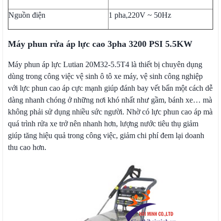
Nguồn điện
1 pha,220V ~ 50Hz
Máy phun rửa áp lực cao 3pha 3200 PSI 5.5KW
Máy phun áp lực Lutian 20M32-5.5T4 là thiết bị chuyên dụng
dùng trong công việc vệ sinh ô tô xe máy, vệ sinh công nghiệp
với lực phun cao áp cực mạnh giúp đánh bay vết bẩn một cách dễ
dàng nhanh chóng ở những nơi khó nhất như gầm, bánh xe… mà
không phải sử dụng nhiều sức người. Nhờ có lực phun cao áp mà
quá trình rửa xe trở nên nhanh hơn, lượng nước tiêu thụ giảm
giúp tăng hiệu quả trong công việc, giảm chi phí đem lại doanh
thu cao hơn.