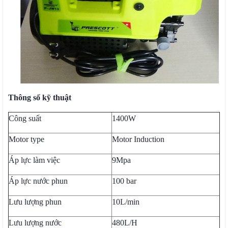
Thông số kỹ thuật
Công suất
1400W
Motor type
Motor Induction
Áp lực làm việc
9Mpa
Áp lực nước phun
100 bar
Lưu lượng phun
10L/min
Lưu lượng nước
480L/H