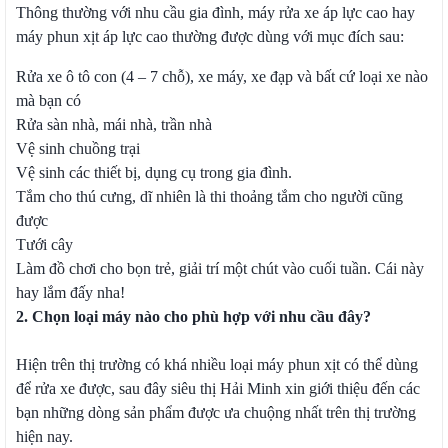
Thông thường với nhu cầu gia đình, máy rửa xe áp lực cao hay
máy phun xịt áp lực cao thường được dùng với mục đích sau:
Rửa xe ô tô con (4 – 7 chỗ), xe máy, xe đạp và bất cứ loại xe nào
mà bạn có
Rửa sàn nhà, mái nhà, trần nhà
Vệ sinh chuồng trại
Vệ sinh các thiết bị, dụng cụ trong gia đình.
Tắm cho thú cưng, dĩ nhiên là thi thoảng tắm cho người cũng
được
Tưới cây
Làm đồ chơi cho bọn trẻ, giải trí một chút vào cuối tuần. Cái này
hay lắm đấy nha!
2. Chọn loại máy nào cho phù hợp với nhu cầu đây?
Hiện trên thị trường có khá nhiều loại máy phun xịt có thể dùng
để rửa xe được, sau đây siêu thị Hải Minh xin giới thiệu đến các
bạn những dòng sản phẩm được ưa chuộng nhất trên thị trường
hiện nay.