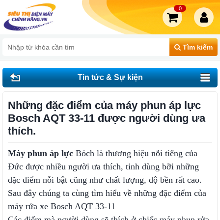
0
Tìm kiếm
Tin tức & Sự kiện
Những đặc điểm của máy phun áp lực
Bosch AQT 33-11 được người dùng ưa
thích.
Máy phun áp lực
Bóch là thương hiệu nỗi tiếng của
Đức được nhiều người ưa thích, tinh dùng bỡi những
đặc điểm nỗi bật cũng như chất lượng, độ bền rất cao.
Sau đây chúng ta cùng tìm hiểu về những đặc điểm của
máy rửa xe Bosch AQT 33-11
Các điểm mà người dùng sẽ thích ở chiếc máy phun rửa