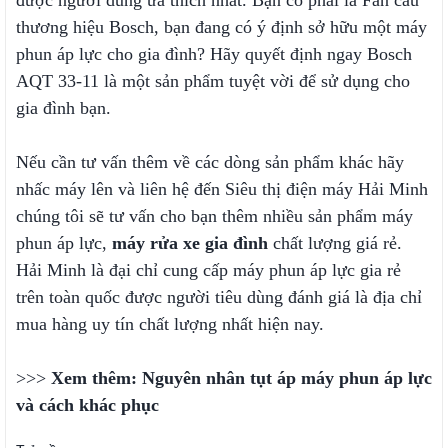
được người dùng ưa thích nhất. Bạn có phải là Fan cảu
thương hiệu Bosch, bạn đang có ý định sở hữu một máy
phun áp lực cho gia đình? Hãy quyết định ngay Bosch
AQT 33-11 là một sản phẩm tuyệt vời để sử dụng cho
gia đình bạn.
Nếu cần tư vấn thêm về các dòng sản phẩm khác hãy
nhấc máy lên và liên hệ đến Siêu thị điện máy Hải Minh
chúng tôi sẽ tư vấn cho bạn thêm nhiều sản phẩm máy
phun áp lực,
máy rửa xe gia đình
chất lượng giá rẻ.
Hải Minh là đại chỉ cung cấp máy phun áp lực gia rẻ
trên toàn quốc được người tiêu dùng đánh giá là địa chỉ
mua hàng uy tín chất lượng nhất hiện nay.
>>>
Xem thêm:
Nguyên nhân tụt áp máy phun áp lực
và cách khác phục