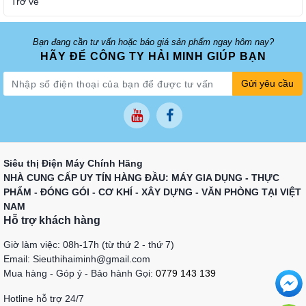
Trở về
Bạn đang cần tư vấn hoặc báo giá sản phẩm ngay hôm nay?
HÃY ĐỂ CÔNG TY HẢI MINH GIÚP BẠN
Gửi yêu cầu
Siêu thị Điện Máy Chính Hãng
NHÀ CUNG CẤP UY TÍN HÀNG ĐẦU: MÁY GIA DỤNG - THỰC
PHẨM - ĐÓNG GÓI - CƠ KHÍ - XÂY DỰNG - VĂN PHÒNG TẠI VIỆT
NAM
Hỗ trợ khách hàng
Giờ làm việc: 08h-17h (từ thứ 2 - thứ 7)
Email: Sieuthihaiminh@gmail.com
Mua hàng - Góp ý - Bảo hành Gọi:
0779 143 139
Hotline hỗ trợ 24/7