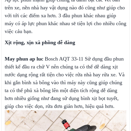
trên xe, nền nhà hay vật dụng nào đó cũng như giúp cho
với tới các điểm xa hơn. 3 đầu phun khác nhau giúp
máy có áp lực phun khác nhau sẽ tiện lợi cho nhiều công
việc cảu bạn.
Xịt rộng, xịn xà phồng dễ dàng
May phun ap luc
Bosch AQT 33-11 Sử dụng đầu phun
thiết kế đầu ra chử V nên chúng ta có thể dễ dàng xịt
nước dạng rộng rất tiện cho việc rửa nhà hay rửa xe. Và
khi gắn bình xà bông vào thì máy này cũng giúp chúng
ta có thể phủ xà bông lên một diện tích rộng dễ dàng
hơn nhiều giống như đang sử dụng bình xịt bọt tuyết,
giúp cho việc dọn, rửa đơn giản hơn, hiệu quả hơn.