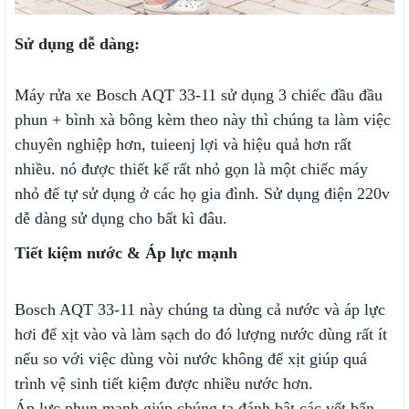
Sử dụng dễ dàng:
Máy rửa xe Bosch AQT 33-11 sử dụng 3 chiếc đầu đầu
phun + bình xà bông kèm theo này thì chúng ta làm việc
chuyên nghiệp hơn, tuieenj lợi và hiệu quả hơn rất
nhiều. nó được thiết kế rất nhỏ gọn là một chiếc máy
nhỏ để tự sử dụng ở các họ gia đình. Sử dụng điện 220v
dễ dàng sử dụng cho bất kì đâu.
Tiết kiệm nước & Áp lực mạnh
Bosch AQT 33-11 này chúng ta dùng cả nước và áp lực
hơi để xịt vào và làm sạch do đó lượng nước dùng rất ít
nếu so với việc dùng vòi nước không để xịt giúp quá
trình vệ sinh tiết kiệm được nhiều nước hơn.
Áp lực phun mạnh giúp chúng ta đánh bật các vết bẩn