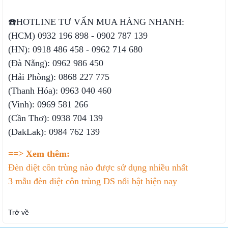
☎️HOTLINE TƯ VẤN MUA HÀNG NHANH:
(HCM) 0932 196 898 - 0902 787 139
(HN): 0918 486 458 - 0962 714 680
(Đà Nẵng): 0962 986 450
(Hải Phòng): 0868 227 775
(Thanh Hóa): 0963 040 460
(Vinh): 0969 581 266
(Cần Thơ): 0938 704 139
(DakLak): 0984 762 139
==> Xem thêm:
Đèn diệt côn trùng nào được sử dụng nhiều nhất
3 mẫu đèn diệt côn trùng DS nổi bật hiện nay
Trở về