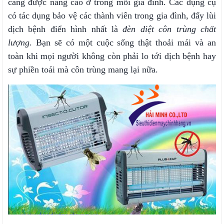
càng được nâng cao ở trong mỗi gia đình. Các dụng cụ
có tác dụng bảo vệ các thành viên trong gia đình, đẩy lùi
dịch bệnh điển hình nhất là
đèn diệt côn trùng chất
lượng
. Bạn sẽ có một cuộc sống thật thoải mái và an
toàn khi mọi người không còn phải lo tới dịch bệnh hay
sự phiền toái mà côn trùng mang lại nữa.