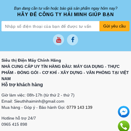
Bạn đang cần tư vấn hoặc báo giá sản phẩm ngay hôm nay?
HÃY ĐỂ CÔNG TY HẢI MINH GIÚP BẠN
Gửi yêu cầu
Siêu thị Điện Máy Chính Hãng
NHÀ CUNG CẤP UY TÍN HÀNG ĐẦU: MÁY GIA DỤNG - THỰC
PHẨM - ĐÓNG GÓI - CƠ KHÍ - XÂY DỰNG - VĂN PHÒNG TẠI VIỆT
NAM
Hỗ trợ khách hàng
Giờ làm việc: 08h-17h (từ thứ 2 - thứ 7)
Email: Sieuthihaiminh@gmail.com
Mua hàng - Góp ý - Bảo hành Gọi:
0779 143 139
Hotline hỗ trợ 24/7
0965 415 898