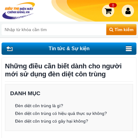
0
Tìm kiếm
Tin tức & Sự kiện
Những điều cần biết dành cho người
mới sử dụng đèn diệt côn trùng
DANH MỤC
Đèn diệt côn trùng là gì?
Đèn diệt côn trùng có hiệu quả thực sự không?
Đèn diệt côn trùng có gây hại không?