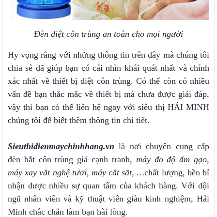
Đèn diệt côn trùng an toàn cho mọi người
Hy vọng rằng với những thông tin trên đây mà chúng tôi
chia sẻ đã giúp bạn có cái nhìn khái quát nhất và chính
xác nhất về thiết bị diệt côn trùng. Có thể còn có nhiều
vấn đề bạn thắc mắc về thiết bị mà chưa được giải đáp,
vậy thì bạn có thể liên hệ ngay với siêu thị HẢI MINH
chúng tôi để biết thêm thông tin chi tiết.
Sieuthidienmaychinhhang.vn
là nơi chuyên cung cấp
đèn bắt côn trùng giá cạnh tranh,
máy đo độ ẩm gạo
,
máy xay vắt nghệ tươi, máy cắt sắt, …
chất lượng, bền bỉ
nhận được nhiều sự quan tâm của khách hàng. Với đội
ngũ nhân viên và kỹ thuật viên giàu kinh nghiệm, Hải
Minh chắc chắn làm bạn hài lòng.