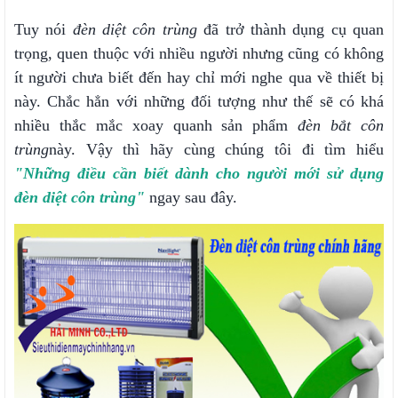
Tuy nói
đèn diệt côn trùng
đã trở thành dụng cụ quan
trọng, quen thuộc với nhiều người nhưng cũng có không
ít người chưa biết đến hay chỉ mới nghe qua về thiết bị
này. Chắc hẳn với những đối tượng như thế sẽ có khá
nhiều thắc mắc xoay quanh sản phẩm
đèn bắt côn
trùng
này. Vậy thì hãy cùng chúng tôi đi tìm hiểu
"Những điều cần biết dành cho người mới sử dụng
đèn diệt côn trùng"
ngay sau đây.