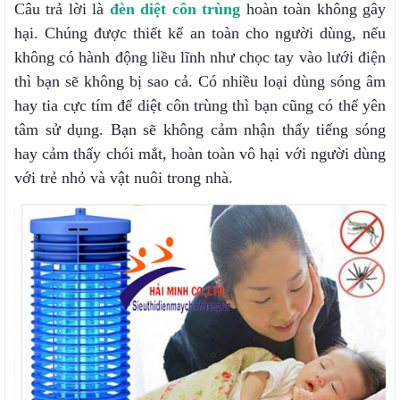
Câu trả lời là
đèn diệt côn trùng
hoàn toàn không gây
hại. Chúng được thiết kế an toàn cho người dùng, nếu
không có hành động liều lĩnh như chọc tay vào lưới điện
thì bạn sẽ không bị sao cả. Có nhiều loại dùng sóng âm
hay tia cực tím để diệt côn trùng thì bạn cũng có thể yên
tâm sử dụng. Bạn sẽ không cảm nhận thấy tiếng sóng
hay cảm thấy chói mắt, hoàn toàn vô hại với người dùng
với trẻ nhỏ và vật nuôi trong nhà.