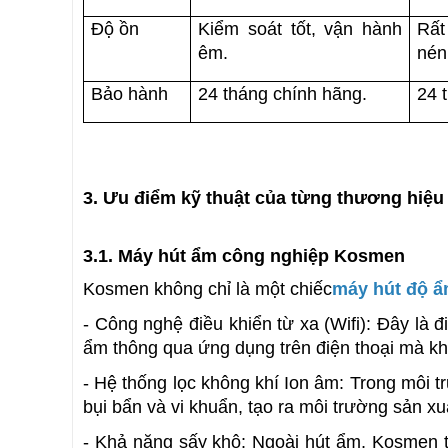
Độ ồn
Kiểm soát tốt, vận hành 
Rất
êm.
nén
Bảo hành
24 tháng chính hãng.
24 
3. Ưu điểm kỹ thuật của từng thương hiệ
3.1. Máy hút ẩm công nghiệp Kosmen
Kosmen không chỉ là một chiếc
máy hút độ ẩ
- Công nghệ điều khiển từ xa (Wifi): Đây là đ
ẩm thông qua ứng dụng trên điện thoại mà khô
- Hệ thống lọc không khí Ion âm: Trong môi t
bụi bẩn và vi khuẩn, tạo ra môi trường sản xu
- Khả năng sấy khô: Ngoài hút ẩm, Kosmen th