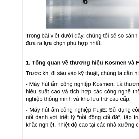
Trong bài viết dưới đây, chúng tôi sẽ so sán
đưa ra lựa chọn phù hợp nhất.
1. Tổng quan về thương hiệu Kosmen và F
Trước khi đi sâu vào kỹ thuật, chúng ta cần h
- Máy hút ẩm công nghiệp Kosmen: Là thương h
hiệu suất cao và tích hợp các công nghệ t
nghiệp thông minh và kho lưu trữ cao cấp.
- Máy hút ẩm công nghiệp FujiE: Sử dụng côn
nổi danh với triết lý "nồi đồng cối đá", tập 
khắc nghiệt, nhiệt độ cao tại các nhà xưởng 