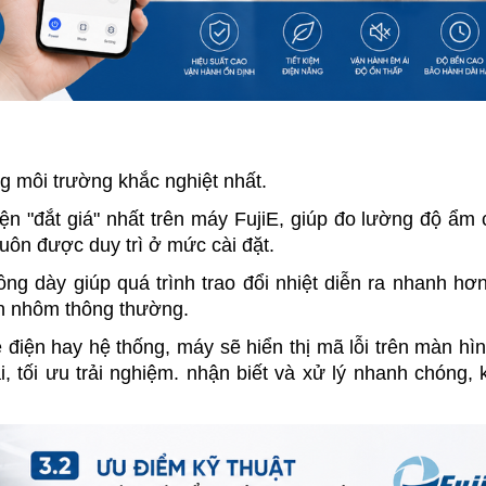
ng môi trường khắc nghiệt nhất.
ện "đắt giá" nhất trên máy FujiE, giúp đo lường độ ẩm c
luôn được duy trì ở mức cài đặt.
g dày giúp quá trình trao đổi nhiệt diễn ra nhanh hơn 
àn nhôm thông thường.
 điện hay hệ thống, máy sẽ hiển thị mã lỗi trên màn hìn
i, tối ưu trải nghiệm.
 nhận biết và xử lý nhanh chóng, 