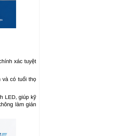
hính xác tuyệt 
và có tuổi thọ 
h LED, giúp kỹ 
không làm gián 