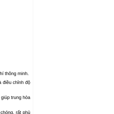
hí thông minh.
 điều chỉnh độ 
giúp trung hòa 
chóng, rất phù 