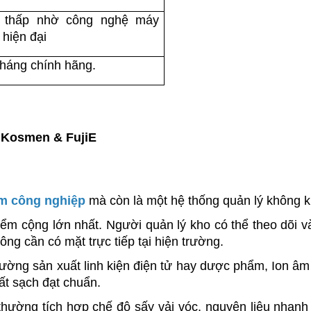
 thấp nhờ công nghệ máy 
 hiện đại
tháng chính hãng.
u Kosmen & FujiE
m công nghiệp
 mà còn là một hệ thống quản lý không k
iểm cộng lớn nhất. Người quản lý kho có thể theo dõi và
ng cần có mặt trực tiếp tại hiện trường.
rường sản xuất linh kiện điện tử hay dược phẩm, Ion âm 
ất sạch đạt chuẩn.
ường tích hợp chế độ sấy vải vóc, nguyên liệu nhanh 