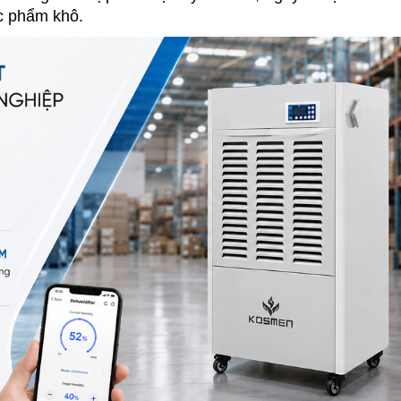
c phẩm khô.