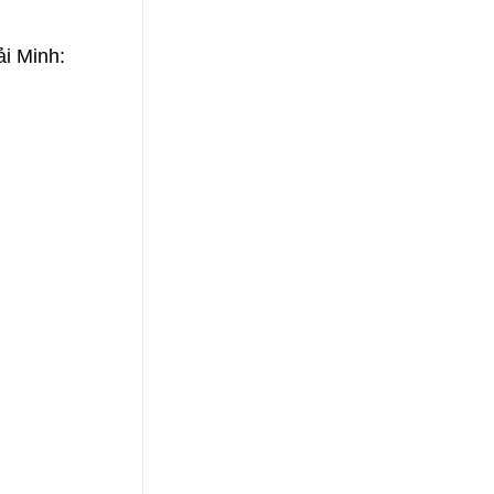
ải Minh: