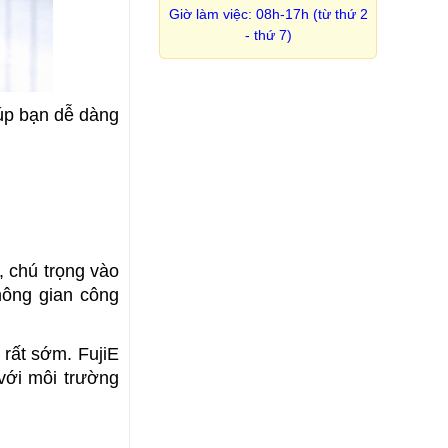
Giờ làm việc: 08h-17h (từ thứ 2
- thứ 7)
úp bạn dễ dàng 
 chú trọng vào 
ông gian công 
rất sớm. FujiE 
với môi trường 