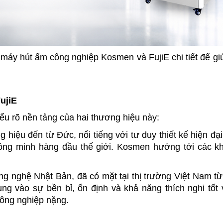
h máy hút ẩm công nghiệp Kosmen và FujiE chi tiết để gi
ujiE
iểu rõ nền tảng của hai thương hiệu này:
iệu đến từ Đức, nổi tiếng với tư duy thiết kế hiện đại,
hông minh hàng đầu thế giới. Kosmen hướng tới các kh
g nghệ Nhật Bản, đã có mặt tại thị trường Việt Nam từ 
trung vào sự bền bỉ, ổn định và khả năng thích nghi tốt 
công nghiệp nặng.