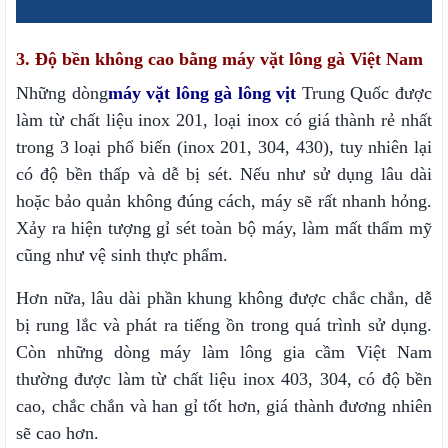
3. Độ bền không cao bằng máy vặt lông gà Việt Nam
Những dòng
m
áy vặt lông gà lông vịt
Trung Quốc được
làm từ chất liệu inox 201, loại inox có giá thành rẻ nhất
trong 3 loại phổ biến (inox 201, 304, 430), tuy nhiên lại
có độ bền thấp và dễ bị sét. Nếu như sử dụng lâu dài
hoặc bảo quản không đúng cách, máy sẽ rất nhanh hỏng.
Xảy ra hiện tượng gỉ sét toàn bộ máy, làm mất thẩm mỹ
cũng như vệ sinh thực phẩm.
Hơn nữa, lâu dài phần khung không được chắc chắn, dễ
bị rung lắc và phát ra tiếng ồn trong quá trình sử dụng.
Còn những dòng máy làm lông gia cầm Việt Nam
thường được làm từ chất liệu inox 403, 304, có độ bền
cao, chắc chắn và han gỉ tốt hơn, giá thành đương nhiên
sẽ cao hơn.