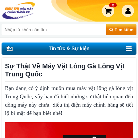
0
Tìm kiếm
Tin tức & Sự kiện
Sự Thật Về Máy Vặt Lông Gà Lông Vịt
Trung Quốc
Bạn đang có ý định muốn mua máy vặt lông gà lông vịt
Trung Quốc, vậy bạn đã biết những sự thật liên quan đến
dòng máy này chưa. Siêu thị điện máy chính hãng sẽ tiết
lộ bí mật để bạn biết nhé!