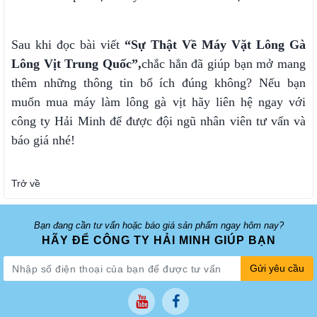
Sau khi đọc bài viết
“Sự Thật Về Máy Vặt Lông Gà
Lông Vịt Trung Quốc”,
chắc hẳn đã giúp bạn mở mang
thêm những thông tin bổ ích đúng không? Nếu bạn
muốn mua máy làm lông gà vịt hãy liên hệ ngay với
công ty Hải Minh để được đội ngũ nhân viên tư vấn và
báo giá nhé!
Trở về
Bạn đang cần tư vấn hoặc báo giá sản phẩm ngay hôm nay?
HÃY ĐỂ CÔNG TY HẢI MINH GIÚP BẠN
Gửi yêu cầu