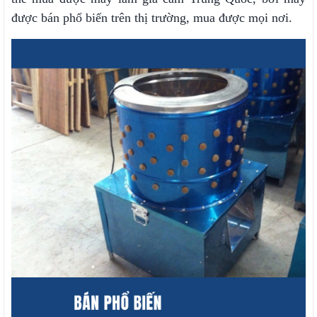
được bán phổ biến trên thị trường, mua được mọi nơi.