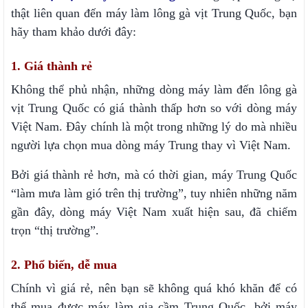
thật liên quan đến máy làm lông gà vịt Trung Quốc, bạn
hãy tham khảo dưới đây:
1. Giá thành rẻ
Không thể phủ nhận, những dòng máy làm đến lông gà
vịt Trung Quốc có giá thành thấp hơn so với dòng máy
Việt Nam. Đây chính là một trong những lý do mà nhiều
người lựa chọn mua dòng máy Trung thay vì Việt Nam.
Bởi giá thành rẻ hơn, mà có thời gian, máy Trung Quốc
“làm mưa làm gió trên thị trường”, tuy nhiên những năm
gần đây, dòng máy Việt Nam xuất hiện sau, đã chiếm
trọn “thị trường”.
2. Phổ biến, dễ mua
Chính vì giá rẻ, nên bạn sẽ không quá khó khăn để có
thể mua được máy làm gia cầm Trung Quốc, bởi máy