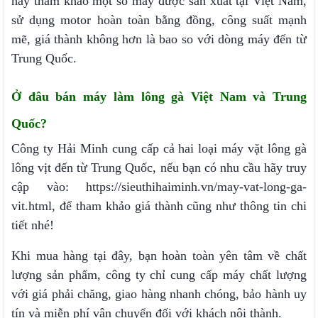
hãy tham khảo một số máy được sản xuất tại Việt Nam,
sử dụng motor hoàn toàn bằng đồng, công suất mạnh
mẽ, giá thành không hơn là bao so với dòng máy đến từ
Trung Quốc.
Ở đâu bán máy làm lông gà Việt Nam và Trung
Quốc?
Công ty Hải Minh cung cấp cả hai loại máy vặt lông gà
lông vịt đến từ Trung Quốc, nếu bạn có nhu cầu hãy truy
cập vào:
https://sieuthihaiminh.vn/may-vat-long-ga-
vit.html
, để tham khảo giá thành cũng như thông tin chi
tiết nhé!
Khi mua hàng tại đây, bạn hoàn toàn yên tâm về chất
lượng sản phẩm, công ty chỉ cung cấp máy chất lượng
với giá phải chăng, giao hàng nhanh chóng, bảo hành uy
tín và miễn phí vận chuyển đối với khách nội thành.