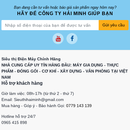
Bạn đang cần tư vấn hoặc báo giá sản phẩm ngay hôm nay?
HÃY ĐỂ CÔNG TY HẢI MINH GIÚP BẠN
Gửi yêu cầu
Siêu thị Điện Máy Chính Hãng
NHÀ CUNG CẤP UY TÍN HÀNG ĐẦU: MÁY GIA DỤNG - THỰC
PHẨM - ĐÓNG GÓI - CƠ KHÍ - XÂY DỰNG - VĂN PHÒNG TẠI VIỆT
NAM
Hỗ trợ khách hàng
Giờ làm việc: 08h-17h (từ thứ 2 - thứ 7)
Email: Sieuthihaiminh@gmail.com
Mua hàng - Góp ý - Bảo hành Gọi:
0779 143 139
Hotline hỗ trợ 24/7
0965 415 898