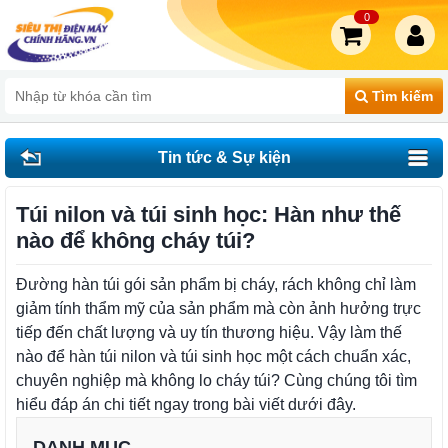
0
Tìm kiếm
Tin tức & Sự kiện
Túi nilon và túi sinh học: Hàn như thế
nào để không cháy túi?
Đường hàn túi gói sản phẩm bị cháy, rách không chỉ làm
giảm tính thẩm mỹ của sản phẩm mà còn ảnh hưởng trực
tiếp đến chất lượng và uy tín thương hiệu. Vậy làm thế
nào để hàn túi nilon và túi sinh học một cách chuẩn xác,
chuyên nghiệp mà không lo cháy túi? Cùng chúng tôi tìm
hiểu đáp án chi tiết ngay trong bài viết dưới đây.
DANH MỤC