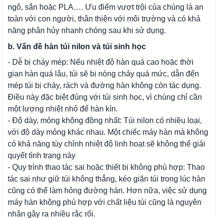
ngô, sắn hoặc PLA…. Ưu điểm vượt trội của chúng là an
toàn với con người, thân thiện với môi trường và có khả
năng phân hủy nhanh chóng sau khi sử dụng.
b. Vấn đề hàn túi nilon và túi sinh học
- Dễ bị cháy mép: Nếu nhiệt độ hàn quá cao hoặc thời
gian hàn quá lâu, túi sẽ bị nóng chảy quá mức, dẫn đến
mép túi bị cháy, rách và đường hàn không còn tác dụng.
Điều này đặc biệt đúng với túi sinh học, vì chúng chỉ cần
một lượng nhiệt nhỏ để hàn kín.
- Độ dày, mỏng không đồng nhất: Túi nilon có nhiều loại,
với độ dày mỏng khác nhau. Một chiếc máy hàn mà không
có khả năng tùy chỉnh nhiệt độ linh hoạt sẽ không thể giải
quyết tình trạng này
- Quy trình thao tác sai hoặc thiết bị không phù hợp: Thao
tác sai như giữ túi không thẳng, kéo giãn túi trong lúc hàn
cũng có thể làm hỏng đường hàn. Hơn nữa, việc sử dụng
máy hàn không phù hợp với chất liệu túi cũng là nguyên
nhân gây ra nhiều rắc rối.