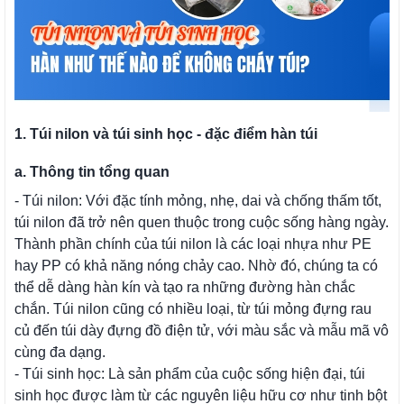
1. Túi nilon và túi sinh học - đặc điểm hàn túi
a. Thông tin tổng quan
- Túi nilon: Với đặc tính mỏng, nhẹ, dai và chống thấm tốt,
túi nilon đã trở nên quen thuộc trong cuộc sống hàng ngày.
Thành phần chính của túi nilon là các loại nhựa như PE
hay PP có khả năng nóng chảy cao. Nhờ đó, chúng ta có
thể dễ dàng hàn kín và tạo ra những đường hàn chắc
chắn. Túi nilon cũng có nhiều loại, từ túi mỏng đựng rau
củ đến túi dày đựng đồ điện tử, với màu sắc và mẫu mã vô
cùng đa dạng.
- Túi sinh học: Là sản phẩm của cuộc sống hiện đại, túi
sinh học được làm từ các nguyên liệu hữu cơ như tinh bột