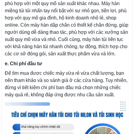
phù hợp với một quy mô sản xuất khác nhau. Máy hàn
miệng túi túi nhấn tay nổi bật với sự nhỏ gọn, tiện lợi, phù
hợp với quy mô gia đình, hộ kinh doanh nhỏ lẻ, shop
online. Còn máy hàn dập chân có thiết kế chân đứng, giúp
người dùng dễ dàng thao tác, phù hợp với các xưởng sản
xuất quy mô vừa và nhỏ. Cuối cùng, máy hàn túi liên tục
với khả năng hàn túi nhanh chóng, tự động, thích hợp cho
các cơ sở đóng gói, sản xuất thực phẩm vừa và lớn.
e. Chi phí đầu tư
Để tìm mua được chiếc máy vừa rẻ vừa chất lượng, bạn
nên tham khảo và so sánh giá ở các cửa hàng. Tuy nhiên,
đừng vì tiết kiệm chi phí ban đầu mà chọn những chiếc
máy quá rẻ, không đáp ứng được nhu cầu sản xuất.