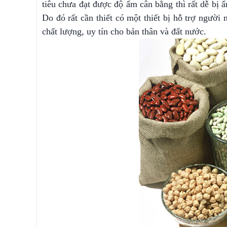
tiêu chưa đạt được độ ẩm cân bằng thì rất dễ bị 
Do đó rất cần thiết có một thiết bị hỗ trợ người
chất lượng, uy tín cho bản thân và đất nước.