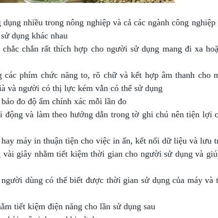
g dụng nhiều trong nông nghiệp và cả các ngành công nghiệp 
 sử dụng khác nhau
 chắc chắn rất thích hợp cho người sử dụng mang đi xa ho
 các phím chức năng to, rõ chữ và kết hợp âm thanh cho m
à và người có thị lực kém vẫn có thể sử dụng
 bảo đo độ ẩm chính xác mỗi lần đo
i động và làm theo hướng dẫn trong tờ ghi chú nên tiện lợi
hay máy in thuận tiện cho việc in ấn, kết nối dữ liệu và lưu t
ng vài giây nhằm tiết kiệm thời gian cho người sử dụng và giú
 người dùng có thể biết được thời gian sử dụng của máy và 
ằm tiết kiệm điện năng cho lần sử dụng sau