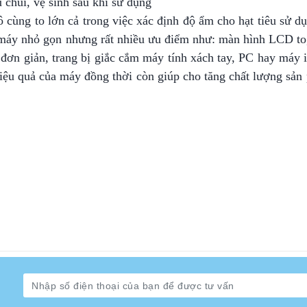
 chùi, vệ sinh sau khi sử dụng
 cùng to lớn cả trong việc xác định độ ẩm cho hạt tiêu sử dụ
c máy nhỏ gọn nhưng rất nhiều ưu điểm như: màn hình LCD to,
đơn giản, trang bị giắc cắm máy tính xách tay, PC hay máy i
iệu quả của máy đồng thời còn giúp cho tăng chất lượng sản 