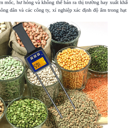
ẩm mốc, hư hỏng và không thể bán ra thị trường hay xuất khẩ
 nông dân và các công ty, xí nghiệp xác định độ ẩm trong hạt