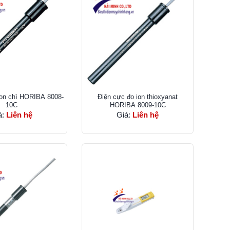
ion chì HORIBA 8008-
Điện cực đo ion thioxyanat
10C
HORIBA 8009-10C
á:
Liên hệ
Giá:
Liên hệ