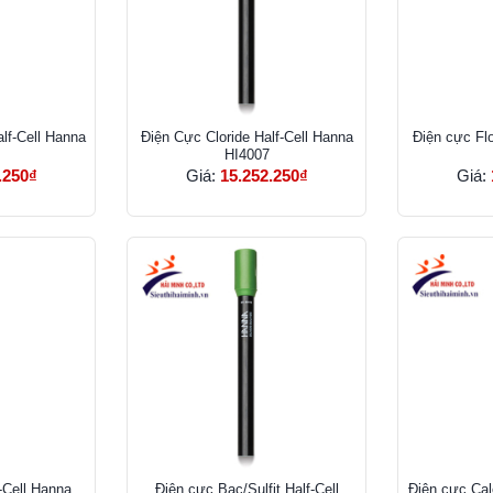
lf-Cell Hanna
Điện Cực Cloride Half-Cell Hanna
Điện cực Flo
HI4007
.250₫
Giá:
15.252.250₫
Giá:
-Cell Hanna
Điện cực Bạc/Sulfit Half-Cell
Điện cực Cal