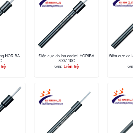
đồng HORIBA
Điện cực đo ion cadimi HORIBA
Điện cực đo 
C
8007-10C
 hệ
Giá:
Liên hệ
Gi