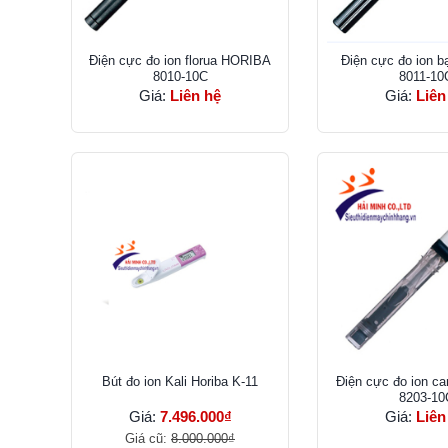
Điện cực đo ion florua HORIBA
Điện cực đo ion 
8010-10C
8011-10
Giá:
Liên hệ
Giá:
Liên
Bút đo ion Kali Horiba K-11
Điện cực đo ion c
8203-10
Giá:
7.496.000₫
Giá:
Liên
Giá cũ:
8.000.000₫