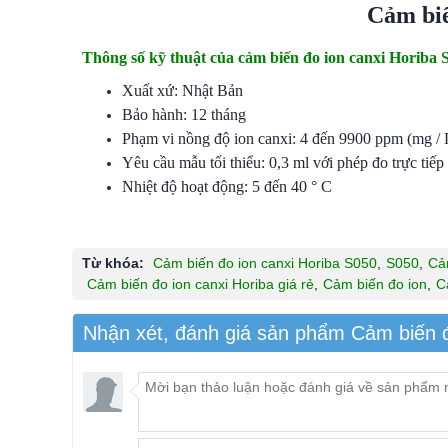
Cảm biế
Thông số kỹ thuật của cảm biến đo ion canxi Horiba 
Xuất xứ: Nhật Bản
Bảo hành: 12 tháng
Phạm vi nồng độ ion canxi: 4 đến 9900 ppm (mg / 
Yêu cầu mẫu tối thiểu: 0,3 ml với phép đo trực tiế
Nhiệt độ hoạt động: 5 đến 40 ° C
Từ khóa:
Cảm biến đo ion canxi Horiba S050
,
S050
,
Cả
Cảm biến đo ion canxi Horiba giá rẻ
,
Cảm biến đo ion
,
C
Nhận xét, đánh giá sản phẩm Cảm biến đ