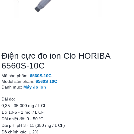
Điện cực đo ion Clo HORIBA
6560S-10C
Mã sản phẩm:
6560S-10C
Model sản phẩm:
6560S-10C
Danh mục:
Máy đo ion
Dải đo:
0,35 - 35.000 mg / L Cl-
1 x 10-5 - 1 mol / L Cl-
Dải nhiệt độ: 0 - 50 ºC
Dải pH: pH 3 - 11 (350 mg / L Cl-)
Độ chính xác: ± 2%