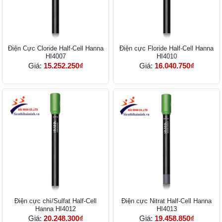
Điện Cực Cloride Half-Cell Hanna
Điện cực Floride Half-Cell Hanna
HI4007
HI4010
Giá:
15.252.250₫
Giá:
16.040.750₫
Điện cực chì/Sulfat Half-Cell
Điện cực Nitrat Half-Cell Hanna
Hanna HI4012
HI4013
Giá:
20.248.300₫
Giá:
19.458.850₫