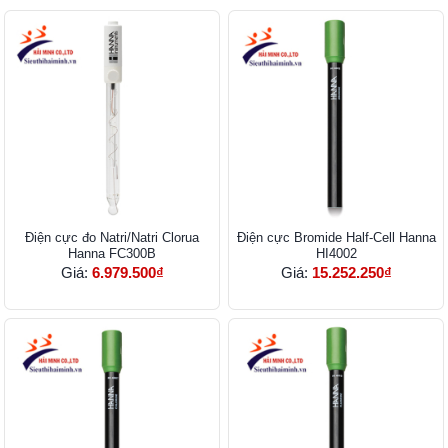
Điện cực đo Natri/Natri Clorua
Điện cực Bromide Half-Cell Hanna
Hanna FC300B
HI4002
Giá:
6.979.500₫
Giá:
15.252.250₫