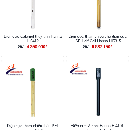
Điện cực Calomel thủy tinh Hanna
Điện cực tham chiếu cho điện cực
HI5412
ISE Half-Cell Hanna HI5315
Giá:
4.250.000₫
Giá:
6.837.150₫
Điện cực tham chiếu thân PEI
Điện cực Amoni Hanna HI4101