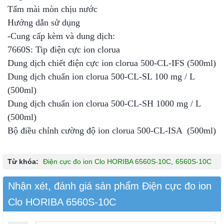
Tấm mài mòn chịu nước
Hướng dẫn sử dụng
-Cung cấp kèm và dung dịch:
7660S: Tip điện cực ion clorua
Dung dịch chiết điện cực ion clorua 500-CL-IFS (500ml)
Dung dịch chuẩn ion clorua 500-CL-SL 100 mg / L
(500ml)
Dung dịch chuẩn ion clorua 500-CL-SH 1000 mg / L
(500ml)
Bộ điều chỉnh cường độ ion clorua 500-CL-ISA (500ml)
Từ khóa:
Điện cực đo ion Clo HORIBA 6560S-10C
,
6560S-10C
Nhận xét, đánh giá sản phẩm Điện cực đo ion
Clo HORIBA 6560S-10C