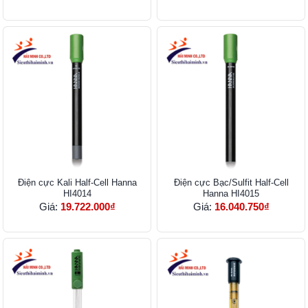
Điện cực Kali Half-Cell Hanna
Điện cực Bạc/Sulfit Half-Cell
HI4014
Hanna HI4015
Giá:
19.722.000₫
Giá:
16.040.750₫