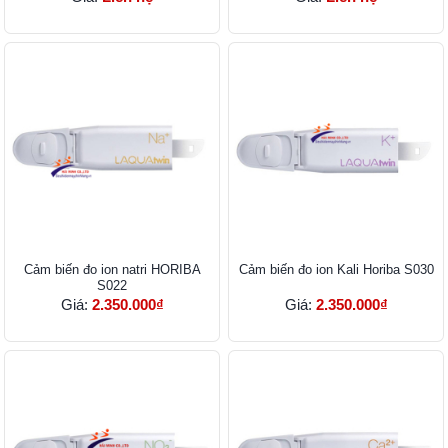
Cảm biến đo ion natri HORIBA
Cảm biến đo ion Kali Horiba S030
S022
Giá:
2.350.000₫
Giá:
2.350.000₫