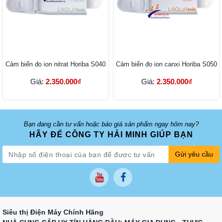
Cảm biến đo ion nitrat Horiba S040
Cảm biến đo ion canxi Horiba S050
Giá:
2.350.000₫
Giá:
2.350.000₫
Bạn đang cần tư vấn hoặc báo giá sản phẩm ngay hôm nay?
HÃY ĐỂ CÔNG TY HẢI MINH GIÚP BẠN
Gửi yêu cầu
Siêu thị Điện Máy Chính Hãng