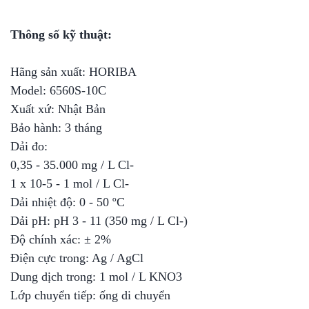
Thông số kỹ thuật:
Hãng sản xuất: HORIBA
Model: 6560S-10C
Xuất xứ: Nhật Bản
Bảo hành: 3 tháng
Dải đo:
0,35 - 35.000 mg / L Cl-
1 x 10-5 - 1 mol / L Cl-
Dải nhiệt độ: 0 - 50 ºC
Dải pH: pH 3 - 11 (350 mg / L Cl-)
Độ chính xác: ± 2%
Điện cực trong: Ag / AgCl
Dung dịch trong: 1 mol / L KNO3
Lớp chuyển tiếp: ống di chuyển