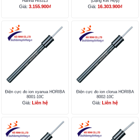
Hanna HI5313
(Dạng Kết Hợp)
Giá:
3.155.900₫
Giá:
16.303.900₫
Điện cực đo ion xyanua HORIBA
Điện cực đo ion clorua HORIBA
8001-10C
8002-10C
Giá:
Liên hệ
Giá:
Liên hệ