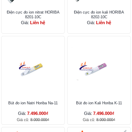
Điện cực đo ion nitrat HORIBA
Điện cực đo ion kali HORIBA
8201-10C
8202-10C
Giá:
Liên hệ
Giá:
Liên hệ
Bút đo ion Natri Horiba Na-11
Bút đo ion Kali Horiba K-11
Giá:
7.496.000₫
Giá:
7.496.000₫
Giá cũ:
8.000.000₫
Giá cũ:
8.000.000₫