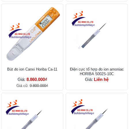
Bút đo ion Canxi Horiba Ca-11
Điện cực tổ hợp đo ion amoniac
HORIBA 5002S-10C
Giá:
8.860.000₫
Giá:
Liên hệ
Giá cũ:
9.800.000₫